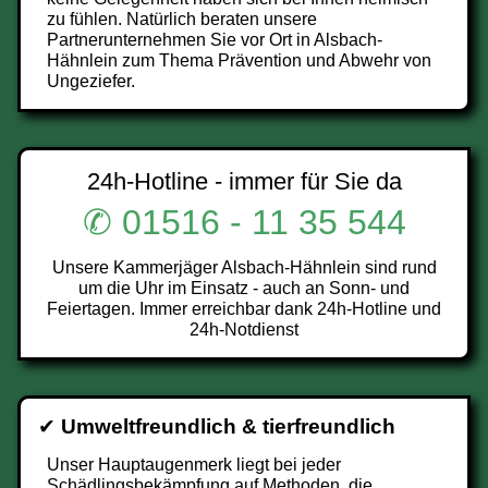
zu fühlen. Natürlich beraten unsere
Partnerunternehmen Sie vor Ort in Alsbach-
Hähnlein zum Thema Prävention und Abwehr von
Ungeziefer.
24h-Hotline - immer für Sie da
✆ 01516 - 11 35 544
Unsere Kammerjäger Alsbach-Hähnlein sind rund
um die Uhr im Einsatz - auch an Sonn- und
Feiertagen. Immer erreichbar dank 24h-Hotline und
24h-Notdienst
✔
Umweltfreundlich & tierfreundlich
Unser Hauptaugenmerk liegt bei jeder
Schädlingsbekämpfung auf Methoden, die