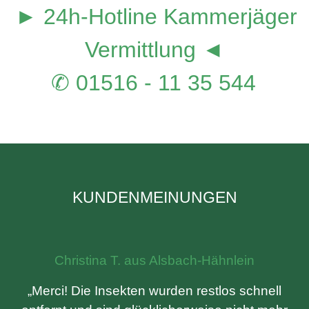
► 24h-Hotline Kammerjäger
Vermittlung ◄
✆ 01516 - 11 35 544
KUNDENMEINUNGEN
Christina T. aus Alsbach-Hähnlein
„Merci! Die Insekten wurden restlos schnell