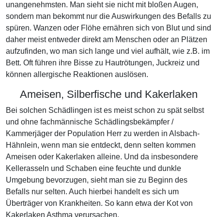
unangenehmsten. Man sieht sie nicht mit bloßen Augen,
sondern man bekommt nur die Auswirkungen des Befalls zu
spüren. Wanzen oder Flöhe ernähren sich von Blut und sind
daher meist entweder direkt am Menschen oder an Plätzen
aufzufinden, wo man sich lange und viel aufhält, wie z.B. im
Bett. Oft führen ihre Bisse zu Hautrötungen, Juckreiz und
können allergische Reaktionen auslösen.
Ameisen, Silberfische und Kakerlaken
Bei solchen Schädlingen ist es meist schon zu spät selbst
und ohne fachmännische Schädlingsbekämpfer /
Kammerjäger der Population Herr zu werden in Alsbach-
Hähnlein, wenn man sie entdeckt, denn selten kommen
Ameisen oder Kakerlaken alleine. Und da insbesondere
Kellerasseln und Schaben eine feuchte und dunkle
Umgebung bevorzugen, sieht man sie zu Beginn des
Befalls nur selten. Auch hierbei handelt es sich um
Überträger von Krankheiten. So kann etwa der Kot von
Kakerlaken Asthma verursachen.