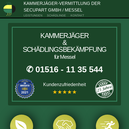
KAMMERJÄGER-VERMITTLUNG DER
SECUPART GMBH / MESSEL
LEISTUNGEN
SCHÄDLINGE
KONTAKT
KAMMERJÄGER
&
SCHÄDLINGSBEKÄMPFUNG
für Messel
✆ 01516 - 11 35 544
Kundenzufriedenheit
★★★★★