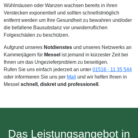
Wühlmäusen oder Wanzen wachsen bereits in ihren
Verstecken exponentiell und sollten schnellstmöglich
entfernt werden um Ihre Gesundheit zu bewahren und/oder
die befallene Bausubstanz vor unwiderruflichen
Folgeschäden zu beschützen.
Aufgrund unseres
Notdienstes
und unseres Netzwerks an
Kammerjägern für
Messel
ist jemand in kürzester Zeit bei
Ihnen um das Ungezieferproblem zu beseitigen.
Rufen Sie uns einfach jederzeit an unter
01516 - 11 35 544
oder informieren Sie uns per
Mail
und wir helfen Ihnen in
Messel
schnell, diskret und professionell
.
Das Leistungsangebot in