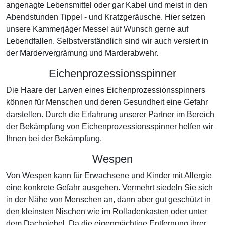
angenagte Lebensmittel oder gar Kabel und meist in den
Abendstunden Tippel - und Kratzgeräusche. Hier setzen
unsere Kammerjäger Messel auf Wunsch gerne auf
Lebendfallen. Selbstverständlich sind wir auch versiert in
der Mardervergrämung und Marderabwehr.
Eichenprozessionsspinner
Die Haare der Larven eines Eichenprozessionsspinners
können für Menschen und deren Gesundheit eine Gefahr
darstellen. Durch die Erfahrung unserer Partner im Bereich
der Bekämpfung von Eichenprozessionsspinner helfen wir
Ihnen bei der Bekämpfung.
Wespen
Von Wespen kann für Erwachsene und Kinder mit Allergie
eine konkrete Gefahr ausgehen. Vermehrt siedeln Sie sich
in der Nähe von Menschen an, dann aber gut geschützt in
den kleinsten Nischen wie im Rolladenkasten oder unter
dem Dachgiebel. Da die eigenmächtige Entfernung ihrer