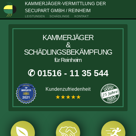
KAMMERJÄGER-VERMITTLUNG DER
SECUPART GMBH / REINHEIM
LEISTUNGEN
SCHÄDLINGE
KONTAKT
KAMMERJÄGER
&
SCHÄDLINGSBEKÄMPFUNG
für Reinheim
✆ 01516 - 11 35 544
Kundenzufriedenheit
★★★★★