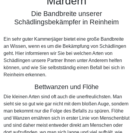
Mardern
Die Bandbreite unserer
Schädlingsbekämpfer in Reinheim
Ein sehr guter Kammerjäger bietet eine große Bandbreite
an Wissen, wenn es um die Bekämpfung von Schädlingen
geht. Hier informieren wir Sie bei welchen Arten von
Schädlingen unsere Partner Ihnen unter Anderem helfen
können, und wie Sie selbstständig einen Befall bei sich in
Reinheim erkennen.
Bettwanzen und Flöhe
Die kleinen Arten sind oft auch die unerfreulichsten. Man
sieht sie so gut wie gar nicht mit dem bloßen Auge, sondern
man bekommt nur die Folge des Befalls zu spüren. Flöhe
und Wanzen ernähren sich in erster Linie von Menschenblut
und sind daher meist entweder direkt am Menschen oder
dort aufzufinden, wo man sich lange und viel aufhält, wie