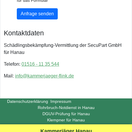
für das Formular
Anfrage senden
Kontaktdaten
Schädlingsbekämpfung-Vermittlung der SecuPart GmbH
für Hanau
Telefon:
01516 - 11 35 544
Mail:
info@kammerjaeger-flink.de
Datenschutzerklärung
Impressum
Rohrbruch-Notdienst in Hanau
DGUV-Prüfung für Hanau
Klempner für Hanau
Copyright ©
Insight-Ideas.de
2026
Kammerjäger Hanau