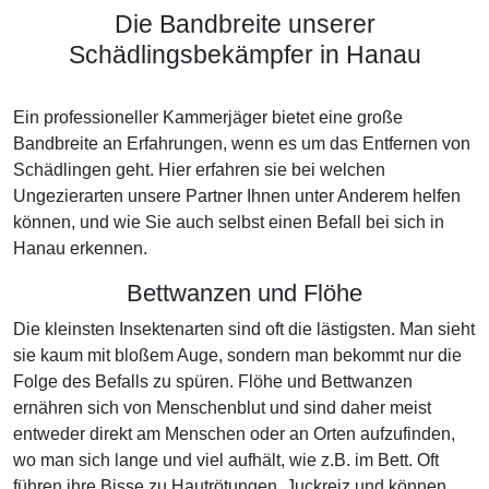
Die Bandbreite unserer
Schädlingsbekämpfer in Hanau
Ein professioneller Kammerjäger bietet eine große
Bandbreite an Erfahrungen, wenn es um das Entfernen von
Schädlingen geht. Hier erfahren sie bei welchen
Ungezierarten unsere Partner Ihnen unter Anderem helfen
können, und wie Sie auch selbst einen Befall bei sich in
Hanau erkennen.
Bettwanzen und Flöhe
Die kleinsten Insektenarten sind oft die lästigsten. Man sieht
sie kaum mit bloßem Auge, sondern man bekommt nur die
Folge des Befalls zu spüren. Flöhe und Bettwanzen
ernähren sich von Menschenblut und sind daher meist
entweder direkt am Menschen oder an Orten aufzufinden,
wo man sich lange und viel aufhält, wie z.B. im Bett. Oft
führen ihre Bisse zu Hautrötungen, Juckreiz und können