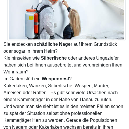
Sie entdecken
schädliche Nager
auf Ihrem Grundstück
oder sogar in Ihrem Heim?
Kleininsekten wie
Silberfische
oder anderes Ungeziefer
haben sich bei Ihnen ausgebreitet und verunreinigen Ihren
Wohnraum?
Im Garten stört ein
Wespennest
?
Kakerlaken, Wanzen, Silberfische, Wespen, Marder,
Ameisen oder Ratten - Es gibt sehr viele Ursachen nach
einem Kammerjäger in der Nähe von Hanau zu rufen.
Und wenn man sie sieht ist es in den meisten Fällen schon
zu spät der Situation selbst ohne professionellen
Kammerjäger Herr zu werden. Gerade die Populationen
von Nagern oder Kakerlaken wachsen bereits in ihren