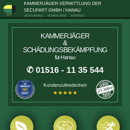
KAMMERJÄGER-VERMITTLUNG DER
SECUPART GMBH / HANAU
LEISTUNGEN
SCHÄDLINGE
KONTAKT
KAMMERJÄGER
&
SCHÄDLINGSBEKÄMPFUNG
für Hanau
✆ 01516 - 11 35 544
Kundenzufriedenheit
★★★★★