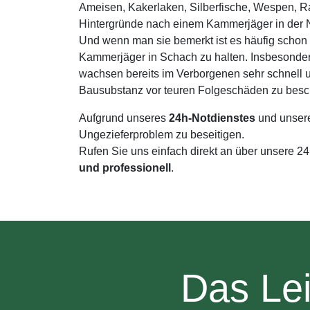
Ameisen, Kakerlaken, Silberfische, Wespen, Ra
Hintergründe nach einem Kammerjäger in der N
Und wenn man sie bemerkt ist es häufig schon 
Kammerjäger in Schach zu halten. Insbesonde
wachsen bereits im Verborgenen sehr schnell un
Bausubstanz vor teuren Folgeschäden zu besc
Aufgrund unseres
24h-Notdienstes
und unser
Ungezieferproblem zu beseitigen.
Rufen Sie uns einfach direkt an über unsere 2
und professionell
.
Das Lei