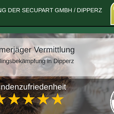
G DER SECUPART GMBH / DIPPERZ
erjäger Vermittlung
lingsbekämpfung in Dipperz
ndenzufriedenheit
★★★★★