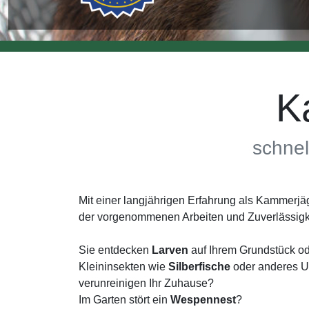
K
schnel
Mit einer langjährigen Erfahrung als Kammerjä
der vorgenommenen Arbeiten und Zuverlässigk
Sie entdecken
Larven
auf Ihrem Grundstück od
Kleininsekten wie
Silberfische
oder anderes Un
verunreinigen Ihr Zuhause?
Im Garten stört ein
Wespennest
?