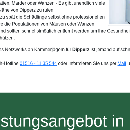
tten, Marder oder Wanzen - Es gibt unendlich viele
ähe von Dipperz zu rufen.
zu spät die Schädlinge selbst ohne professionellen
re die Populationen von Mäusen oder Wanzen
d sollten schnellstmöglich entfernt werden um Ihre Gesundheit
hützen.
es Netzwerks an Kammerjägern für
Dipperz
ist jemand auf sch
4h-Hotline
01516 - 11 35 544
oder informieren Sie uns per
Mail
u
stungsangebot in