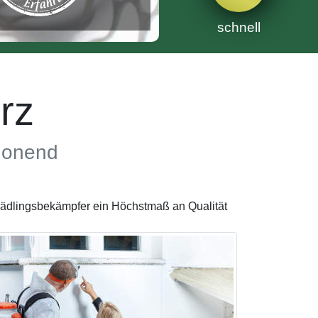
schnell
rz
chonend
chädlingsbekämpfer ein Höchstmaß an Qualität