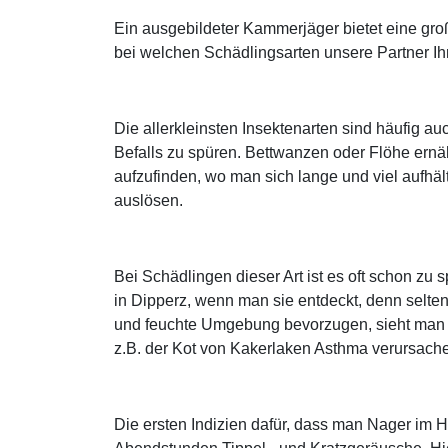
Ein ausgebildeter Kammerjäger bietet eine gr
bei welchen Schädlingsarten unsere Partner Ih
Die allerkleinsten Insektenarten sind häufig 
Befalls zu spüren. Bettwanzen oder Flöhe ern
aufzufinden, wo man sich lange und viel aufhäl
auslösen.
Bei Schädlingen dieser Art ist es oft schon z
in Dipperz, wenn man sie entdeckt, denn selte
und feuchte Umgebung bevorzugen, sieht man si
z.B. der Kot von Kakerlaken Asthma verursach
Die ersten Indizien dafür, dass man Nager im 