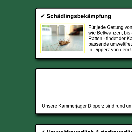
✔
Schädlingsbekämpfung
Für jede Gattung von
wie Bettwanzen, bis
Ratten - findet der 
passende umweltfre
in Dipperz von dem U
Unsere Kammerjäger Dipperz sind rund um 