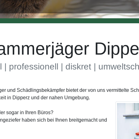
ammerjäger Dippe
l | professionell | diskret | umwelts
ger und Schädlingsbekämpfer bietet der von uns vermittelte S
eit in Dipperz und der nahen Umgebung.
er sogar in Ihren Büros?
geziefer haben sich bei Ihnen breitgemacht und