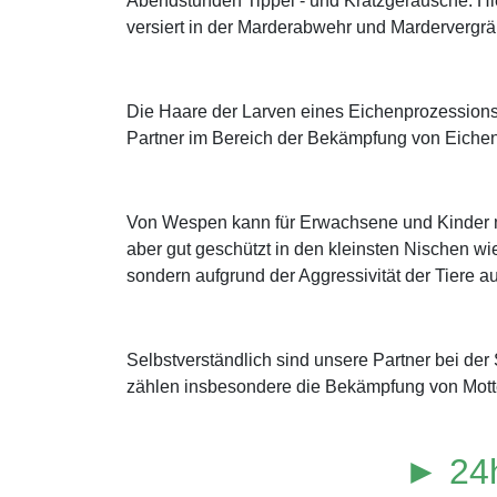
Abendstunden Tippel - und Kratzgeräusche. Hi
versiert in der Marderabwehr und Mardervergr
Die Haare der Larven eines Eichenprozessions
Partner im Bereich der Bekämpfung von Eichen
Von Wespen kann für Erwachsene und Kinder mi
aber gut geschützt in den kleinsten Nischen wi
sondern aufgrund der Aggressivität der Tiere au
Selbstverständlich sind unsere Partner bei d
zählen insbesondere die Bekämpfung von Mott
► 24h