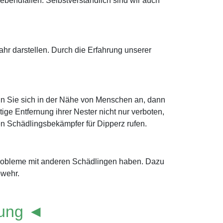
bendfallen. Selbstverständlich sind wir auch
r darstellen. Durch die Erfahrung unserer
ln Sie sich in der Nähe von Menschen an, dann
ige Entfernung ihrer Nester nicht nur verboten,
nen Schädlingsbekämpfer für Dipperz rufen.
 Probleme mit anderen Schädlingen haben. Dazu
bwehr.
lung ◄