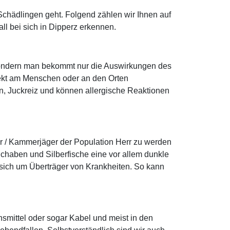
chädlingen geht. Folgend zählen wir Ihnen auf
l bei sich in Dipperz erkennen.
, sondern man bekommt nur die Auswirkungen des
rekt am Menschen oder an den Orten
gen, Juckreiz und können allergische Reaktionen
er / Kammerjäger der Population Herr zu werden
chaben und Silberfische eine vor allem dunkle
 sich um Überträger von Krankheiten. So kann
smittel oder sogar Kabel und meist in den