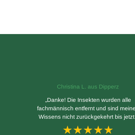
Christina L. aus Dipperz
„Danke! Die Insekten wurden alle
fachmännisch entfernt und sind mein
Wissens nicht zurückgekehrt bis jetzt
★★★★★