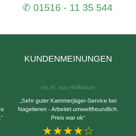
✆ 01516 - 11 35 544
KUNDENMEINUNGEN
Iris W. aus Hofbieber
„Sehr guter Kammerjäger-Service bei
es
Nagetieren - Arbeitet umweltfreundlich.
.“
Preis war ok“
★★★★☆