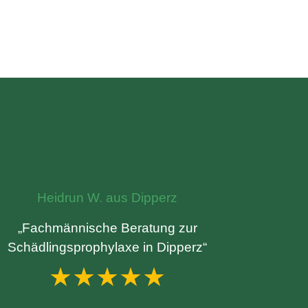
Heidrun W. aus Dipperz
„Fachmännische Beratung zur
Schädlingsprophylaxe in Dipperz“
★★★★★