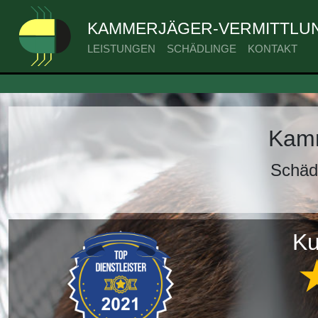
KAMMERJÄGER-VERMITTLUN
LEISTUNGEN
SCHÄDLINGE
KONTAKT
Kamm
Schäd
Ku