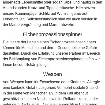
angenagte Lebensmittel oder sogar Kabel und häufig in den
Abendstunden Kratz- und Tippelgeräusche. Hier setzen
unsere Kammerjäger Schlitz auf Wunsch gerne auf
Lebendfallen. Selbstverständlich sind wir auch versiert in
der Mardervergrämung und Marderabwehr.
Eichenprozessionsspinner
Die Haare der Larven eines Eichenprozessionsspinners
können für Menschen und deren Gesundheit eine Gefahr
darstellen. Durch die Erfahrung unserer Partner im Bereich
der Bekämpfung von Eichenprozessionsspinner helfen wir
Ihnen bei der Bekämpfung.
Wespen
Von Wespen kann für Erwachsene oder Kinder mit Allergie
eine konkrete Gefahr ausgehen. Vermehrt siedeln Sie sich
in der Nähe von Menschen an, in dem Fall aber gut
geschützt in kleinen Nischen wie im Rolladenkasten oder
unter dem Dachgiebel. Da die eigenmächtige Entfernung