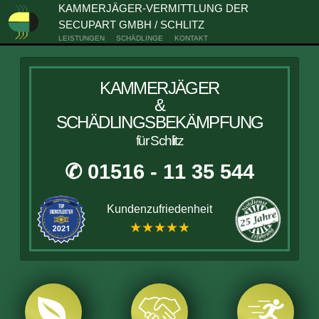
KAMMERJÄGER-VERMITTLUNG DER
SECUPART GMBH / SCHLITZ
LEISTUNGEN
SCHÄDLINGE
KONTAKT
KAMMERJÄGER
&
SCHÄDLINGSBEKÄMPFUNG
für Schlitz
✆ 01516 - 11 35 544
Kundenzufriedenheit
★★★★★