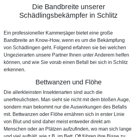
Die Bandbreite unserer
Schädlingsbekämpfer in Schlitz
Ein professioneller Kammerjäger bietet eine große
Bandbreite an Know-How, wenn es um die Bekämpfung
von Schädlingen geht. Folgend erfahren sie bei welchen
Ungezierarten unsere Partner Ihnen unter Anderem helfen
können, und wie Sie vorab einen Befall bei sich in Schlitz
erkennen.
Bettwanzen und Flöhe
Die allerkleinsten Insektenarten sind auch die
unerfreulichsten. Man sieht sie nicht mit dem bloßen Auge,
sondern man bekommt nur die Auswirkungen des Befalls
mit. Bettwanzen oder Flöhe ernähren sich in erster Linie
von Blut und sind daher meist entweder direkt am
Menschen oder an Plätzen aufzufinden, wo man sich lange
und viel aufhält, wie z.B. im Bett. Oft führen ihre Bisse zu