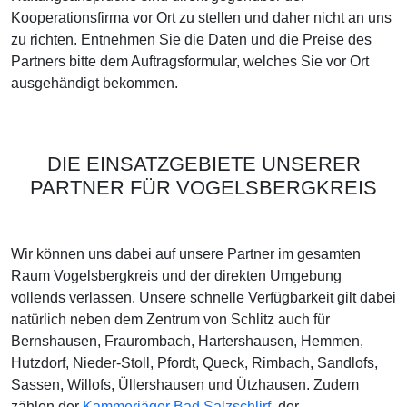
Kooperationsfirma vor Ort zu stellen und daher nicht an uns
zu richten. Entnehmen Sie die Daten und die Preise des
Partners bitte dem Auftragsformular, welches Sie vor Ort
ausgehändigt bekommen.
DIE EINSATZGEBIETE UNSERER
PARTNER FÜR VOGELSBERGKREIS
Wir können uns dabei auf unsere Partner im gesamten
Raum Vogelsbergkreis und der direkten Umgebung
vollends verlassen. Unsere schnelle Verfügbarkeit gilt dabei
natürlich neben dem Zentrum von Schlitz auch für
Bernshausen, Fraurombach, Hartershausen, Hemmen,
Hutzdorf, Nieder-Stoll, Pfordt, Queck, Rimbach, Sandlofs,
Sassen, Willofs, Üllershausen und Ützhausen. Zudem
zählen der
Kammerjäger Bad Salzschlirf
, der