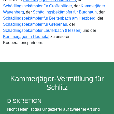
Schädlingsbekämpfer für Großenlüder
, der
Kammerjäger
Wartenberg
, der
Schädlingsbekämpfer für Burghaun
, der
Schädlingsbekämpfer für Breitenbach am Herzberg
, der
Schädlingsbekämpfer für Grebenau
, der
Schädlingsbekämpfer Lauterbach (Hessen)
und der
Kammerjäger in Haunetal
zu unseren
Kooperationspartnern.
Kammerjäger-Vermittlung für
Schlitz
DISKRETION
Nicht selten ist das Ungeziefer auf zweierlei Art und