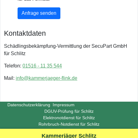
Anfrage senden
Kontaktdaten
Schädlingsbekämpfung-Vermittlung der SecuPart GmbH
für Schlitz
Telefon:
01516 - 11 35 544
Mail:
info@kammerjaeger-flink.de
Datenschutzerklärung
Impressum
DGUV-Prüfung für Schlitz
Elektronotdienst für Schlitz
Rohrbruch-Notdienst für Schlitz
Copyright ©
Insight-Ideas.de
2026
Kammerjäger Schlitz
(Last update 2026-06-29)