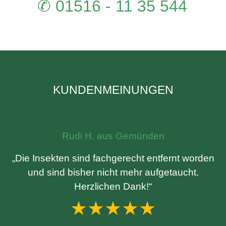
✆ 01516 - 11 35 544
KUNDENMEINUNGEN
Rudi H. aus Gemünden
„Die Insekten sind fachgerecht entfernt worden
und sind bisher nicht mehr aufgetaucht.
Herzlichen Dank!“
★★★★★