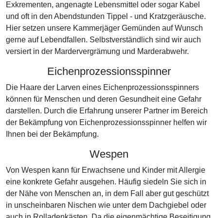
Exkrementen, angenagte Lebensmittel oder sogar Kabel
und oft in den Abendstunden Tippel - und Kratzgeräusche.
Hier setzen unsere Kammerjäger Gemünden auf Wunsch
gerne auf Lebendfallen. Selbstverständlich sind wir auch
versiert in der Mardervergrämung und Marderabwehr.
Eichenprozessionsspinner
Die Haare der Larven eines Eichenprozessionsspinners
können für Menschen und deren Gesundheit eine Gefahr
darstellen. Durch die Erfahrung unserer Partner im Bereich
der Bekämpfung von Eichenprozessionsspinner helfen wir
Ihnen bei der Bekämpfung.
Wespen
Von Wespen kann für Erwachsene und Kinder mit Allergie
eine konkrete Gefahr ausgehen. Häufig siedeln Sie sich in
der Nähe von Menschen an, in dem Fall aber gut geschützt
in unscheinbaren Nischen wie unter dem Dachgiebel oder
auch in Rolladenkästen. Da die eigenmächtige Beseitigung