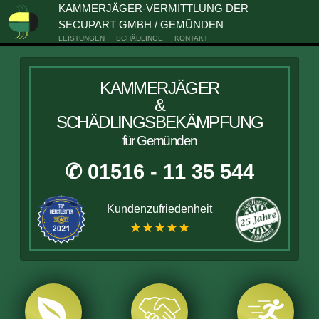
KAMMERJÄGER-VERMITTLUNG DER
SECUPART GMBH / GEMÜNDEN
LEISTUNGEN
SCHÄDLINGE
KONTAKT
KAMMERJÄGER
&
SCHÄDLINGSBEKÄMPFUNG
für Gemünden
✆ 01516 - 11 35 544
Kundenzufriedenheit
★★★★★