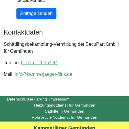
für das Formular
Anfrage senden
Kontaktdaten
Schädlingsbekämpfung-Vermittlung der SecuPart GmbH
für Gemünden
Telefon:
01516 - 11 35 544
Mail:
info@kammerjaeger-flink.de
Datenschutzerklärung
Impressum
Heizungsnotdienst für Gemünden
Sathilfe in Gemünden
Rohrbruch-Notdienst für Gemünden
Copyright ©
Insight-Ideas.de
2026
Kammerjäger Gemünden