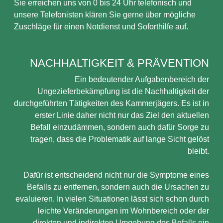
Sie erreichen uns von 0 bis 24 Uhr telefonisch und
unsere Telefonisten klären Sie gerne über mögliche
Zuschläge für einen Notdienst und Soforthilfe auf.
NACHHALTIGKEIT & PRÄVENTION
Ein bedeutender Aufgabenbereich der
Ungezieferbekämpfung ist die Nachhaltigkeit der
durchgeführten Tätigkeiten des Kammerjägers. Es ist in
erster Linie daher nicht nur das Ziel den aktuellen
Befall einzudämmen, sondern auch dafür Sorge zu
tragen, dass die Problematik auf lange Sicht gelöst
bleibt.
Dafür ist entscheidend nicht nur die Symptome eines
Befalls zu entfernen, sondern auch die Ursachen zu
evaluieren. In vielen Situationen lässt sich schon durch
leichte Veränderungen im Wohnbereich oder der
direkten und indirekten Umgebung des Befalls ein