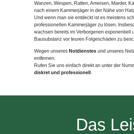
Wanzen, Wespen, Ratten, Ameisen, Marder, Kake
nach einem Kammerjäger in der Nähe von Hatzf
Und wenn man sie entdeckt ist es meistens sc
professionellen Kammerjäger zu lösen. Insbes
wachsen bereits im Verborgenen exponentiell 
Bausubstanz vor teuren Folgeschäden zu besc
Wegen unseres
Notdienstes
und unseres Net
entfernen.
Rufen Sie uns einfach direkt an unter der Nu
diskret und professionell
.
Das Lei