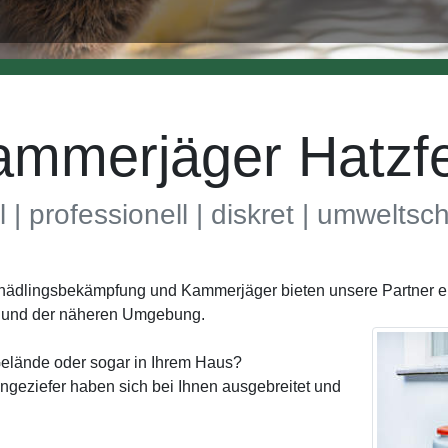
ammerjäger Hatzfe
l | professionell | diskret | umwelts
 Schädlingsbekämpfung und Kammerjäger bieten unsere Partner
r) und der näheren Umgebung.
elände oder sogar in Ihrem Haus?
geziefer haben sich bei Ihnen ausgebreitet und