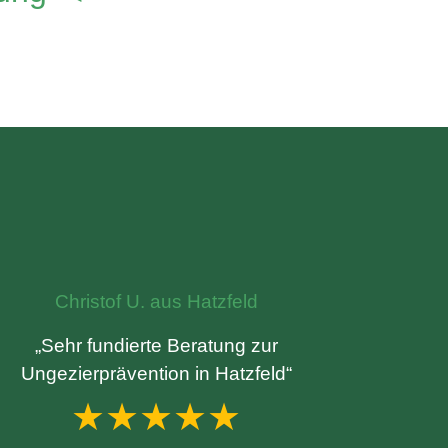
Christof U. aus Hatzfeld
„Sehr fundierte Beratung zur
Ungezierprävention in Hatzfeld“
★★★★★