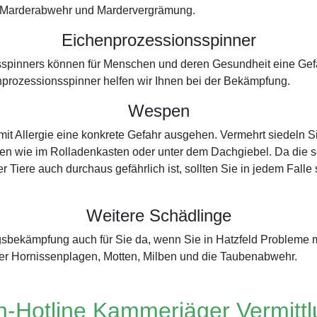
der Marderabwehr und Mardervergrämung.
Eichenprozessionsspinner
spinners können für Menschen und deren Gesundheit eine Gefah
prozessionsspinner helfen wir Ihnen bei der Bekämpfung.
Wespen
t Allergie eine konkrete Gefahr ausgehen. Vermehrt siedeln S
en wie im Rolladenkasten oder unter dem Dachgiebel. Da die sel
r Tiere auch durchaus gefährlich ist, sollten Sie in jedem Falle
Weitere Schädlinge
ingsbekämpfung auch für Sie da, wenn Sie in Hatzfeld Probleme
er Hornissenplagen, Motten, Milben und die Taubenabwehr.
-Hotline Kammerjäger Vermitt