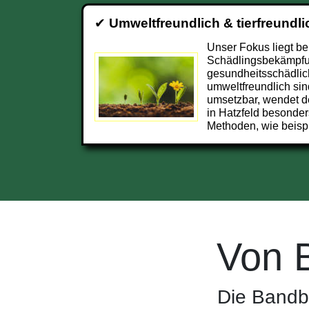
✔
Umweltfreundlich & tierfreundli
Unser Fokus liegt be
Schädlingsbekämpfun
gesundheitsschädlic
umweltfreundlich sin
umsetzbar, wendet d
in Hatzfeld besonde
Methoden, wie beisp
Von 
Die Bandbr