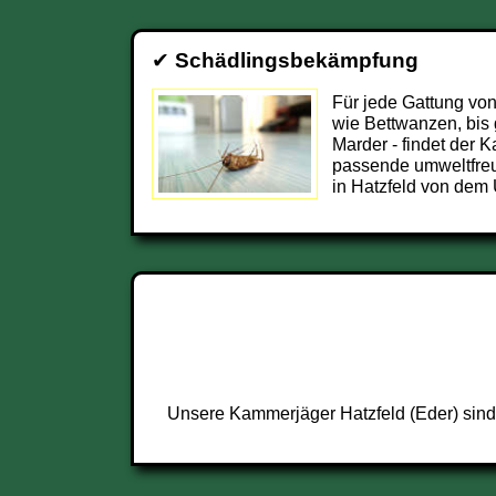
✔
Schädlingsbekämpfung
Für jede Gattung von
wie Bettwanzen, bis
Marder - findet der 
passende umweltfre
in Hatzfeld von dem 
Unsere Kammerjäger Hatzfeld (Eder) sind 