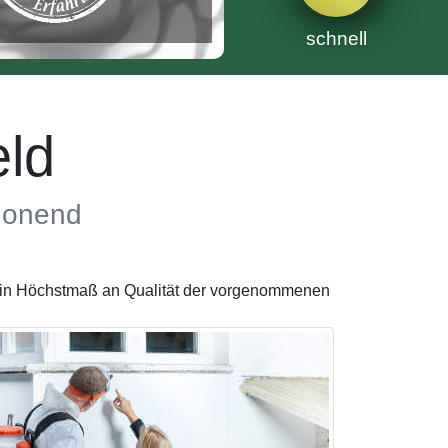
schnell
ld
chonend
 ein Höchstmaß an Qualität der vorgenommenen