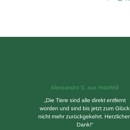
Alessandro S. aus Hatzfeld
„Die Tiere sind alle direkt entfernt
worden und sind bis jetzt zum Glück
nicht mehr zurückgekehrt. Herzliche
Dank!“