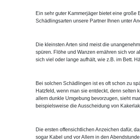
Ein sehr guter Kammerjäger bietet eine große 
Schädlingsarten unsere Partner Ihnen unter And
Die kleinsten Arten sind meist die unangeneh
spüren. Flöhe und Wanzen ernähren sich vor a
sich viel oder lange aufhält, wie z.B. im Bett.
Bei solchen Schädlingen ist es oft schon zu s
Hatzfeld, wenn man sie entdeckt, denn selten 
allem dunkle Umgebung bevorzugen, sieht man 
beispielsweise die Ausscheidung von Kakerla
Die ersten offensichtlichen Anzeichen dafür,
sogar Kabel und vor Allem in den Abendstunde