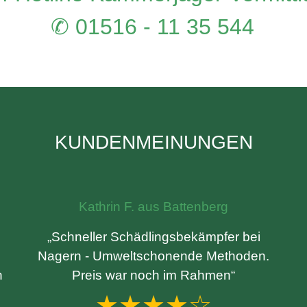
✆ 01516 - 11 35 544
KUNDENMEINUNGEN
Kathrin F. aus Battenberg
„Schneller Schädlingsbekämpfer bei
Nagern - Umweltschonende Methoden.
n
Preis war noch im Rahmen“
★★★★☆