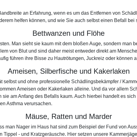
Bandbreite an Erfahrung, wenn es um das Entfernen von Schädl
erem helfen können, und wie Sie auch selbst einen Befall bei s
Bettwanzen und Flöhe
msten. Man sieht sie kaum mit dem bloßen Auge, sondern man b
llem von Blut und sind daher meist entweder direkt am Mensch
 Häufig führen ihre Bisse zu Hautrötungen, Juckreiz oder können
Ameisen, Silberfische und Kakerlaken
pät selbst und ohne professionelle Schädlingsbekämpfer / Kamm
kommen Ameisen oder Kakerlaken alleine. Und da vor allem Sch
sie am Anfang des Befalls kaum. Auch hierbei handelt es sich
ken Asthma verursachen.
Mäuse, Ratten und Marder
 dass man Nager im Haus hat sind zum Beispiel der Fund von Au
n Tippel - und Kratzgeräusche. Hier setzen unsere Kammerjäge