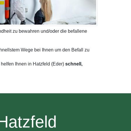
dheit zu bewahren und/oder die befallene
chnellstem Wege bei Ihnen um den Befall zu
 helfen Ihnen in Hatzfeld (Eder)
schnell,
Hatzfeld