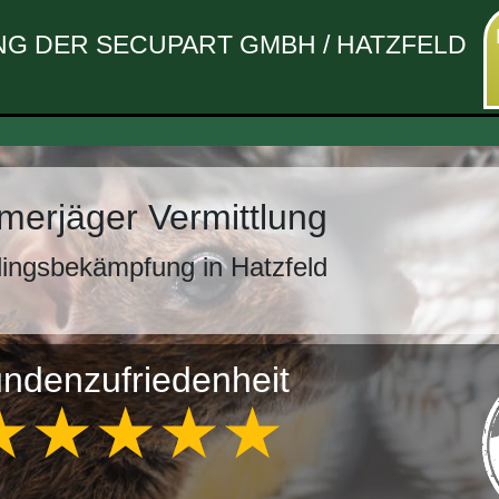
G DER SECUPART GMBH / HATZFELD
erjäger Vermittlung
ingsbekämpfung in Hatzfeld
ndenzufriedenheit
★★★★★