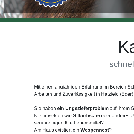
K
schnel
Mit einer langjährigen Erfahrung im Bereich
Arbeiten und Zuverlässigkeit in Hatzfeld (Ede
Sie haben
ein Ungezieferproblem
auf Ihrem G
Kleininsekten wie
Silberfische
oder anderes Un
verunreinigen Ihre Lebensmittel?
Am Haus existiert ein
Wespennest
?