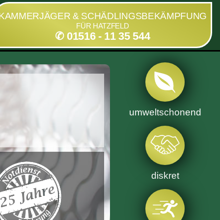
KAMMERJÄGER & SCHÄDLINGSBEKÄMPFUNG
FÜR HATZFELD
✆ 01516 - 11 35 544
umweltschonend
diskret