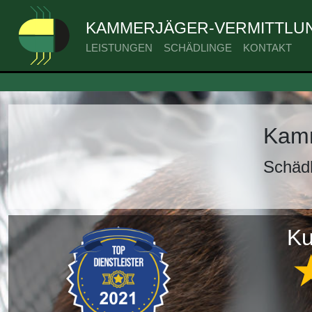
KAMMERJÄGER-VERMITTLUN
LEISTUNGEN
SCHÄDLINGE
KONTAKT
Kamm
Schädl
Ku