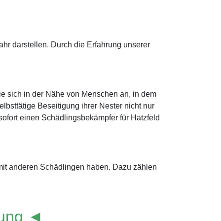
r darstellen. Durch die Erfahrung unserer
ie sich in der Nähe von Menschen an, in dem
bsttätige Beseitigung ihrer Nester nicht nur
 sofort einen Schädlingsbekämpfer für Hatzfeld
 mit anderen Schädlingen haben. Dazu zählen
lung ◄