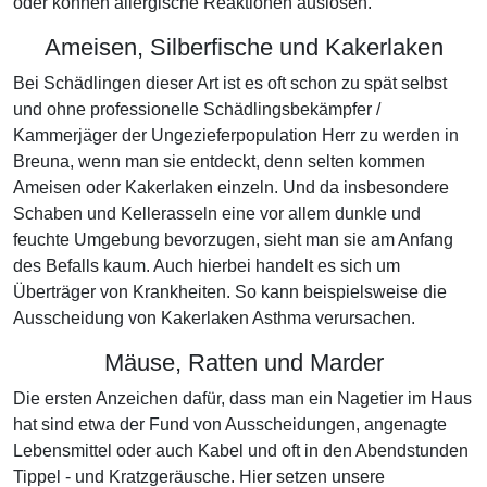
oder können allergische Reaktionen auslösen.
Ameisen, Silberfische und Kakerlaken
Bei Schädlingen dieser Art ist es oft schon zu spät selbst
und ohne professionelle Schädlingsbekämpfer /
Kammerjäger der Ungezieferpopulation Herr zu werden in
Breuna, wenn man sie entdeckt, denn selten kommen
Ameisen oder Kakerlaken einzeln. Und da insbesondere
Schaben und Kellerasseln eine vor allem dunkle und
feuchte Umgebung bevorzugen, sieht man sie am Anfang
des Befalls kaum. Auch hierbei handelt es sich um
Überträger von Krankheiten. So kann beispielsweise die
Ausscheidung von Kakerlaken Asthma verursachen.
Mäuse, Ratten und Marder
Die ersten Anzeichen dafür, dass man ein Nagetier im Haus
hat sind etwa der Fund von Ausscheidungen, angenagte
Lebensmittel oder auch Kabel und oft in den Abendstunden
Tippel - und Kratzgeräusche. Hier setzen unsere