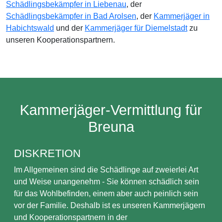
Schädlingsbekämpfer in Liebenau
, der
Schädlingsbekämpfer in Bad Arolsen
, der
Kammerjäger in
Habichtswald
und der
Kammerjäger für Diemelstadt
zu
unseren Kooperationspartnern.
Kammerjäger-Vermittlung für
Breuna
DISKRETION
Im Allgemeinen sind die Schädlinge auf zweierlei Art
und Weise unangenehm - Sie können schädlich sein
für das Wohlbefinden, einem aber auch peinlich sein
vor der Familie. Deshalb ist es unseren Kammerjägern
und Kooperationspartnern in der