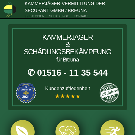
KAMMERJÄGER-VERMITTLUNG DER
SECUPART GMBH / BREUNA
LEISTUNGEN
SCHÄDLINGE
KONTAKT
KAMMERJÄGER
&
SCHÄDLINGSBEKÄMPFUNG
für Breuna
✆ 01516 - 11 35 544
Kundenzufriedenheit
★★★★★