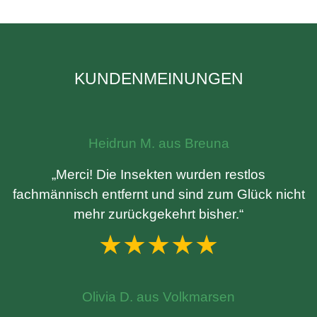
KUNDENMEINUNGEN
Heidrun M. aus Breuna
„Merci! Die Insekten wurden restlos
fachmännisch entfernt und sind zum Glück nicht
mehr zurückgekehrt bisher.“
★★★★★
Olivia D. aus Volkmarsen