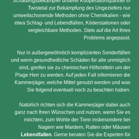
Schädlingsbekämpfer unserer Kooperationspartner in
Twistetal zur Bekämpfung des Ungeziefers nur
umweltschonende Methoden ohne Chemikalien - wie
etwa Schlag- und Lebendfallen, Köderstationen oder
vergleichbare Methoden. Stets auf die Art Ihres
Problems angepasst.
Nur in außergewöhnlich komplizierten Sonderfällen
und wenn gesundheitliche Schäden für alle unmöglich
sind, greifen sie zu chemischen Hilfsmitteln um der
Plage Herr zu werden. Auf jeden Fall informieren die
Kammerjäger, welche Mittel genutzt werden und was
Sie folgend eventuell noch zu beachten haben.
Natürlich richten sich die Kammerjäger dabei auch
ganz nach Ihren Wünschen und nutzen, wenn Sie es
möchten, zum Wohle der Tiere insbesondere bei
Nagern wie Mardern, Ratten oder Mäusen
Lebendfallen
. Gerne beraten Sie die Experten für