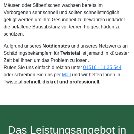
Mäusen oder Silberfischen wachsen bereits im
Verborgenen sehr schnell und sollten schnellstmöglich
getilgt werden um Ihre Gesundheit zu bewahren und/oder
die befallene Bausubstanz vor teuren Folgeschäden zu
schützen.
Aufgrund unseres
Notdienstes
und unseres Netzwerks an
Schädlingsbekämpfern für
Twistetal
ist jemand in kürzester
Zeit bei Ihnen um das Problem zu lösen.
Rufen Sie uns einfach direkt an unter
01516 - 11 35 544
oder schreiben Sie uns per
Mail
und wir helfen Ihnen in
Twistetal
schnell, diskret und professionell
.
Das Leistungsangebot in