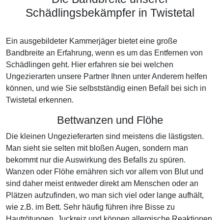
Schädlingsbekämpfer in Twistetal
Ein ausgebildeter Kammerjäger bietet eine große
Bandbreite an Erfahrung, wenn es um das Entfernen von
Schädlingen geht. Hier erfahren sie bei welchen
Ungezierarten unsere Partner Ihnen unter Anderem helfen
können, und wie Sie selbstständig einen Befall bei sich in
Twistetal erkennen.
Bettwanzen und Flöhe
Die kleinen Ungezieferarten sind meistens die lästigsten.
Man sieht sie selten mit bloßen Augen, sondern man
bekommt nur die Auswirkung des Befalls zu spüren.
Wanzen oder Flöhe ernähren sich vor allem von Blut und
sind daher meist entweder direkt am Menschen oder an
Plätzen aufzufinden, wo man sich viel oder lange aufhält,
wie z.B. im Bett. Sehr häufig führen ihre Bisse zu
Hautrötungen, Juckreiz und können allergische Reaktionen