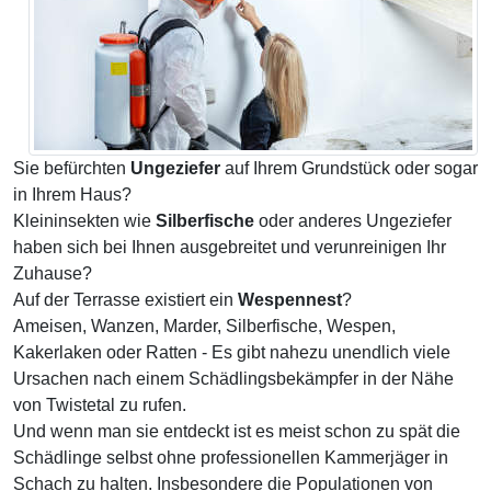
Sie befürchten
Ungeziefer
auf Ihrem Grundstück oder sogar
in Ihrem Haus?
Kleininsekten wie
Silberfische
oder anderes Ungeziefer
haben sich bei Ihnen ausgebreitet und verunreinigen Ihr
Zuhause?
Auf der Terrasse existiert ein
Wespennest
?
Ameisen, Wanzen, Marder, Silberfische, Wespen,
Kakerlaken oder Ratten - Es gibt nahezu unendlich viele
Ursachen nach einem Schädlingsbekämpfer in der Nähe
von Twistetal zu rufen.
Und wenn man sie entdeckt ist es meist schon zu spät die
Schädlinge selbst ohne professionellen Kammerjäger in
Schach zu halten. Insbesondere die Populationen von