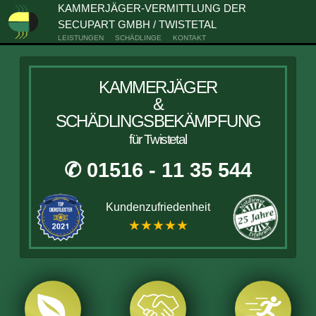
KAMMERJÄGER-VERMITTLUNG DER
SECUPART GMBH / TWISTETAL
LEISTUNGEN
SCHÄDLINGE
KONTAKT
KAMMERJÄGER
&
SCHÄDLINGSBEKÄMPFUNG
für Twistetal
✆ 01516 - 11 35 544
Kundenzufriedenheit
★★★★★