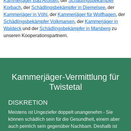
Kammerjäger Bad Arolsen
, der
Schädlingsbekämpfer
Korbach
, der
Schädlingsbekämpfer in Diemelsee
, der
Kammerjäger in Vöhl
, der
Kammerjäger für Wolfhagen
, der
Schädlingsbekämpfer Volkmarsen
, der
Kammerjäger in
Waldeck
und der
Schädlingsbekämpfer in Marsberg
zu
unseren Kooperationspartnern.
Kammerjäger-Vermittlung für
Twistetal
DISKRETION
Meistens ist Ungeziefer doppelt unangenehm - Sie
können schädlich sein für die Gesundheit, einem aber
auch peinlich sein gegenüber Nachbarn. Deshalb ist