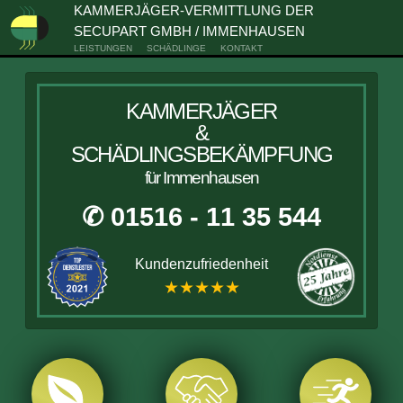
KAMMERJÄGER-VERMITTLUNG DER
SECUPART GMBH / IMMENHAUSEN
LEISTUNGEN
SCHÄDLINGE
KONTAKT
KAMMERJÄGER
&
SCHÄDLINGSBEKÄMPFUNG
für Immenhausen
✆ 01516 - 11 35 544
Kundenzufriedenheit
★★★★★