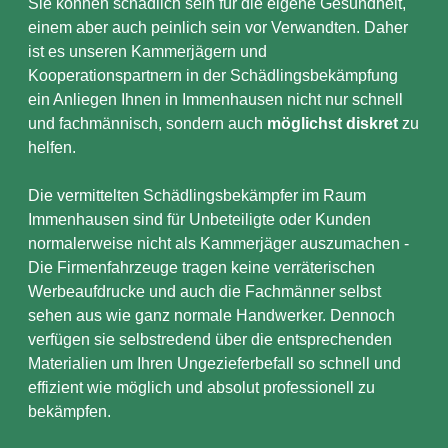
Sie können schädlich sein für die eigene Gesundheit,
einem aber auch peinlich sein vor Verwandten. Daher
ist es unseren Kammerjägern und
Kooperationspartnern in der Schädlingsbekämpfung
ein Anliegen Ihnen in Immenhausen nicht nur schnell
und fachmännisch, sondern auch
möglichst diskret
zu
helfen.
Die vermittelten Schädlingsbekämpfer im Raum
Immenhausen sind für Unbeteiligte oder Kunden
normalerweise nicht als Kammerjäger auszumachen -
Die Firmenfahrzeuge tragen keine verräterischen
Werbeaufdrucke und auch die Fachmänner selbst
sehen aus wie ganz normale Handwerker. Dennoch
verfügen sie selbstredend über die entsprechenden
Materialien um Ihren Ungezieferbefall so schnell und
effizient wie möglich und absolut professionell zu
bekämpfen.