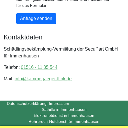
für das Formular
Anfrage senden
Kontaktdaten
Schädlingsbekämpfung-Vermittlung der SecuPart GmbH
für Immenhausen
Telefon:
01516 - 11 35 544
Mail:
info@kammerjaeger-flink.de
Datenschutzerklärung
Impressum
Sathilfe in Immenhausen
Elektronotdienst in Immenhausen
Rohrbruch-Notdienst für Immenhausen
Copyright ©
Insight-Ideas.de
2026