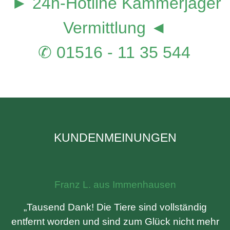
► 24h-Hotline Kammerjäger
Vermittlung ◄
✆ 01516 - 11 35 544
KUNDENMEINUNGEN
Franz L. aus Immenhausen
„Tausend Dank! Die Tiere sind vollständig
entfernt worden und sind zum Glück nicht mehr