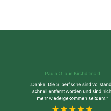
Paula O. aus Kirchditmold
„Danke! Die Silberfische sind vollständ
schnell entfernt worden und sind nich
mehr wiedergekommen seitdem.“
★★★★★