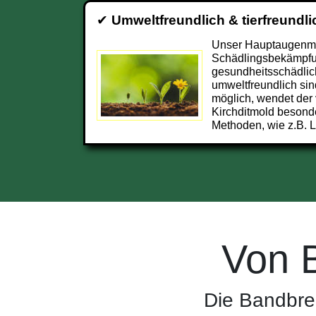
✔
Umweltfreundlich & tierfreundli
Unser Hauptaugenmer
Schädlingsbekämpfun
gesundheitsschädlic
umweltfreundlich sin
möglich, wendet der 
Kirchditmold besond
Methoden, wie z.B. L
Von 
Die Bandbrei