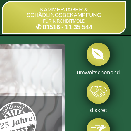
KAMMERJÄGER &
SCHÄDLINGSBEKÄMPFUNG
FÜR KIRCHDITMOLD
✆ 01516 - 11 35 544
umweltschonend
diskret