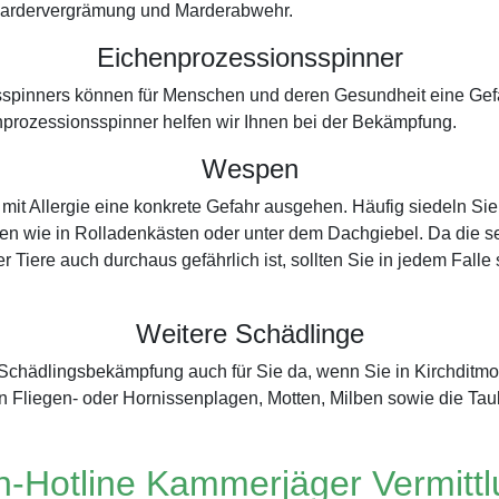
r Mardervergrämung und Marderabwehr.
Eichenprozessionsspinner
spinners können für Menschen und deren Gesundheit eine Gefah
prozessionsspinner helfen wir Ihnen bei der Bekämpfung.
Wespen
it Allergie eine konkrete Gefahr ausgehen. Häufig siedeln Sie
en wie in Rolladenkästen oder unter dem Dachgiebel. Da die sel
r Tiere auch durchaus gefährlich ist, sollten Sie in jedem Fall
Weitere Schädlinge
r Schädlingsbekämpfung auch für Sie da, wenn Sie in Kirchditm
 Fliegen- oder Hornissenplagen, Motten, Milben sowie die Ta
-Hotline Kammerjäger Vermitt