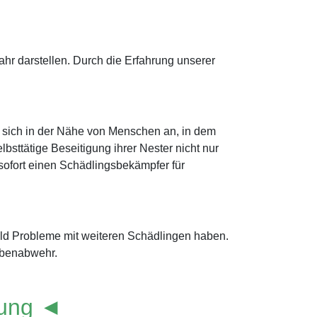
r darstellen. Durch die Erfahrung unserer
 sich in der Nähe von Menschen an, in dem
bsttätige Beseitigung ihrer Nester nicht nur
e sofort einen Schädlingsbekämpfer für
old Probleme mit weiteren Schädlingen haben.
ubenabwehr.
lung ◄