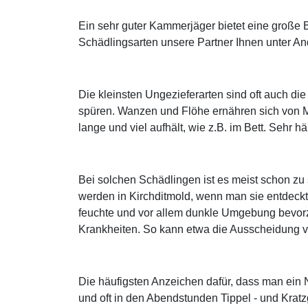
Ein sehr guter Kammerjäger bietet eine große 
Schädlingsarten unsere Partner Ihnen unter And
Die kleinsten Ungezieferarten sind oft auch d
spüren. Wanzen und Flöhe ernähren sich von M
lange und viel aufhält, wie z.B. im Bett. Sehr 
Bei solchen Schädlingen ist es meist schon z
werden in Kirchditmold, wenn man sie entdeck
feuchte und vor allem dunkle Umgebung bevorzu
Krankheiten. So kann etwa die Ausscheidung 
Die häufigsten Anzeichen dafür, dass man ein
und oft in den Abendstunden Tippel - und Krat