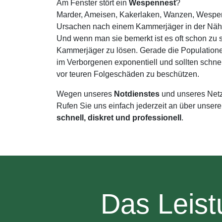
Am Fenster stört ein
Wespennest
?
Marder, Ameisen, Kakerlaken, Wanzen, Wespen, 
Ursachen nach einem Kammerjäger in der Nähe 
Und wenn man sie bemerkt ist es oft schon zu 
Kammerjäger zu lösen. Gerade die Populatione
im Verborgenen exponentiell und sollten schn
vor teuren Folgeschäden zu beschützen.
Wegen unseres
Notdienstes
und unseres Net
Rufen Sie uns einfach jederzeit an über unser
schnell, diskret und professionell
.
Das Leist