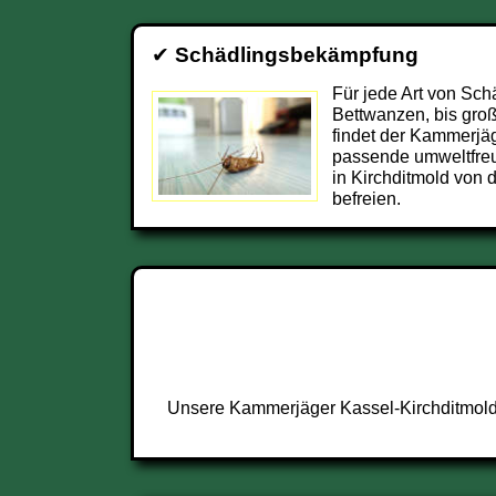
✔
Schädlingsbekämpfung
Für jede Art von Sch
Bettwanzen, bis groß
findet der Kammerjäg
passende umweltfre
in Kirchditmold von
befreien.
Unsere Kammerjäger Kassel-Kirchditmold 