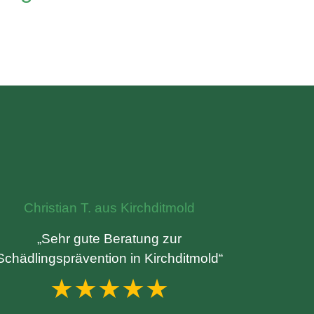
Christian T. aus Kirchditmold
„Sehr gute Beratung zur
Schädlingsprävention in Kirchditmold“
★★★★★