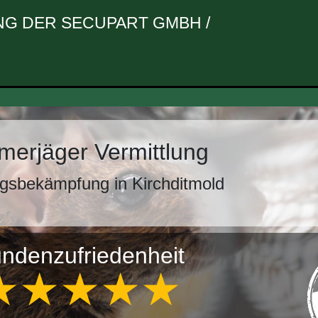
G DER SECUPART GMBH /
erjäger Vermittlung
gsbekämpfung in Kirchditmold
ndenzufriedenheit
★★★★★