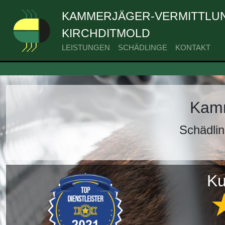
KAMMERJÄGER-VERMITTLUN
KIRCHDITMOLD
LEISTUNGEN
SCHÄDLINGE
KONTAKT
Kamm
Schädlin
Ku