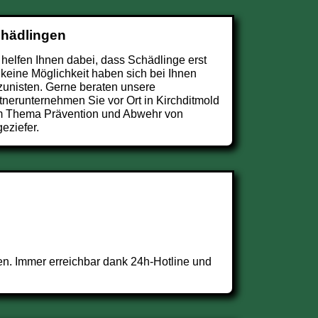
chädlingen
 helfen Ihnen dabei, dass Schädlinge erst
 keine Möglichkeit haben sich bei Ihnen
zunisten. Gerne beraten unsere
tnerunternehmen Sie vor Ort in Kirchditmold
 Thema Prävention und Abwehr von
eziefer.
n. Immer erreichbar dank 24h-Hotline und