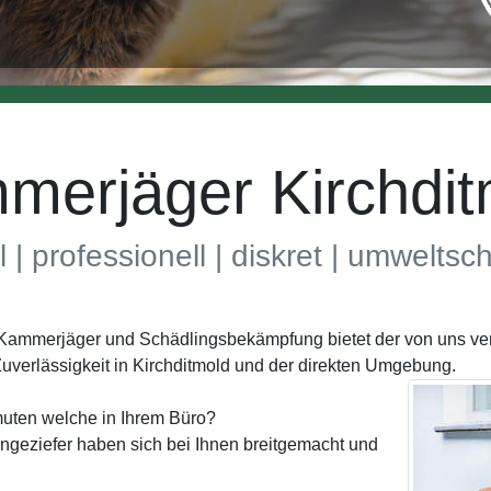
merjäger Kirchdit
l | professionell | diskret | umwelts
h Kammerjäger und Schädlingsbekämpfung bietet der von uns v
uverlässigkeit in Kirchditmold und der direkten Umgebung.
uten welche in Ihrem Büro?
geziefer haben sich bei Ihnen breitgemacht und