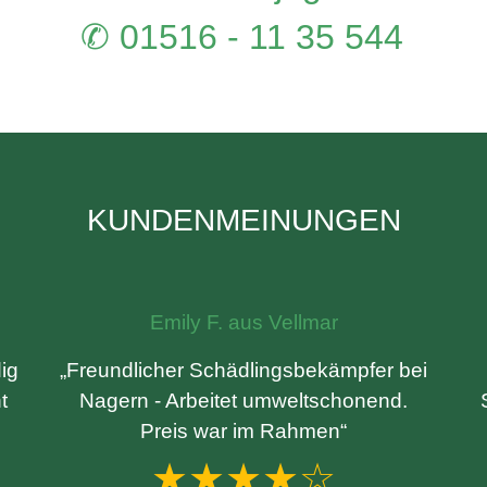
✆ 01516 - 11 35 544
KUNDENMEINUNGEN
Emily F. aus Vellmar
ig
„Freundlicher Schädlingsbekämpfer bei
t
Nagern - Arbeitet umweltschonend.
Preis war im Rahmen“
★★★★☆