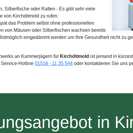
Silberfische oder Ratten - Es gibt sehr viele
von Kirchditmold zu rufen.
spät das Problem selbst ohne professionellen
n von Mäusen oder Silberfischen wachsen bereits
ellstmöglich eingedämmt werden um Ihre Gesundheit nicht zu ge
zwerks an Kammerjägern für
Kirchditmold
ist jemand in kürzest
e Service-Hotline
01516 - 11 35 544
oder kontaktieren Sie uns p
ungsangebot in Ki