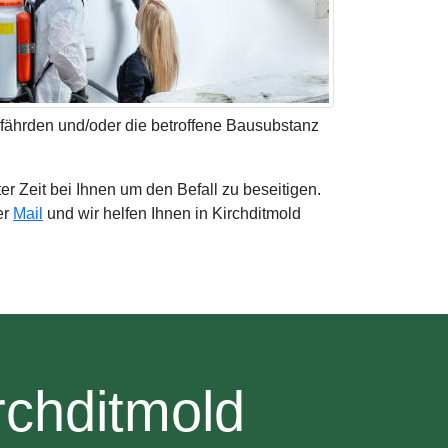
fährden und/oder die betroffene Bausubstanz
er Zeit bei Ihnen um den Befall zu beseitigen.
er
Mail
und wir helfen Ihnen in Kirchditmold
rchditmold