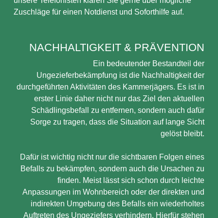
unsere Telefonisten klären Sie gerne über mögliche
Zuschläge für einen Notdienst und Soforthilfe auf.
NACHHALTIGKEIT & PRÄVENTION
Ein bedeutender Bestandteil der
Ungezieferbekämpfung ist die Nachhaltigkeit der
durchgeführten Aktivitäten des Kammerjägers. Es ist in
erster Linie daher nicht nur das Ziel den aktuellen
Schädlingsbefall zu entfernen, sondern auch dafür
Sorge zu tragen, dass die Situation auf lange Sicht
gelöst bleibt.
Dafür ist wichtig nicht nur die sichtbaren Folgen eines
Befalls zu bekämpfen, sondern auch die Ursachen zu
finden. Meist lässt sich schon durch leichte
Anpassungen im Wohnbereich oder der direkten und
indirekten Umgebung des Befalls ein wiederholtes
Auftreten des Ungeziefers verhindern. Hierfür stehen