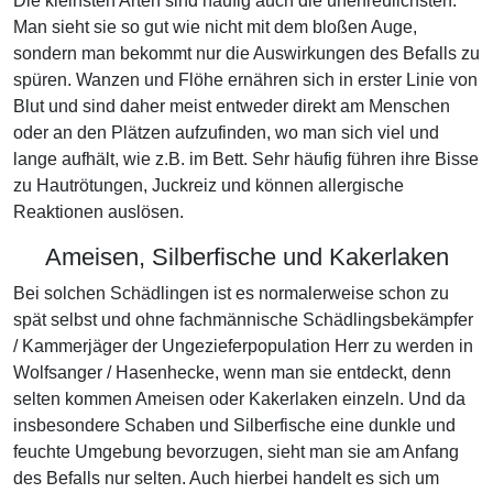
Die kleinsten Arten sind häufig auch die unerfreulichsten.
Man sieht sie so gut wie nicht mit dem bloßen Auge,
sondern man bekommt nur die Auswirkungen des Befalls zu
spüren. Wanzen und Flöhe ernähren sich in erster Linie von
Blut und sind daher meist entweder direkt am Menschen
oder an den Plätzen aufzufinden, wo man sich viel und
lange aufhält, wie z.B. im Bett. Sehr häufig führen ihre Bisse
zu Hautrötungen, Juckreiz und können allergische
Reaktionen auslösen.
Ameisen, Silberfische und Kakerlaken
Bei solchen Schädlingen ist es normalerweise schon zu
spät selbst und ohne fachmännische Schädlingsbekämpfer
/ Kammerjäger der Ungezieferpopulation Herr zu werden in
Wolfsanger / Hasenhecke, wenn man sie entdeckt, denn
selten kommen Ameisen oder Kakerlaken einzeln. Und da
insbesondere Schaben und Silberfische eine dunkle und
feuchte Umgebung bevorzugen, sieht man sie am Anfang
des Befalls nur selten. Auch hierbei handelt es sich um