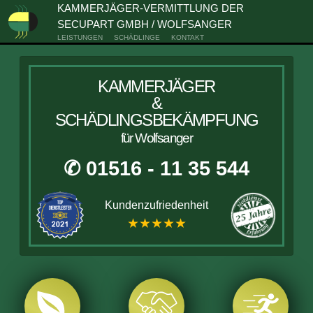
KAMMERJÄGER-VERMITTLUNG DER
SECUPART GMBH / WOLFSANGER
LEISTUNGEN
SCHÄDLINGE
KONTAKT
KAMMERJÄGER
&
SCHÄDLINGSBEKÄMPFUNG
für Wolfsanger
✆ 01516 - 11 35 544
Kundenzufriedenheit
★★★★★