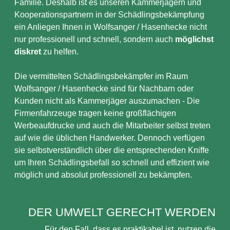
Familie. Deshalb ist es unseren Kammerjägern und
Kooperationspartnern in der Schädlingsbekämpfung
ein Anliegen Ihnen in Wolfsanger / Hasenhecke nicht
nur professionell und schnell, sondern auch
möglichst
diskret
zu helfen.
Die vermittelten Schädlingsbekämpfer im Raum
Wolfsanger / Hasenhecke sind für Nachbarn oder
Kunden nicht als Kammerjäger auszumachen - Die
Firmenfahrzeuge tragen keine großflächigen
Werbeaufdrucke und auch die Mitarbeiter selbst treten
auf wie die üblichen Handwerker. Dennoch verfügen
sie selbstverständlich über die entsprechenden Kniffe
um Ihren Schädlingsbefall so schnell und effizient wie
möglich und absolut professionell zu bekämpfen.
DER UMWELT GERECHT WERDEN
Für den Fall, dass es praktikabel ist, nutzen die