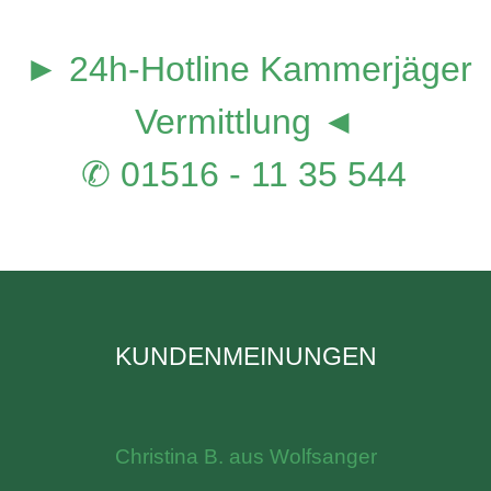
► 24h-Hotline Kammerjäger
Vermittlung ◄
✆ 01516 - 11 35 544
KUNDENMEINUNGEN
Christina B. aus Wolfsanger