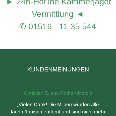
► 24h-Hotline Kammerjäger
Vermittlung ◄
✆ 01516 - 11 35 544
KUNDENMEINUNGEN
Christian Z. aus Rothenditmold
„Vielen Dank! Die Milben wurden alle
fachmännisch entfernt und sind nicht mehr