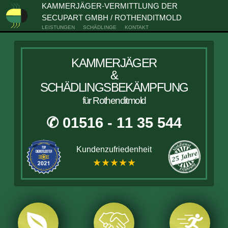
KAMMERJÄGER-VERMITTLUNG DER
SECUPART GMBH / ROTHENDITMOLD
LEISTUNGEN
SCHÄDLINGE
KONTAKT
KAMMERJÄGER
&
SCHÄDLINGSBEKÄMPFUNG
für Rothenditmold
✆ 01516 - 11 35 544
Kundenzufriedenheit
★★★★★