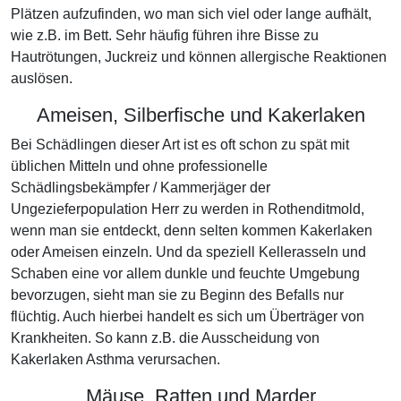
Plätzen aufzufinden, wo man sich viel oder lange aufhält,
wie z.B. im Bett. Sehr häufig führen ihre Bisse zu
Hautrötungen, Juckreiz und können allergische Reaktionen
auslösen.
Ameisen, Silberfische und Kakerlaken
Bei Schädlingen dieser Art ist es oft schon zu spät mit
üblichen Mitteln und ohne professionelle
Schädlingsbekämpfer / Kammerjäger der
Ungezieferpopulation Herr zu werden in Rothenditmold,
wenn man sie entdeckt, denn selten kommen Kakerlaken
oder Ameisen einzeln. Und da speziell Kellerasseln und
Schaben eine vor allem dunkle und feuchte Umgebung
bevorzugen, sieht man sie zu Beginn des Befalls nur
flüchtig. Auch hierbei handelt es sich um Überträger von
Krankheiten. So kann z.B. die Ausscheidung von
Kakerlaken Asthma verursachen.
Mäuse, Ratten und Marder