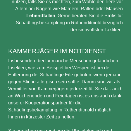
nutzen, falls Sie es möchten, zum Wohle der Tiere vor
Allem bei Nagern wie Mardern, Ratten oder Mäusen
Lebendfallen
. Gerne beraten Sie die Profis für
Schädlingsbekämpfung in Rothenditmold bezüglich
der sinnvollsten Taktiken.
KAMMERJÄGER IM NOTDIENST
Insbesondere bei für manche Menschen gefährlichen
Insekten, wie zum Beispiel bei Wespen ist bei der
Entfernung der Schädlinge Eile geboten, wenn jemand
gegen Stiche allergisch sein sollte. Darum sind wir als
Vermittler von Kammerjägern jederzeit für Sie da - auch
an Wochenenden und Feiertagen ist es uns auch dank
unserer Kooperationspartner für die
Schädlingsbekämpfung in Rothenditmold möglich
Ihnen in kürzester Zeit zu helfen.
Sie erreichen uns rund um die Uhr telefonisch und