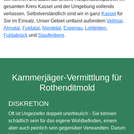
gesamten Kreis Kassel und der Umgebung vollends
verlassen. Selbstverständlich sind wir in ganz
Kassel
für
Sie im Einsatz. Unser Gebiet umfasst außerdem
Vellmar
,
Ahnatal
,
Fuldatal
,
Niestetal
,
Espenau
,
Lohfelden
,
Fuldabrück
und
Staufenberg
.
Kammerjäger-Vermittlung für
Rothenditmold
DISKRETION
Oft ist Ungeziefer doppelt unerfreulich - Sie können
schädlich sein für das eigene Wohlbefinden, einem
aber auch peinlich sein gegenüber Verwandten. Darum