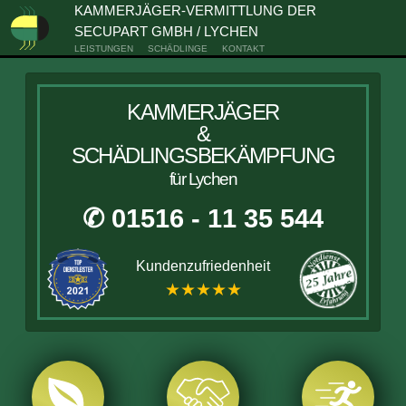
KAMMERJÄGER-VERMITTLUNG DER
SECUPART GMBH / LYCHEN
LEISTUNGEN
SCHÄDLINGE
KONTAKT
KAMMERJÄGER
&
SCHÄDLINGSBEKÄMPFUNG
für Lychen
✆ 01516 - 11 35 544
Kundenzufriedenheit
★★★★★