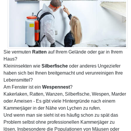
Sie vermuten
Ratten
auf Ihrem Gelände oder gar in Ihrem
Haus?
Kleininsekten wie
Silberfische
oder anderes Ungeziefer
haben sich bei Ihnen breitgemacht und verunreinigen Ihre
Lebensmittel?
Am Fenster ist ein
Wespennest
?
Kakerlaken, Ratten, Wanzen, Silberfische, Wespen, Marder
oder Ameisen - Es gibt viele Hintergründe nach einem
Kammerjäger in der Nähe von Lychen zu rufen.
Und wenn man sie sieht ist es häufig schon zu spät das
Problem selbst ohne professionellen Kammerjäger zu
lösen. Insbesondere die Populationen von Mäusen oder