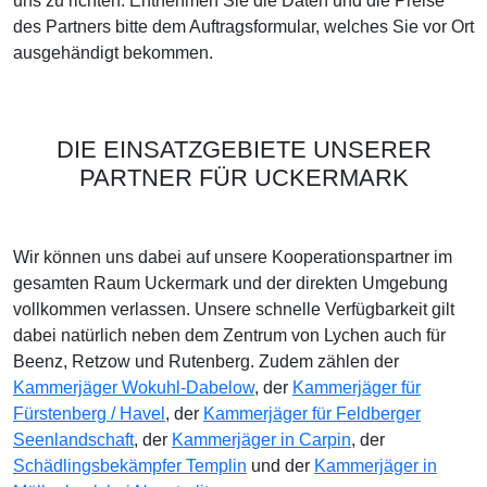
uns zu richten. Entnehmen Sie die Daten und die Preise
des Partners bitte dem Auftragsformular, welches Sie vor Ort
ausgehändigt bekommen.
DIE EINSATZGEBIETE UNSERER
PARTNER FÜR UCKERMARK
Wir können uns dabei auf unsere Kooperationspartner im
gesamten Raum Uckermark und der direkten Umgebung
vollkommen verlassen. Unsere schnelle Verfügbarkeit gilt
dabei natürlich neben dem Zentrum von Lychen auch für
Beenz, Retzow und Rutenberg. Zudem zählen der
Kammerjäger Wokuhl-Dabelow
, der
Kammerjäger für
Fürstenberg / Havel
, der
Kammerjäger für Feldberger
Seenlandschaft
, der
Kammerjäger in Carpin
, der
Schädlingsbekämpfer Templin
und der
Kammerjäger in