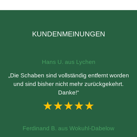
KUNDENMEINUNGEN
Hans U. aus Lychen
„Die Schaben sind vollständig entfernt worden
und sind bisher nicht mehr zurückgekehrt.
Danke!“
★★★★★
Ferdinand B. aus Wokuhl-Dabelow