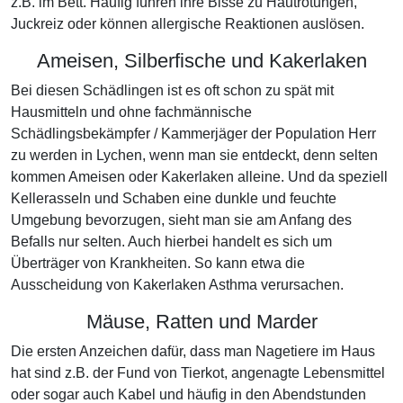
z.B. im Bett. Häufig führen ihre Bisse zu Hautrötungen,
Juckreiz oder können allergische Reaktionen auslösen.
Ameisen, Silberfische und Kakerlaken
Bei diesen Schädlingen ist es oft schon zu spät mit
Hausmitteln und ohne fachmännische
Schädlingsbekämpfer / Kammerjäger der Population Herr
zu werden in Lychen, wenn man sie entdeckt, denn selten
kommen Ameisen oder Kakerlaken alleine. Und da speziell
Kellerasseln und Schaben eine dunkle und feuchte
Umgebung bevorzugen, sieht man sie am Anfang des
Befalls nur selten. Auch hierbei handelt es sich um
Überträger von Krankheiten. So kann etwa die
Ausscheidung von Kakerlaken Asthma verursachen.
Mäuse, Ratten und Marder
Die ersten Anzeichen dafür, dass man Nagetiere im Haus
hat sind z.B. der Fund von Tierkot, angenagte Lebensmittel
oder sogar auch Kabel und häufig in den Abendstunden