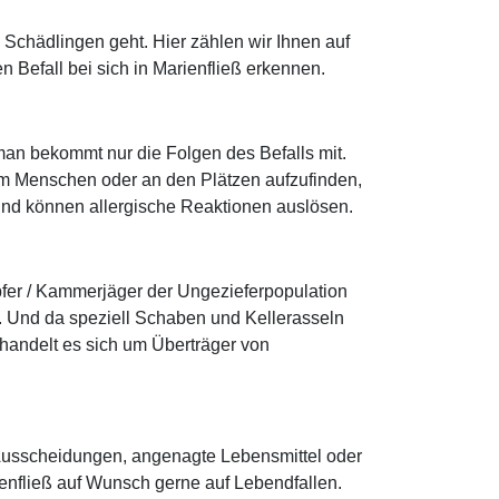
Schädlingen geht. Hier zählen wir Ihnen auf
 Befall bei sich in Marienfließ erkennen.
man bekommt nur die Folgen des Befalls mit.
 am Menschen oder an den Plätzen aufzufinden,
z und können allergische Reaktionen auslösen.
fer / Kammerjäger der Ungezieferpopulation
. Und da speziell Schaben und Kellerasseln
handelt es sich um Überträger von
n Ausscheidungen, angenagte Lebensmittel oder
enfließ auf Wunsch gerne auf Lebendfallen.