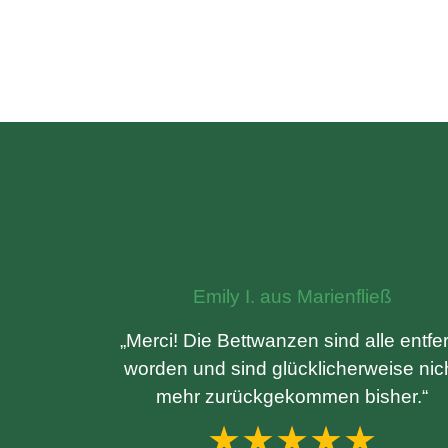
Emily I. aus Marienfließ
„Merci! Die Bettwanzen sind alle entfer
worden und sind glücklicherweise nic
mehr zurückgekommen bisher.“
★★★★★