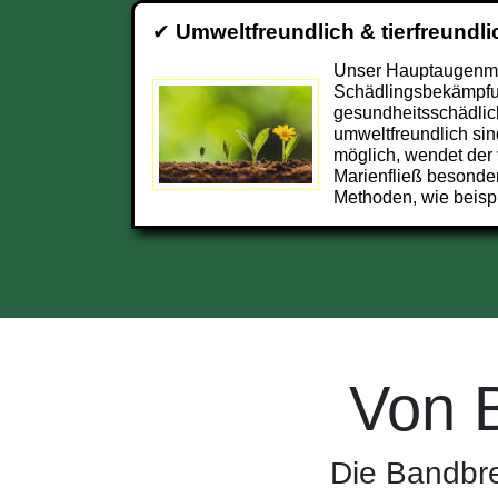
✔
Umweltfreundlich & tierfreundli
Unser Hauptaugenmer
Schädlingsbekämpfun
gesundheitsschädlic
umweltfreundlich sin
möglich, wendet der 
Marienfließ besonde
Methoden, wie beisp
Von 
Die Bandbre