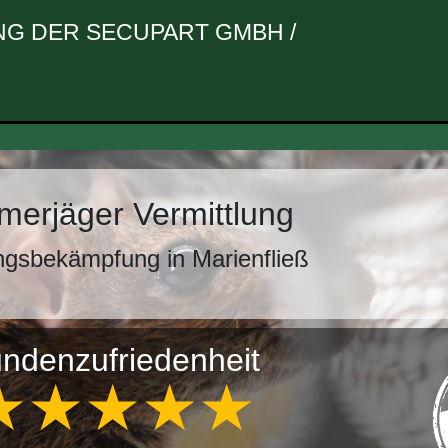
G DER SECUPART GMBH /
erjäger Vermittlung
ngsbekämpfung in Marienfließ
ndenzufriedenheit
★★★★★