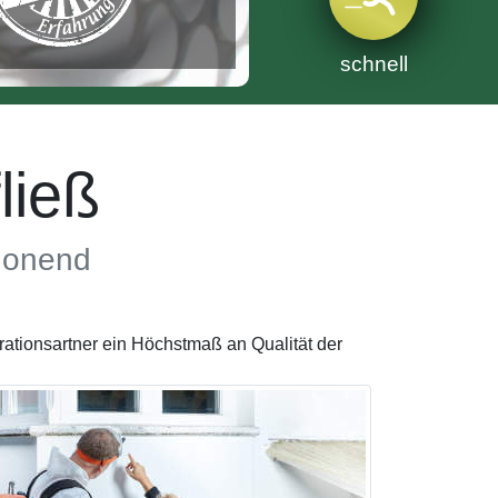
schnell
ließ
chonend
tionsartner ein Höchstmaß an Qualität der