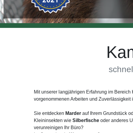
Kam
schnel
Mit unserer langjährigen Erfahrung im Bereic
vorgenommenen Arbeiten und Zuverlässigkeit i
Sie entdecken
Marder
auf Ihrem Grundstück o
Kleininsekten wie
Silberfische
oder anderes Un
verunreinigen Ihr Büro?