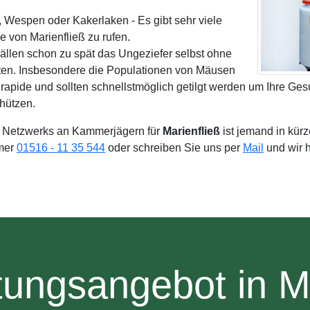
, Wespen oder Kakerlaken - Es gibt sehr viele
von Marienfließ zu rufen.
Fällen schon zu spät das Ungeziefer selbst ohne
ten. Insbesondere die Populationen von Mäusen
pide und sollten schnellstmöglich getilgt werden um Ihre Ges
hützen.
 Netzwerks an Kammerjägern für
Marienfließ
ist jemand in kürz
mmer
01516 - 11 35 544
oder schreiben Sie uns per
Mail
und wir h
tungsangebot in Ma