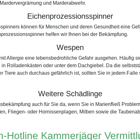
der Mardervergrämung und Marderabwehr.
Eichenprozessionsspinner
spinners können für Menschen und deren Gesundheit eine Gefah
prozessionsspinner helfen wir Ihnen bei der Bekämpfung.
Wespen
t Allergie eine lebensbedrohliche Gefahr ausgehen. Häufig si
 in Rolladenkästen oder unter dem Dachgiebel. Da die selbststä
r Tiere auch durchaus gefährlich ist, sollten Sie in jedem Fall
Weitere Schädlinge
ngsbekämpfung auch für Sie da, wenn Sie in Marienfließ Probl
en, Fliegen- oder Hornissenplagen, Milben sowie die Taubena
-Hotline Kammerjäger Vermitt