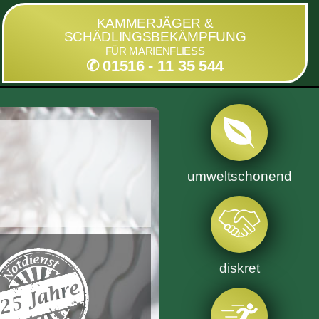
KAMMERJÄGER &
SCHÄDLINGSBEKÄMPFUNG
FÜR MARIENFLIESS
✆ 01516 - 11 35 544
umweltschonend
diskret