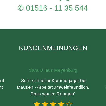
✆ 01516 - 11 35 544
KUNDENMEINUNGEN
Sara U. aus Meyenburg
nt
„Sehr schneller Kammerjäger bei
ht
Mäusen - Arbeitet umweltfreundlich.
Preis war im Rahmen“
★★★★☆