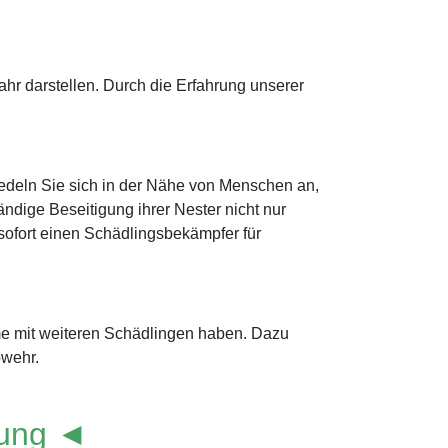
r darstellen. Durch die Erfahrung unserer
edeln Sie sich in der Nähe von Menschen an,
ndige Beseitigung ihrer Nester nicht nur
e sofort einen Schädlingsbekämpfer für
eme mit weiteren Schädlingen haben. Dazu
bwehr.
lung ◄