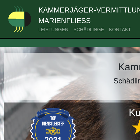
KAMMERJÄGER-VERMITTLUN
MARIENFLIESS
LEISTUNGEN
SCHÄDLINGE
KONTAKT
Kamm
Schädli
Ku