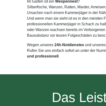
Im Garten ist ein
Wespennest
?
Silberfische, Wanzen, Ratten, Marder, Ameisen
Ursachen nach einem Kammerjäger in der Nähe 
Und wenn man sie sieht ist es in den meisten 
professionellen Kammerjäger in Schach zu hal
oder Wanzen wachsen bereits im Verborgenen ra
Bausubstanz vor teuren Folgeschäden zu besc
Wegen unseres
24h-Notdienstes
und unseres
Rufen Sie uns einfach sofort an unter der Nu
und professionell
.
Das Leis