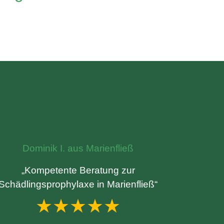
Dominik I. aus Marienfließ
„Kompetente Beratung zur
Schädlingsprophylaxe in Marienfließ“
★★★★★