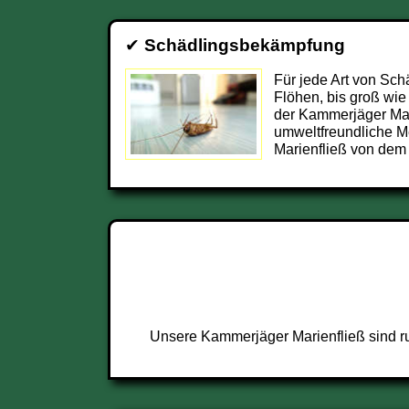
✔
Schädlingsbekämpfung
Für jede Art von Sch
Flöhen, bis groß wie
der Kammerjäger Mar
umweltfreundliche M
Marienfließ von dem 
Unsere Kammerjäger Marienfließ sind ru