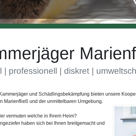
merjäger Marienf
l | professionell | diskret | umwelts
h Kammerjäger und Schädlingsbekämpfung bieten unsere Koopera
n Marienfließ und der unmittelbaren Umgebung.
der vermuten welche in Ihrem Heim?
geziefer haben sich bei Ihnen breitgemacht und