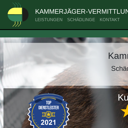
KAMMERJÄGER-VERMITTLUN
LEISTUNGEN
SCHÄDLINGE
KONTAKT
Kamm
Schäd
Ku