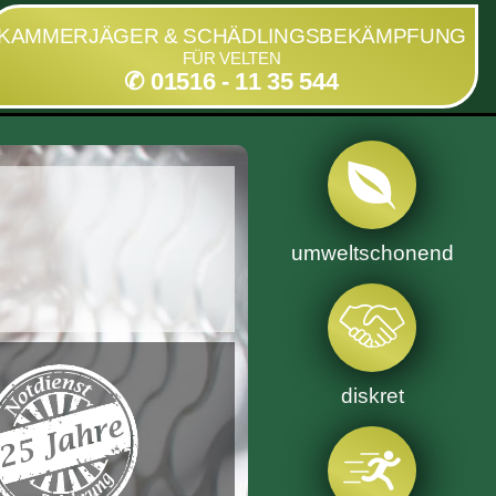
KAMMERJÄGER & SCHÄDLINGSBEKÄMPFUNG
FÜR VELTEN
✆ 01516 - 11 35 544
umweltschonend
diskret