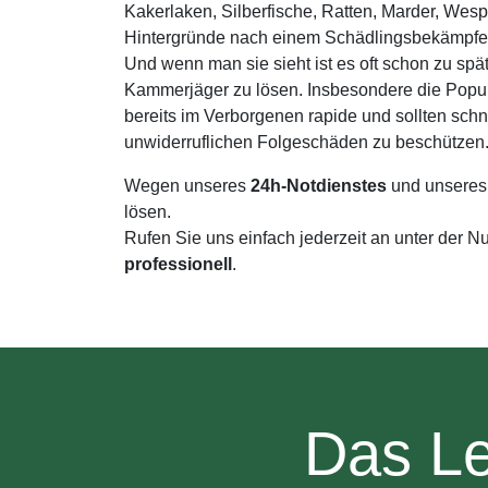
Kakerlaken, Silberfische, Ratten, Marder, Wes
Hintergründe nach einem Schädlingsbekämpfer 
Und wenn man sie sieht ist es oft schon zu spä
Kammerjäger zu lösen. Insbesondere die Pop
bereits im Verborgenen rapide und sollten sc
unwiderruflichen Folgeschäden zu beschützen
Wegen unseres
24h-Notdienstes
und unseres
lösen.
Rufen Sie uns einfach jederzeit an unter der
professionell
.
Das Le