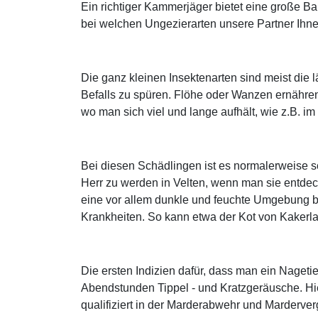
Ein richtiger Kammerjäger bietet eine große 
bei welchen Ungezierarten unsere Partner Ihnen
Die ganz kleinen Insektenarten sind meist die 
Befalls zu spüren. Flöhe oder Wanzen ernähren 
wo man sich viel und lange aufhält, wie z.B. i
Bei diesen Schädlingen ist es normalerweise s
Herr zu werden in Velten, wenn man sie entde
eine vor allem dunkle und feuchte Umgebung b
Krankheiten. So kann etwa der Kot von Kakerl
Die ersten Indizien dafür, dass man ein Nageti
Abendstunden Tippel - und Kratzgeräusche. Hi
qualifiziert in der Marderabwehr und Marderve