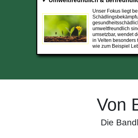
✔
Umweltfreundlich & tierfreundli
Unser Fokus liegt be
Schädlingsbekämpfun
gesundheitsschädlic
umweltfreundlich sin
umsetzbar, wendet d
in Velten besonders
wie zum Beispiel Leb
Von 
Die Bandb