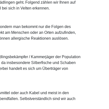
dlingen geht. Folgend zählen wir Ihnen auf
 bei sich in Velten erkennen.
n, sondern man bekommt nur die Folgen des
irekt am Menschen oder an Orten aufzufinden,
 können allergische Reaktionen auslösen.
ädlingsbekämpfer / Kammerjäger der Population
d da insbesondere Silberfische und Schaben
rbei handelt es sich um Überträger von
smittel oder auch Kabel und meist in den
ndfallen. Selbstverständlich sind wir auch