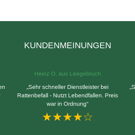
KUNDENMEINUNGEN
Heinz O. aus Leegebruch
den
„Sehr schneller Dienstleister bei
„S
r
Rattenbefall - Nutzt Lebendfallen. Preis
war in Ordnung“
★★★★☆