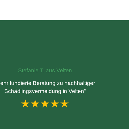
Stefanie T. aus Velten
ehr fundierte Beratung zu nachhaltiger
Schädlingsvermeidung in Velten“
★★★★★