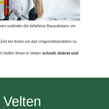
ren und/oder die befallene Bausubstanz vor
r Zeit bei Ihnen um das Ungezieferproblem zu
r helfen Ihnen in Velten
schnell, diskret und
 Velten