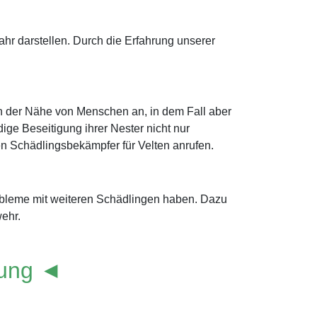
r darstellen. Durch die Erfahrung unserer
in der Nähe von Menschen an, in dem Fall aber
ge Beseitigung ihrer Nester nicht nur
inen Schädlingsbekämpfer für Velten anrufen.
robleme mit weiteren Schädlingen haben. Dazu
ehr.
lung ◄