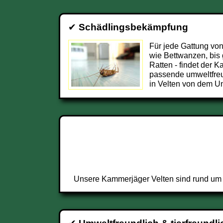
✔
Schädlingsbekämpfung
Für jede Gattung von
wie Bettwanzen, bis
Ratten - findet der 
passende umweltfre
in Velten von dem Un
Unsere Kammerjäger Velten sind rund um d