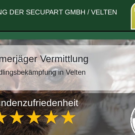
G DER SECUPART GMBH / VELTEN
erjäger Vermittlung
lingsbekämpfung in Velten
ndenzufriedenheit
★★★★★