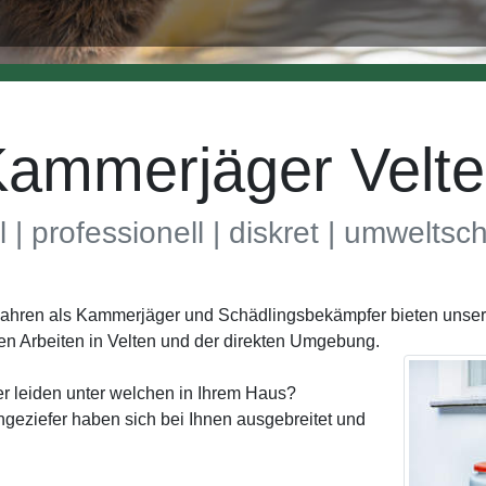
ammerjäger Velt
l | professionell | diskret | umwelts
 Jahren als Kammerjäger und Schädlingsbekämpfer bieten unse
en Arbeiten in Velten und der direkten Umgebung.
r leiden unter welchen in Ihrem Haus?
geziefer haben sich bei Ihnen ausgebreitet und