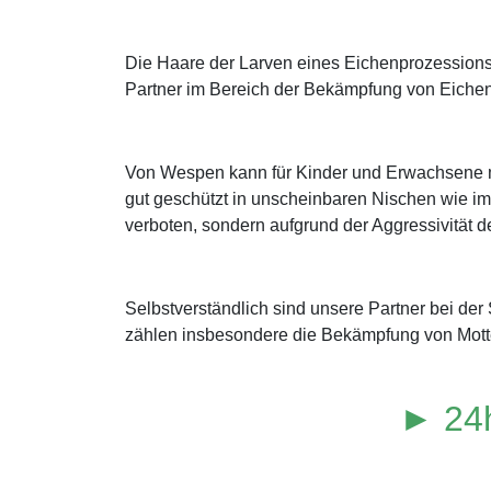
Die Haare der Larven eines Eichenprozessions
Partner im Bereich der Bekämpfung von Eichen
Von Wespen kann für Kinder und Erwachsene mit
gut geschützt in unscheinbaren Nischen wie im
verboten, sondern aufgrund der Aggressivität de
Selbstverständlich sind unsere Partner bei de
zählen insbesondere die Bekämpfung von Motte
► 24h