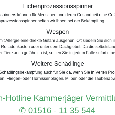
Eichenprozessionsspinner
spinners können für Menschen und deren Gesundheit eine Gefah
prozessionsspinner helfen wir Ihnen bei der Bekämpfung.
Wespen
 Allergie eine direkte Gefahr ausgehen. Oft siedeln Sie sich 
 Rolladenkasten oder unter dem Dachgiebel. Da die selbstständi
r Tiere auch gefährlich ist, sollten Sie in jedem Falle sofort e
Weitere Schädlinge
r Schädlingsbekämpfung auch für Sie da, wenn Sie in Velten P
n, Fliegen- oder Hornissenplagen, Milben oder die Taubenabw
-Hotline Kammerjäger Vermitt
✆ 01516 - 11 35 544