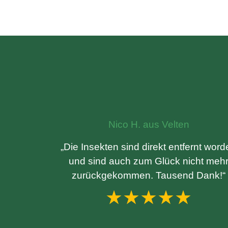
Nico H. aus Velten
„Die Insekten sind direkt entfernt wor
und sind auch zum Glück nicht meh
zurückgekommen. Tausend Dank!“
★★★★★