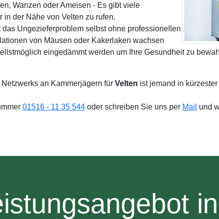
pen, Wanzen oder Ameisen - Es gibt viele
in der Nähe von Velten zu rufen.
t das Ungezieferproblem selbst ohne professionellen
ulationen von Mäusen oder Kakerlaken wachsen
hnellstmöglich eingedämmt werden um Ihre Gesundheit zu bewah
.
 Netzwerks an Kammerjägern für
Velten
ist jemand in kürzeste
 Nummer
01516 - 11 35 544
oder schreiben Sie uns per
Mail
und wi
istungsangebot in