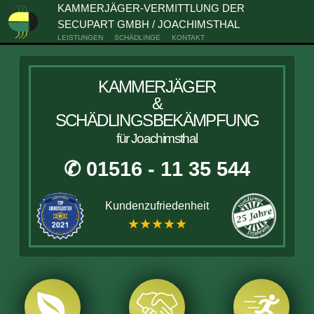
KAMMERJÄGER-VERMITTLUNG DER
SECUPART GMBH / JOACHIMSTHAL
LEISTUNGEN
SCHÄDLINGE
KONTAKT
KAMMERJÄGER
&
SCHÄDLINGSBEKÄMPFUNG
für Joachimsthal
✆ 01516 - 11 35 544
Kundenzufriedenheit
★★★★★