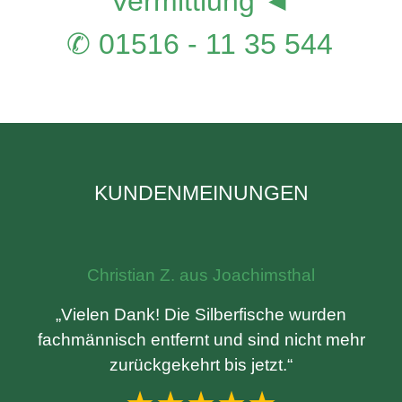
Vermittlung ◄
✆ 01516 - 11 35 544
KUNDENMEINUNGEN
Christian Z. aus Joachimsthal
„Vielen Dank! Die Silberfische wurden
fachmännisch entfernt und sind nicht mehr
zurückgekehrt bis jetzt.“