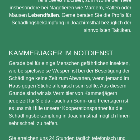
falls Sie es möchten, zum Wohle der Tiere
insbesondere bei Nagetieren wie Mardern, Ratten oder
Mäusen
Lebendfallen
. Gerne beraten Sie die Profis für
Schädlingsbekämpfung in Joachimsthal bezüglich der
sinnvollsten Taktiken.
KAMMERJÄGER IM NOTDIENST
Gerade bei für einige Menschen gefährlichen Insekten,
wie beispielsweise Wespen ist bei der Beseitigung der
Schädlinge keine Zeit zum Abwarten, wenn jemand im
Haus gegen Stiche allergisch sein sollte. Aus diesem
Grunde sind wir als Vermittler von Kammerjägern
jederzeit für Sie da - auch an Sonn- und Feiertagen ist
es uns mit Hilfe unserer Kooperationspartner für die
Schädlingsbekämpfung in Joachimsthal möglich Ihnen
sehr schnell zu helfen.
Sie erreichen uns 24 Stunden täglich telefonisch und