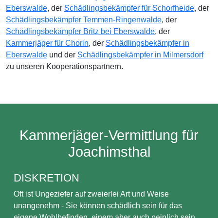
Eberswalde
, der
Schädlingsbekämpfer für Schorfheide
, der
Schädlingsbekämpfer Temmen-Ringenwalde
, der
Schädlingsbekämpfer Britz bei Eberswalde
, der
Kammerjäger für Chorin
, der
Schädlingsbekämpfer in
Eberswalde
und der
Schädlingsbekämpfer in Milmersdorf
zu unseren Kooperationspartnern.
Kammerjäger-Vermittlung für
Joachimsthal
DISKRETION
Oft ist Ungeziefer auf zweierlei Art und Weise
unangenehm - Sie können schädlich sein für das
eigene Wohlbefinden, einem aber auch peinlich sein