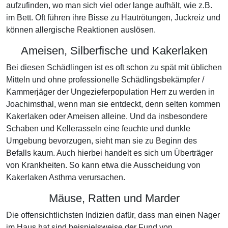
aufzufinden, wo man sich viel oder lange aufhält, wie z.B.
im Bett. Oft führen ihre Bisse zu Hautrötungen, Juckreiz und
können allergische Reaktionen auslösen.
Ameisen, Silberfische und Kakerlaken
Bei diesen Schädlingen ist es oft schon zu spät mit üblichen
Mitteln und ohne professionelle Schädlingsbekämpfer /
Kammerjäger der Ungezieferpopulation Herr zu werden in
Joachimsthal, wenn man sie entdeckt, denn selten kommen
Kakerlaken oder Ameisen alleine. Und da insbesondere
Schaben und Kellerasseln eine feuchte und dunkle
Umgebung bevorzugen, sieht man sie zu Beginn des
Befalls kaum. Auch hierbei handelt es sich um Überträger
von Krankheiten. So kann etwa die Ausscheidung von
Kakerlaken Asthma verursachen.
Mäuse, Ratten und Marder
Die offensichtlichsten Indizien dafür, dass man einen Nager
im Haus hat sind beispielsweise der Fund von