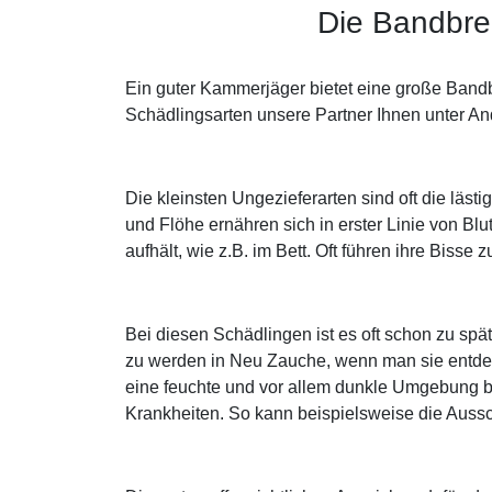
Die Bandbre
Ein guter Kammerjäger bietet eine große Band
Schädlingsarten unsere Partner Ihnen unter An
Die kleinsten Ungezieferarten sind oft die läs
und Flöhe ernähren sich in erster Linie von Bl
aufhält, wie z.B. im Bett. Oft führen ihre Biss
Bei diesen Schädlingen ist es oft schon zu sp
zu werden in Neu Zauche, wenn man sie entde
eine feuchte und vor allem dunkle Umgebung be
Krankheiten. So kann beispielsweise die Aus