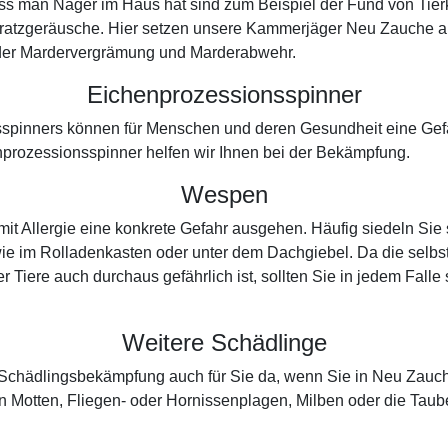
dass man Nager im Haus hat sind zum Beispiel der Fund von Tie
Kratzgeräusche. Hier setzen unsere Kammerjäger Neu Zauche a
in der Mardervergrämung und Marderabwehr.
Eichenprozessionsspinner
spinners können für Menschen und deren Gesundheit eine Gefah
prozessionsspinner helfen wir Ihnen bei der Bekämpfung.
Wespen
 Allergie eine konkrete Gefahr ausgehen. Häufig siedeln Sie 
e im Rolladenkasten oder unter dem Dachgiebel. Da die selbsttä
r Tiere auch durchaus gefährlich ist, sollten Sie in jedem Fall
Weitere Schädlinge
er Schädlingsbekämpfung auch für Sie da, wenn Sie in Neu Zau
 Motten, Fliegen- oder Hornissenplagen, Milben oder die Tau