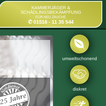
KAMMERJÄGER &
SCHÄDLINGSBEKÄMPFUNG
FÜR NEU ZAUCHE
✆ 01516 - 11 35 544
umweltschonend
diskret