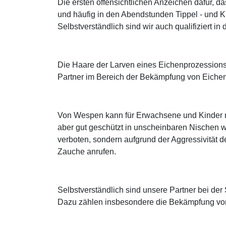
Die ersten offensichtlichen Anzeichen dafür, 
und häufig in den Abendstunden Tippel - und 
Selbstverständlich sind wir auch qualifiziert 
Die Haare der Larven eines Eichenprozessions
Partner im Bereich der Bekämpfung von Eichen
Von Wespen kann für Erwachsene und Kinder mit
aber gut geschützt in unscheinbaren Nischen wi
verboten, sondern aufgrund der Aggressivität de
Zauche anrufen.
Selbstverständlich sind unsere Partner bei d
Dazu zählen insbesondere die Bekämpfung von