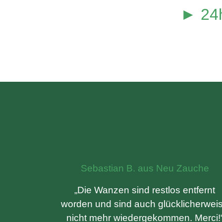
► 24h
Sebastian B. aus Neu Zauche
„Die Wanzen sind restlos entfernt
worden und sind auch glücklicherwei
nicht mehr wiedergekommen. Merci!