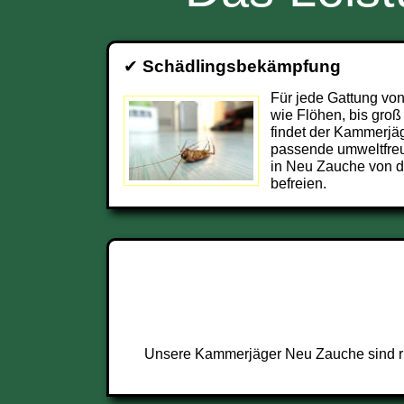
✔
Schädlingsbekämpfung
Für jede Gattung von
wie Flöhen, bis groß
findet der Kammerjä
passende umweltfre
in Neu Zauche von 
befreien.
Unsere Kammerjäger Neu Zauche sind run