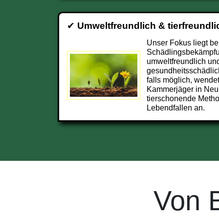
✔
Umweltfreundlich & tierfreundli
Unser Fokus liegt be
Schädlingsbekämpfu
umweltfreundlich und
gesundheitsschädlic
falls möglich, wendet
Kammerjäger in Neu
tierschonende Metho
Lebendfallen an.
Von 