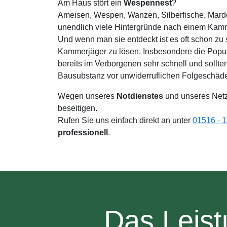
Am Haus stört ein
Wespennest
?
Ameisen, Wespen, Wanzen, Silberfische, Marde
unendlich viele Hintergründe nach einem Kamm
Und wenn man sie entdeckt ist es oft schon zu
Kammerjäger zu lösen. Insbesondere die Po
bereits im Verborgenen sehr schnell und sollt
Bausubstanz vor unwiderruflichen Folgeschäd
Wegen unseres
Notdienstes
und unseres Net
beseitigen.
Rufen Sie uns einfach direkt an unter
01516 - 1
professionell
.
Das Leis