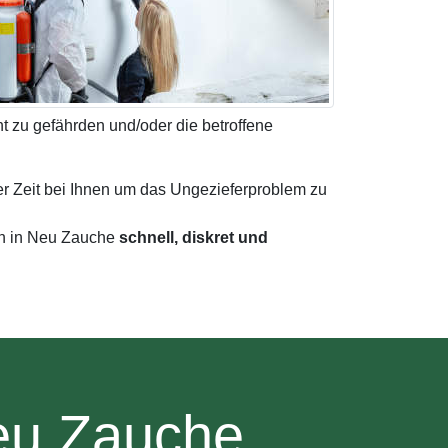
t zu gefährden und/oder die betroffene
er Zeit bei Ihnen um das Ungezieferproblem zu
en in Neu Zauche
schnell, diskret und
eu Zauche