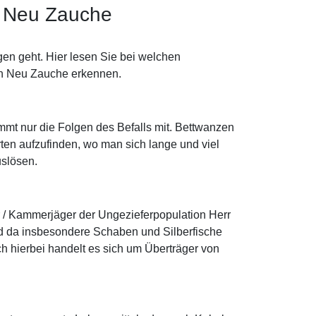
n Neu Zauche
en geht. Hier lesen Sie bei welchen
 in Neu Zauche erkennen.
ommt nur die Folgen des Befalls mit. Bettwanzen
ten aufzufinden, wo man sich lange und viel
uslösen.
r / Kammerjäger der Ungezieferpopulation Herr
d da insbesondere Schaben und Silberfische
h hierbei handelt es sich um Überträger von