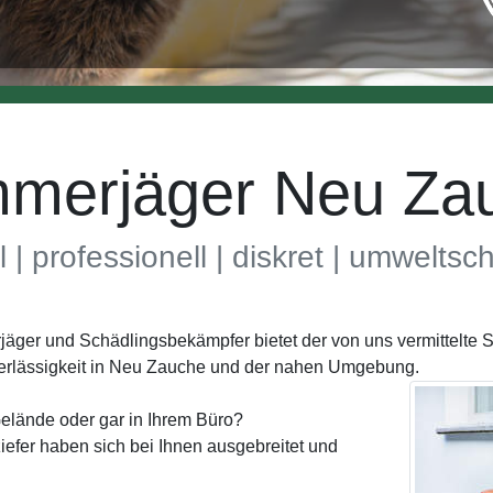
merjäger Neu Za
l | professionell | diskret | umwelts
rjäger und Schädlingsbekämpfer bietet der von uns vermittelt
erlässigkeit in Neu Zauche und der nahen Umgebung.
elände oder gar in Ihrem Büro?
efer haben sich bei Ihnen ausgebreitet und