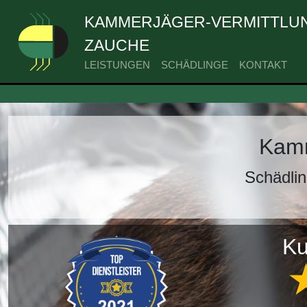
KAMMERJÄGER-VERMITTLUN
ZAUCHE
LEISTUNGEN
SCHÄDLINGE
KONTAKT
Kamm
Schädli
Ku