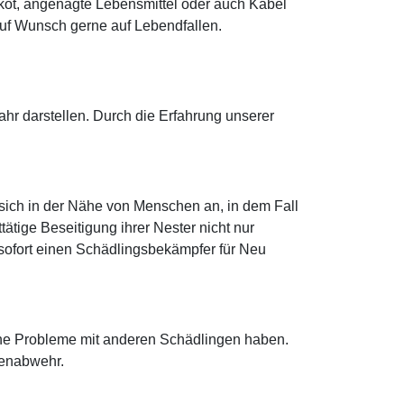
rkot, angenagte Lebensmittel oder auch Kabel
uf Wunsch gerne auf Lebendfallen.
r darstellen. Durch die Erfahrung unserer
sich in der Nähe von Menschen an, in dem Fall
tige Beseitigung ihrer Nester nicht nur
e sofort einen Schädlingsbekämpfer für Neu
che Probleme mit anderen Schädlingen haben.
benabwehr.