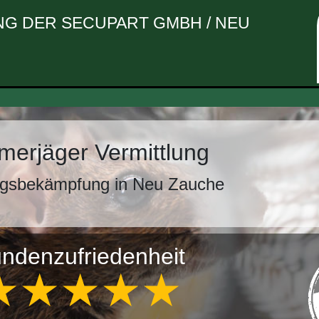
G DER SECUPART GMBH / NEU
erjäger Vermittlung
ngsbekämpfung in Neu Zauche
ndenzufriedenheit
★★★★★