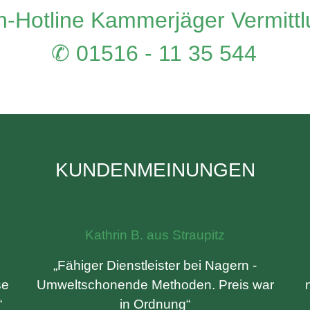
-Hotline Kammerjäger Vermitt
✆ 01516 - 11 35 544
KUNDENMEINUNGEN
Kathrin B. aus Straupitz
„Fähiger Dienstleister bei Nagern -
se
Umweltschonende Methoden. Preis war
“
in Ordnung“