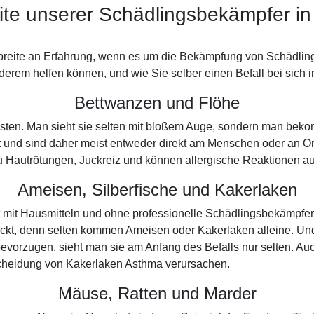
ite unserer Schädlingsbekämpfer i
breite an Erfahrung, wenn es um die Bekämpfung von Schädling
derem helfen können, und wie Sie selber einen Befall bei sich
Bettwanzen und Flöhe
tigsten. Man sieht sie selten mit bloßem Auge, sondern man bek
ut und sind daher meist entweder direkt am Menschen oder an Or
e zu Hautrötungen, Juckreiz und können allergische Reaktionen a
Ameisen, Silberfische und Kakerlaken
ät mit Hausmitteln und ohne professionelle Schädlingsbekämpfe
ckt, denn selten kommen Ameisen oder Kakerlaken alleine. Un
vorzugen, sieht man sie am Anfang des Befalls nur selten. Auc
scheidung von Kakerlaken Asthma verursachen.
Mäuse, Ratten und Marder