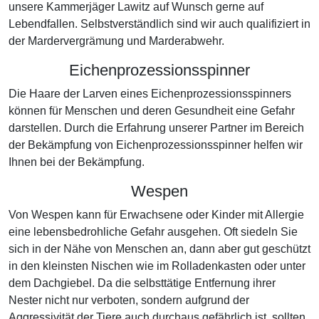
unsere Kammerjäger Lawitz auf Wunsch gerne auf
Lebendfallen. Selbstverständlich sind wir auch qualifiziert in
der Mardervergrämung und Marderabwehr.
Eichenprozessionsspinner
Die Haare der Larven eines Eichenprozessionsspinners
können für Menschen und deren Gesundheit eine Gefahr
darstellen. Durch die Erfahrung unserer Partner im Bereich
der Bekämpfung von Eichenprozessionsspinner helfen wir
Ihnen bei der Bekämpfung.
Wespen
Von Wespen kann für Erwachsene oder Kinder mit Allergie
eine lebensbedrohliche Gefahr ausgehen. Oft siedeln Sie
sich in der Nähe von Menschen an, dann aber gut geschützt
in den kleinsten Nischen wie im Rolladenkasten oder unter
dem Dachgiebel. Da die selbsttätige Entfernung ihrer
Nester nicht nur verboten, sondern aufgrund der
Aggressivität der Tiere auch durchaus gefährlich ist, sollten