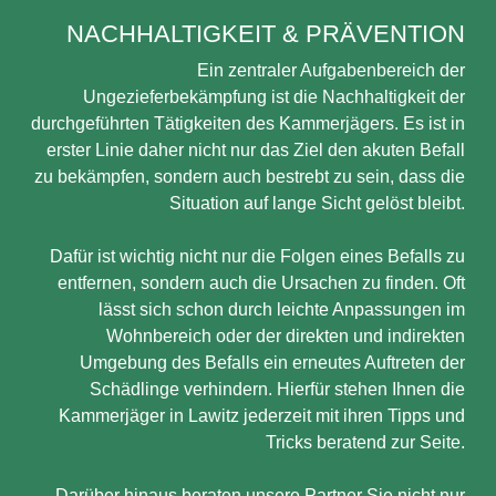
NACHHALTIGKEIT & PRÄVENTION
Ein zentraler Aufgabenbereich der
Ungezieferbekämpfung ist die Nachhaltigkeit der
durchgeführten Tätigkeiten des Kammerjägers. Es ist in
erster Linie daher nicht nur das Ziel den akuten Befall
zu bekämpfen, sondern auch bestrebt zu sein, dass die
Situation auf lange Sicht gelöst bleibt.
Dafür ist wichtig nicht nur die Folgen eines Befalls zu
entfernen, sondern auch die Ursachen zu finden. Oft
lässt sich schon durch leichte Anpassungen im
Wohnbereich oder der direkten und indirekten
Umgebung des Befalls ein erneutes Auftreten der
Schädlinge verhindern. Hierfür stehen Ihnen die
Kammerjäger in Lawitz jederzeit mit ihren Tipps und
Tricks beratend zur Seite.
Darüber hinaus beraten unsere Partner Sie nicht nur