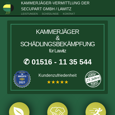
KAMMERJÄGER-VERMITTLUNG DER
SECUPART GMBH / LAWITZ
LEISTUNGEN
SCHÄDLINGE
KONTAKT
KAMMERJÄGER
&
SCHÄDLINGSBEKÄMPFUNG
für Lawitz
✆ 01516 - 11 35 544
Kundenzufriedenheit
★★★★★