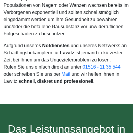
Populationen von Nagern oder Wanzen wachsen bereits im
Verborgenen exponentiell und sollten schnellstmöglich
eingedämmt werden um Ihre Gesundheit zu bewahren
und/oder die befallene Bausubstanz vor unwiderruflichen
Folgeschäden zu beschützen.
Aufgrund unseres
Notdienstes
und unseres Netzwerks an
Schädlingsbekämpfern für
Lawitz
ist jemand in kürzester
Zeit bei Ihnen um das Ungezieferproblem zu lösen.
Rufen Sie uns einfach direkt an unter
01516 - 11 35 544
oder schreiben Sie uns per
Mail
und wir helfen Ihnen in
Lawitz
schnell, diskret und professionell
.
Das Leistungsangebot in