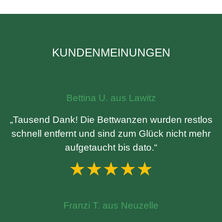
KUNDENMEINUNGEN
Bettina U. aus Lawitz
„Tausend Dank! Die Bettwanzen wurden restlos
schnell entfernt und sind zum Glück nicht mehr
aufgetaucht bis dato.“
★★★★★
Franzi T. aus Neuzelle