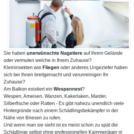
Sie haben
unerwünschte Nagetiere
auf Ihrem Gelände
oder vermuten welche in Ihrem Zuhause?
Kleininsekten wie
Fliegen
oder anderes Ungeziefer haben
sich bei Ihnen breitgemacht und verunreinigen Ihr
Zuhause?
Am Balkon existiert ein
Wespennest
?
Wespen, Ameisen, Wanzen, Kakerlaken, Marder,
Silberfische oder Ratten - Es gibt nahezu unendlich viele
Hintergründe nach einem Schädlingsbekämpfer in der
Nähe von Briesen zu rufen.
Und wenn man sie sieht ist es meist schon zu spät die
Schädlinge selbst ohne professionellen Kammerjäger in