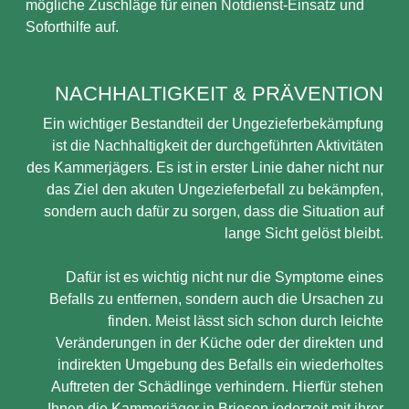
mögliche Zuschläge für einen Notdienst-Einsatz und
Soforthilfe auf.
NACHHALTIGKEIT & PRÄVENTION
Ein wichtiger Bestandteil der Ungezieferbekämpfung
ist die Nachhaltigkeit der durchgeführten Aktivitäten
des Kammerjägers. Es ist in erster Linie daher nicht nur
das Ziel den akuten Ungezieferbefall zu bekämpfen,
sondern auch dafür zu sorgen, dass die Situation auf
lange Sicht gelöst bleibt.
Dafür ist es wichtig nicht nur die Symptome eines
Befalls zu entfernen, sondern auch die Ursachen zu
finden. Meist lässt sich schon durch leichte
Veränderungen in der Küche oder der direkten und
indirekten Umgebung des Befalls ein wiederholtes
Auftreten der Schädlinge verhindern. Hierfür stehen
Ihnen die Kammerjäger in Briesen jederzeit mit ihrer