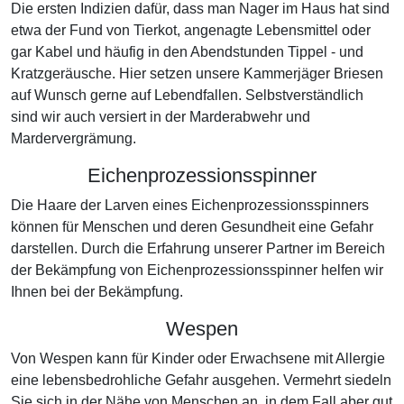
Die ersten Indizien dafür, dass man Nager im Haus hat sind
etwa der Fund von Tierkot, angenagte Lebensmittel oder
gar Kabel und häufig in den Abendstunden Tippel - und
Kratzgeräusche. Hier setzen unsere Kammerjäger Briesen
auf Wunsch gerne auf Lebendfallen. Selbstverständlich
sind wir auch versiert in der Marderabwehr und
Mardervergrämung.
Eichenprozessionsspinner
Die Haare der Larven eines Eichenprozessionsspinners
können für Menschen und deren Gesundheit eine Gefahr
darstellen. Durch die Erfahrung unserer Partner im Bereich
der Bekämpfung von Eichenprozessionsspinner helfen wir
Ihnen bei der Bekämpfung.
Wespen
Von Wespen kann für Kinder oder Erwachsene mit Allergie
eine lebensbedrohliche Gefahr ausgehen. Vermehrt siedeln
Sie sich in der Nähe von Menschen an, in dem Fall aber gut