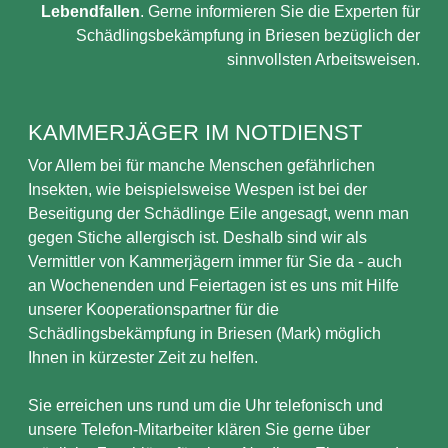
Lebendfallen
. Gerne informieren Sie die Experten für
Schädlingsbekämpfung in Briesen bezüglich der
sinnvollsten Arbeitsweisen.
KAMMERJÄGER IM NOTDIENST
Vor Allem bei für manche Menschen gefährlichen
Insekten, wie beispielsweise Wespen ist bei der
Beseitigung der Schädlinge Eile angesagt, wenn man
gegen Stiche allergisch ist. Deshalb sind wir als
Vermittler von Kammerjägern immer für Sie da - auch
an Wochenenden und Feiertagen ist es uns mit Hilfe
unserer Kooperationspartner für die
Schädlingsbekämpfung in Briesen (Mark) möglich
Ihnen in kürzester Zeit zu helfen.
Sie erreichen uns rund um die Uhr telefonisch und
unsere Telefon-Mitarbeiter klären Sie gerne über