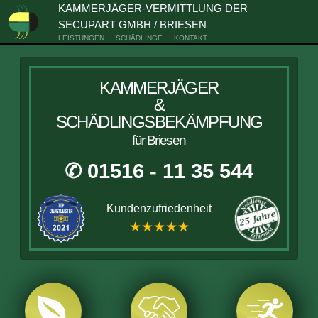
KAMMERJÄGER-VERMITTLUNG DER
SECUPART GMBH / BRIESEN
LEISTUNGEN
SCHÄDLINGE
KONTAKT
KAMMERJÄGER
&
SCHÄDLINGSBEKÄMPFUNG
für Briesen
✆ 01516 - 11 35 544
Kundenzufriedenheit
★★★★★