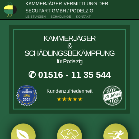
KAMMERJÄGER-VERMITTLUNG DER
SECUPART GMBH / PODELZIG
LEISTUNGEN
SCHÄDLINGE
KONTAKT
KAMMERJÄGER
&
SCHÄDLINGSBEKÄMPFUNG
für Podelzig
✆ 01516 - 11 35 544
Kundenzufriedenheit
★★★★★