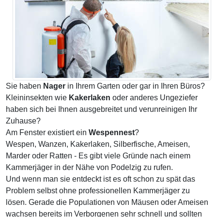
Sie haben
Nager
in Ihrem Garten oder gar in Ihren Büros?
Kleininsekten wie
Kakerlaken
oder anderes Ungeziefer
haben sich bei Ihnen ausgebreitet und verunreinigen Ihr
Zuhause?
Am Fenster existiert ein
Wespennest
?
Wespen, Wanzen, Kakerlaken, Silberfische, Ameisen,
Marder oder Ratten - Es gibt viele Gründe nach einem
Kammerjäger in der Nähe von Podelzig zu rufen.
Und wenn man sie entdeckt ist es oft schon zu spät das
Problem selbst ohne professionellen Kammerjäger zu
lösen. Gerade die Populationen von Mäusen oder Ameisen
wachsen bereits im Verborgenen sehr schnell und sollten