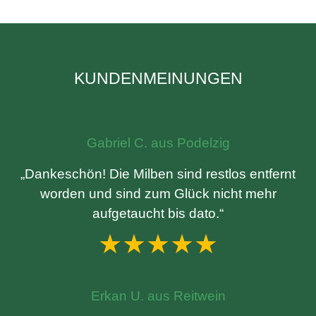
KUNDENMEINUNGEN
Gabriel C. aus Podelzig
„Dankeschön! Die Milben sind restlos entfernt
worden und sind zum Glück nicht mehr
aufgetaucht bis dato.“
★★★★★
Erkan U. aus Reitwein