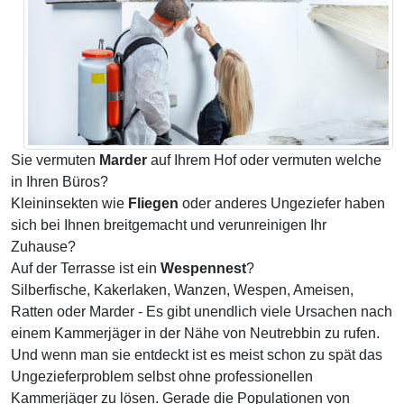
Sie vermuten
Marder
auf Ihrem Hof oder vermuten welche
in Ihren Büros?
Kleininsekten wie
Fliegen
oder anderes Ungeziefer haben
sich bei Ihnen breitgemacht und verunreinigen Ihr
Zuhause?
Auf der Terrasse ist ein
Wespennest
?
Silberfische, Kakerlaken, Wanzen, Wespen, Ameisen,
Ratten oder Marder - Es gibt unendlich viele Ursachen nach
einem Kammerjäger in der Nähe von Neutrebbin zu rufen.
Und wenn man sie entdeckt ist es meist schon zu spät das
Ungezieferproblem selbst ohne professionellen
Kammerjäger zu lösen. Gerade die Populationen von