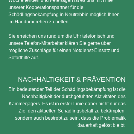
Wochenenden und Feiertagen ist es uns mit Hilfe
unserer Kooperationspartner für die
Schädlingsbekämpfung in Neutrebbin möglich Ihnen
im Handumdrehen zu helfen.
Sie erreichen uns rund um die Uhr telefonisch und
unsere Telefon-Mitarbeiter klären Sie gerne über
mögliche Zuschläge für einen Notdienst-Einsatz und
Soforthilfe auf.
NACHHALTIGKEIT & PRÄVENTION
Ein bedeutender Teil der Schädlingsbekämpfung ist die
Nachhaltigkeit der durchgeführten Aktivitäten des
Kammerjägers. Es ist in erster Linie daher nicht nur das
Ziel den aktuellen Schädlingsbefall zu bekämpfen,
sondern auch bestrebt zu sein, dass die Problematik
dauerhaft gelöst bleibt.