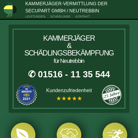
KAMMERJÄGER-VERMITTLUNG DER
SECUPART GMBH / NEUTREBBIN
LEISTUNGEN
SCHÄDLINGE
KONTAKT
KAMMERJÄGER
&
SCHÄDLINGSBEKÄMPFUNG
für Neutrebbin
✆ 01516 - 11 35 544
Kundenzufriedenheit
★★★★★