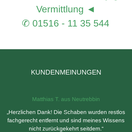
Vermittlung ◄
✆ 01516 - 11 35 544
KUNDENMEINUNGEN
Matthias T. aus Neutrebbin
„Herzlichen Dank! Die Schaben wurden restlos
fachgerecht entfernt und sind meines Wissens
nicht zurückgekehrt seitdem.“