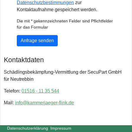
Datenschutzbestimmungen
zur
Kontaktaufnahme gespeichert werden.
Die mit * gekennzeichneten Felder sind Pflichtfelder
für das Formular
Anfrage senden
Kontaktdaten
Schädlingsbekämpfung-Vermittlung der SecuPart GmbH
für Neutrebbin
Telefon:
01516 - 11 35 544
Mail:
info@kammerjaeger-flink.de
Datenschutzerklärung
Impressum