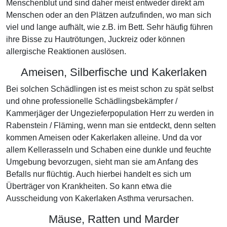
Menschenblut und sind daher meist entweder direkt am
Menschen oder an den Plätzen aufzufinden, wo man sich
viel und lange aufhält, wie z.B. im Bett. Sehr häufig führen
ihre Bisse zu Hautrötungen, Juckreiz oder können
allergische Reaktionen auslösen.
Ameisen, Silberfische und Kakerlaken
Bei solchen Schädlingen ist es meist schon zu spät selbst
und ohne professionelle Schädlingsbekämpfer /
Kammerjäger der Ungezieferpopulation Herr zu werden in
Rabenstein / Fläming, wenn man sie entdeckt, denn selten
kommen Ameisen oder Kakerlaken alleine. Und da vor
allem Kellerasseln und Schaben eine dunkle und feuchte
Umgebung bevorzugen, sieht man sie am Anfang des
Befalls nur flüchtig. Auch hierbei handelt es sich um
Überträger von Krankheiten. So kann etwa die
Ausscheidung von Kakerlaken Asthma verursachen.
Mäuse, Ratten und Marder