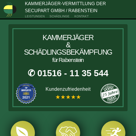
KAMMERJÄGER-VERMITTLUNG DER
SECUPART GMBH / RABENSTEIN
LEISTUNGEN
SCHÄDLINGE
KONTAKT
KAMMERJÄGER
&
SCHÄDLINGSBEKÄMPFUNG
für Rabenstein
✆ 01516 - 11 35 544
Kundenzufriedenheit
★★★★★