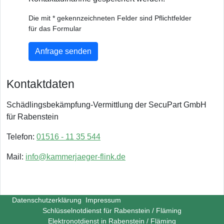
Die mit * gekennzeichneten Felder sind Pflichtfelder
für das Formular
Anfrage senden
Kontaktdaten
Schädlingsbekämpfung-Vermittlung der SecuPart GmbH
für Rabenstein
Telefon:
01516 - 11 35 544
Mail:
info@kammerjaeger-flink.de
Datenschutzerklärung
Impressum
Schlüsselnotdienst für Rabenstein / Fläming
Elektronotdienst in Rabenstein / Fläming