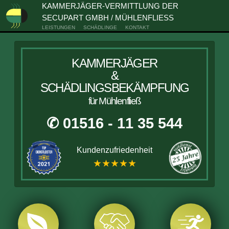
KAMMERJÄGER-VERMITTLUNG DER
SECUPART GMBH / MÜHLENFLIESS
LEISTUNGEN
SCHÄDLINGE
KONTAKT
KAMMERJÄGER
&
SCHÄDLINGSBEKÄMPFUNG
für Mühlenfließ
✆ 01516 - 11 35 544
Kundenzufriedenheit
★★★★★