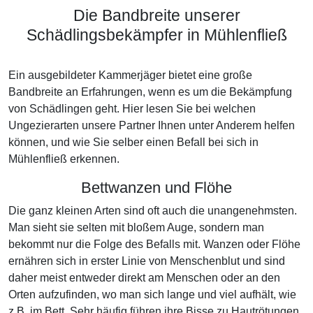
Die Bandbreite unserer
Schädlingsbekämpfer in Mühlenfließ
Ein ausgebildeter Kammerjäger bietet eine große
Bandbreite an Erfahrungen, wenn es um die Bekämpfung
von Schädlingen geht. Hier lesen Sie bei welchen
Ungezierarten unsere Partner Ihnen unter Anderem helfen
können, und wie Sie selber einen Befall bei sich in
Mühlenfließ erkennen.
Bettwanzen und Flöhe
Die ganz kleinen Arten sind oft auch die unangenehmsten.
Man sieht sie selten mit bloßem Auge, sondern man
bekommt nur die Folge des Befalls mit. Wanzen oder Flöhe
ernähren sich in erster Linie von Menschenblut und sind
daher meist entweder direkt am Menschen oder an den
Orten aufzufinden, wo man sich lange und viel aufhält, wie
z.B. im Bett. Sehr häufig führen ihre Bisse zu Hautrötungen,