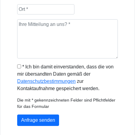
* Ich bin damit einverstanden, dass die von
mir übersandten Daten gemäß der
Datenschutzbestimmungen
zur
Kontaktaufnahme gespeichert werden.
Die mit * gekennzeichneten Felder sind Pflichtfelder
für das Formular
Anfrage senden