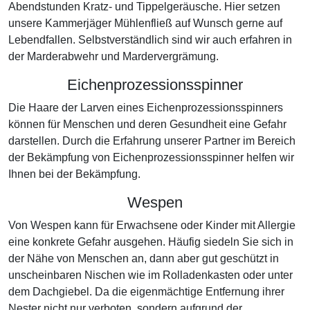
Abendstunden Kratz- und Tippelgeräusche. Hier setzen
unsere Kammerjäger Mühlenfließ auf Wunsch gerne auf
Lebendfallen. Selbstverständlich sind wir auch erfahren in
der Marderabwehr und Mardervergrämung.
Eichenprozessionsspinner
Die Haare der Larven eines Eichenprozessionsspinners
können für Menschen und deren Gesundheit eine Gefahr
darstellen. Durch die Erfahrung unserer Partner im Bereich
der Bekämpfung von Eichenprozessionsspinner helfen wir
Ihnen bei der Bekämpfung.
Wespen
Von Wespen kann für Erwachsene oder Kinder mit Allergie
eine konkrete Gefahr ausgehen. Häufig siedeln Sie sich in
der Nähe von Menschen an, dann aber gut geschützt in
unscheinbaren Nischen wie im Rolladenkasten oder unter
dem Dachgiebel. Da die eigenmächtige Entfernung ihrer
Nester nicht nur verboten, sondern aufgrund der