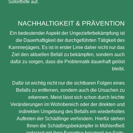
Soforthilfe auf.
NACHHALTIGKEIT & PRÄVENTION
Ein bedeutender Aspekt der Ungezieferbekämpfung ist
die Dauerhaftigkeit der durchgeführten Tätigkeit des
Kammerjägers. Es ist in erster Linie daher nicht nur das
Ziel den aktuellen Befall zu bekämpfen, sondern auch
dafür zu sorgen, dass die Problematik dauerhaft gelöst
bleibt.
Dafür ist wichtig nicht nur die sichtbaren Folgen eines
Befalls zu entfernen, sondern auch die Ursachen zu
erkennen. Meist lässt sich schon durch leichte
Veränderungen im Wohnbereich oder der direkten und
indirekten Umgebung des Befalls ein wiederholtes
Auftreten der Schädlinge verhindern. Hierfür stehen
Ihnen die Schädlingsbekämpfer in Mühlenfließ
jederzeit mit ihrer Expertise beratend zur Seite.