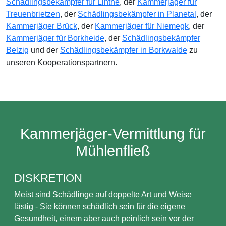
Schädlingsbekämpfer für Linthe
, der
Kammerjäger für
Treuenbrietzen
, der
Schädlingsbekämpfer in Planetal
, der
Kammerjäger Brück
, der
Kammerjäger für Niemegk
, der
Kammerjäger für Borkheide
, der
Schädlingsbekämpfer
Belzig
und der
Schädlingsbekämpfer in Borkwalde
zu
unseren Kooperationspartnern.
Kammerjäger-Vermittlung für
Mühlenfließ
DISKRETION
Meist sind Schädlinge auf doppelte Art und Weise
lästig - Sie können schädlich sein für die eigene
Gesundheit, einem aber auch peinlich sein vor der