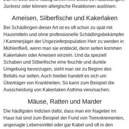
Juckreiz oder können allergische Reaktionen auslösen.
Ameisen, Silberfische und Kakerlaken
Bei Schädlingen dieser Art ist es oft schon zu spät mit
Hausmitteln und ohne professionelle Schädlingsbekämpfer
/ Kammerjäger der Ungezieferpopulation Herr zu werden in
Mühlenfließ, wenn man sie entdeckt, denn selten kommen
Kakerlaken oder Ameisen einzeln. Und da speziell
Schaben und Silberfische eine feuchte und dunkle
Umgebung bevorzugen, sieht man sie zu Beginn des
Befalls nur selten. Auch hierbei handelt es sich um
Überträger von Krankheiten. So kann zum Beispiel die
Ausscheidung von Kakerlaken Asthma verursachen.
Mäuse, Ratten und Marder
Die häufigsten Indizien dafür, dass man ein Nagetier im
Haus hat sind zum Beispiel der Fund von Tierexkrementen,
angenagte Lebensmittel oder gar Kabel und oft in den