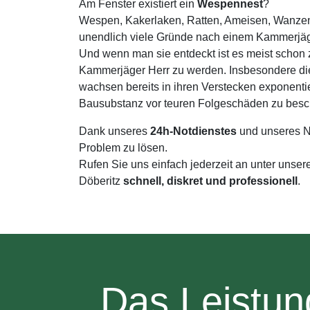
Am Fenster existiert ein
Wespennest
?
Wespen, Kakerlaken, Ratten, Ameisen, Wanzen,
unendlich viele Gründe nach einem Kammerjäge
Und wenn man sie entdeckt ist es meist schon z
Kammerjäger Herr zu werden. Insbesondere di
wachsen bereits in ihren Verstecken exponentie
Bausubstanz vor teuren Folgeschäden zu besc
Dank unseres
24h-Notdienstes
und unseres N
Problem zu lösen.
Rufen Sie uns einfach jederzeit an unter unse
Döberitz
schnell, diskret und professionell
.
Das Leistun