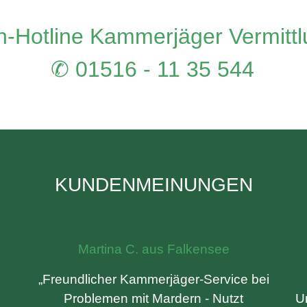
-Hotline Kammerjäger Vermitt
✆ 01516 - 11 35 544
KUNDENMEINUNGEN
Martina C. aus Falkensee
„Freundlicher Kammerjäger-Service bei
Problemen mit Mardern - Nutzt
U