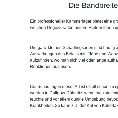
Die Bandbreite
Ein professioneller Kammerjäger bietet eine g
welchen Ungezierarten unsere Partner Ihnen un
Die ganz kleinen Schädlingsarten sind häufig a
Auswirkungen des Befalls mit. Flöhe und Wanze
aufzufinden, wo man sich viel oder lange aufhäl
Reaktionen auslösen.
Bei Schädlingen dieser Art ist es oft schon zu
werden in Dallgow-Döberitz, wenn man sie ent
feuchte und vor allem dunkle Umgebung bevorzu
Krankheiten. So kann z.B. der Kot von Kakerl