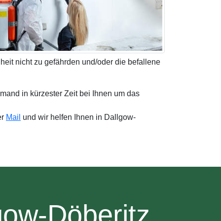
heit nicht zu gefährden und/oder die befallene
emand in kürzester Zeit bei Ihnen um das
er
Mail
und wir helfen Ihnen in Dallgow-
gow-Döberitz