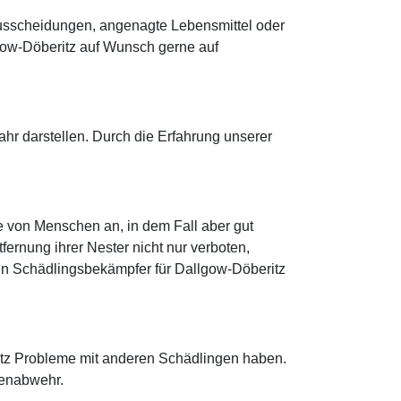
Ausscheidungen, angenagte Lebensmittel oder
gow-Döberitz auf Wunsch gerne auf
r darstellen. Durch die Erfahrung unserer
e von Menschen an, in dem Fall aber gut
ernung ihrer Nester nicht nur verboten,
inen Schädlingsbekämpfer für Dallgow-Döberitz
itz Probleme mit anderen Schädlingen haben.
benabwehr.