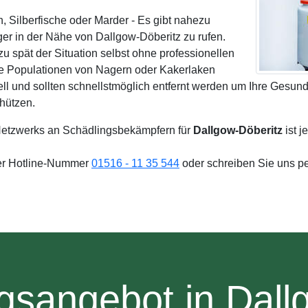
 Silberfische oder Marder - Es gibt nahezu
r in der Nähe von Dallgow-Döberitz zu rufen.
u spät der Situation selbst ohne professionellen
e Populationen von Nagern oder Kakerlaken
ll und sollten schnellstmöglich entfernt werden um Ihre Gesund
hützen.
etzwerks an Schädlingsbekämpfern für
Dallgow-Döberitz
ist j
rer Hotline-Nummer
01516 - 11 35 544
oder schreiben Sie uns p
gsangebot in Dall