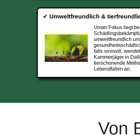
✔
Umweltfreundlich & tierfreundli
Unser Fokus liegt be
Schädlingsbekämpfu
umweltfreundlich und
gesundheitsschädlic
falls sinnvoll, wendet
Kammerjäger in Dal
tierschonende Metho
Lebendfallen an.
Von 