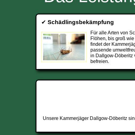
✔
Schädlingsbekämpfung
Für alle Arten von S
Flöhen, bis groß wie
findet der Kammerjä
passende umweltfre
in Dallgow-Döberitz
befreien.
Unsere Kammerjäger Dallgow-Döberitz sind