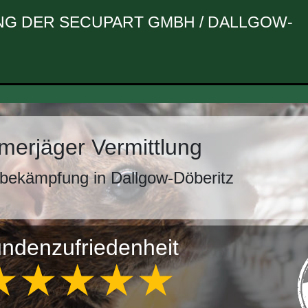
G DER SECUPART GMBH / DALLGOW-
erjäger Vermittlung
bekämpfung in Dallgow-Döberitz
ndenzufriedenheit
★★★★★