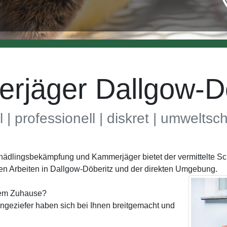
rjäger Dallgow-Dö
l | professionell | diskret | umwelts
Schädlingsbekämpfung und Kammerjäger bietet der vermittelte 
en Arbeiten in Dallgow-Döberitz und der direkten Umgebung.
hrem Zuhause?
geziefer haben sich bei Ihnen breitgemacht und