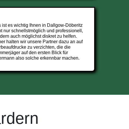
 ist es wichtig Ihnen in Dallgow-Döberitz
ht nur schnellstmöglich und professionell,
dern auch möglichst diskret zu helfen.
er halten wir unsere Partner dazu an auf
beaufdrucke zu verzichten, die die
merjäger auf den ersten Blick für
ermann also solche erkennbar machen.
rdern