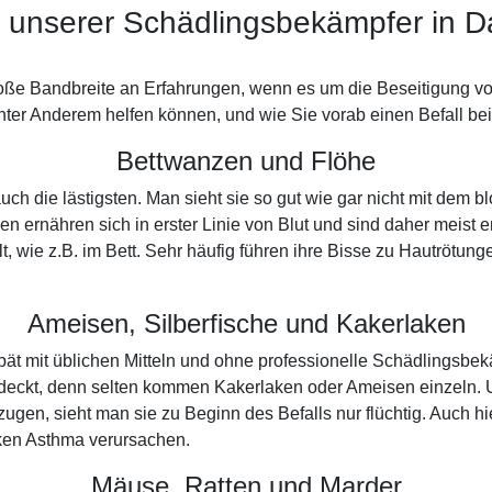
 unserer Schädlingsbekämpfer in D
roße Bandbreite an Erfahrungen, wenn es um die Beseitigung v
ter Anderem helfen können, und wie Sie vorab einen Befall bei
Bettwanzen und Flöhe
uch die lästigsten. Man sieht sie so gut wie gar nicht mit de
n ernähren sich in erster Linie von Blut und sind daher meist
t, wie z.B. im Bett. Sehr häufig führen ihre Bisse zu Hautrötun
Ameisen, Silberfische und Kakerlaken
 spät mit üblichen Mitteln und ohne professionelle Schädlingsb
deckt, denn selten kommen Kakerlaken oder Ameisen einzeln. U
gen, sieht man sie zu Beginn des Befalls nur flüchtig. Auch hi
aken Asthma verursachen.
Mäuse, Ratten und Marder