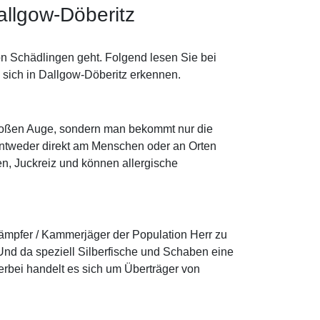
allgow-Döberitz
on Schädlingen geht. Folgend lesen Sie bei
 sich in Dallgow-Döberitz erkennen.
m bloßen Auge, sondern man bekommt nur die
 entweder direkt am Menschen oder an Orten
gen, Juckreiz und können allergische
ekämpfer / Kammerjäger der Population Herr zu
nd da speziell Silberfische und Schaben eine
erbei handelt es sich um Überträger von