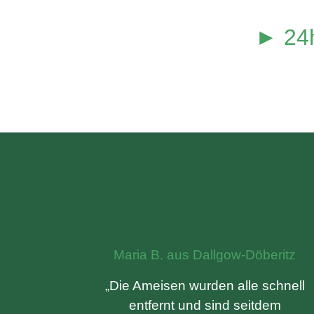
► 24h
Maria B. aus Dallgow-Döberitz
„Die Ameisen wurden alle schnell
entfernt und sind seitdem