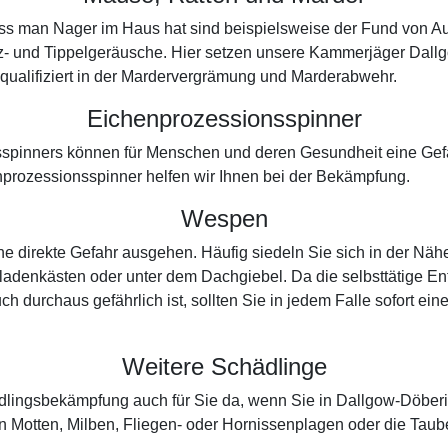
 dass man Nager im Haus hat sind beispielsweise der Fund von 
z- und Tippelgeräusche. Hier setzen unsere Kammerjäger Dall
 qualifiziert in der Mardervergrämung und Marderabwehr.
Eichenprozessionsspinner
spinners können für Menschen und deren Gesundheit eine Gefah
prozessionsspinner helfen wir Ihnen bei der Bekämpfung.
Wespen
e direkte Gefahr ausgehen. Häufig siedeln Sie sich in der Näh
adenkästen oder unter dem Dachgiebel. Da die selbsttätige Entf
ch durchaus gefährlich ist, sollten Sie in jedem Falle sofort e
Weitere Schädlinge
ädlingsbekämpfung auch für Sie da, wenn Sie in Dallgow-Döber
 Motten, Milben, Fliegen- oder Hornissenplagen oder die Tau