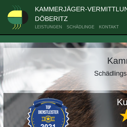
KAMMERJÄGER-VERMITTLUN
DÖBERITZ
LEISTUNGEN
SCHÄDLINGE
KONTAKT
Kamm
Schädlings
Ku