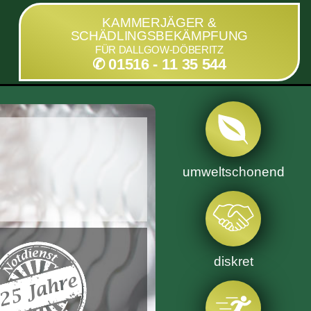
KAMMERJÄGER &
SCHÄDLINGSBEKÄMPFUNG
FÜR DALLGOW-DÖBERITZ
✆ 01516 - 11 35 544
umweltschonend
diskret