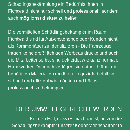
Schädlingsbekämpfung ein Bedürfnis Ihnen in
Fichtwald nicht nur schnell und professionell, sondern
auch
möglichst diskret
zu helfen.
Die vermittelten Schädlingsbekämpfer im Raum
Fichtwald sind für Außenstehende oder Kunden nicht
als Kammerjäger zu identifizieren - Die Fahrzeuge
tragen keine großflächigen Werbeaufdrucke und auch
die Mitarbeiter selbst sind gekleidet wie ganz normale
Handwerker. Dennoch verfügen sie natürlich über die
benötigten Materialien um Ihren Ungezieferbefall so
schnell und effizient wie möglich und höchst
professionell zu bekämpfen.
DER UMWELT GERECHT WERDEN
Für den Fall, dass es machbar ist, nutzen die
Schädlingsbekämpfer unserer Kooperationspartner in