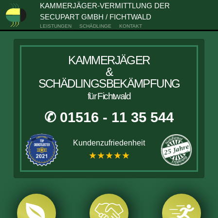
KAMMERJÄGER-VERMITTLUNG DER
SECUPART GMBH / FICHTWALD
LEISTUNGEN
SCHÄDLINGE
KONTAKT
KAMMERJÄGER
&
SCHÄDLINGSBEKÄMPFUNG
für Fichtwald
✆ 01516 - 11 35 544
Kundenzufriedenheit
★★★★★