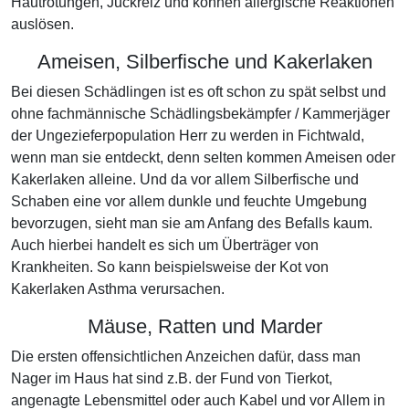
Hautrötungen, Juckreiz und können allergische Reaktionen
auslösen.
Ameisen, Silberfische und Kakerlaken
Bei diesen Schädlingen ist es oft schon zu spät selbst und
ohne fachmännische Schädlingsbekämpfer / Kammerjäger
der Ungezieferpopulation Herr zu werden in Fichtwald,
wenn man sie entdeckt, denn selten kommen Ameisen oder
Kakerlaken alleine. Und da vor allem Silberfische und
Schaben eine vor allem dunkle und feuchte Umgebung
bevorzugen, sieht man sie am Anfang des Befalls kaum.
Auch hierbei handelt es sich um Überträger von
Krankheiten. So kann beispielsweise der Kot von
Kakerlaken Asthma verursachen.
Mäuse, Ratten und Marder
Die ersten offensichtlichen Anzeichen dafür, dass man
Nager im Haus hat sind z.B. der Fund von Tierkot,
angenagte Lebensmittel oder auch Kabel und vor Allem in