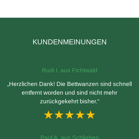
KUNDENMEINUNGEN
Rudi I. aus Fichtwald
„Herzlichen Dank! Die Bettwanzen sind schnell
entfernt worden und sind nicht mehr
zurückgekehrt bisher.“
★★★★★
Paul A. aus Schlieben