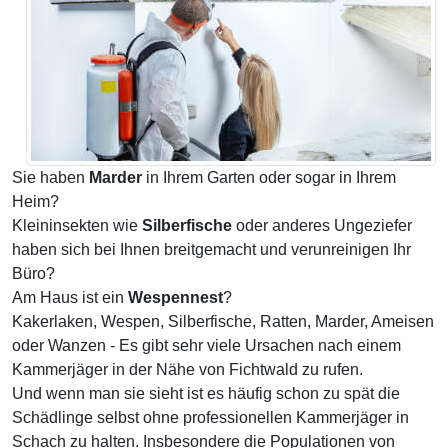
Sie haben
Marder
in Ihrem Garten oder sogar in Ihrem
Heim?
Kleininsekten wie
Silberfische
oder anderes Ungeziefer
haben sich bei Ihnen breitgemacht und verunreinigen Ihr
Büro?
Am Haus ist ein
Wespennest
?
Kakerlaken, Wespen, Silberfische, Ratten, Marder, Ameisen
oder Wanzen - Es gibt sehr viele Ursachen nach einem
Kammerjäger in der Nähe von Fichtwald zu rufen.
Und wenn man sie sieht ist es häufig schon zu spät die
Schädlinge selbst ohne professionellen Kammerjäger in
Schach zu halten. Insbesondere die Populationen von