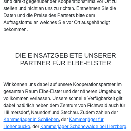
sind direkt gegenüber der Kooperationsfirma vor Ort zu
stellen und nicht an uns zu richten. Entnehmen Sie die
Daten und die Preise des Partners bitte dem
Auftragsformular, welches Sie vor Ort ausgehändigt
bekommen.
DIE EINSATZGEBIETE UNSERER
PARTNER FÜR ELBE-ELSTER
Wir können uns dabei auf unsere Kooperationspartner im
gesamten Raum Elbe-Elster und der näheren Umgebung
vollkommen verlassen. Unsere schnelle Verfügbarkeit gilt
dabei natürlich neben dem Zentrum von Fichtwald auch für
Hillmersdorf, Naundorf und Stechau. Zudem zählen der
Kammerjäger in Schlieben
, der
Kammerjäger für
Hohenbucko
, der
Kammerjäger Schönewalde bei Herzberg
,