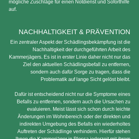
mögliche Zuschläge für einen Notdienst und Soforthilfe
auf.
NACHHALTIGKEIT & PRÄVENTION
Ein zentraler Aspekt der Schädlingsbekämpfung ist die
Nachhaltigkeit der durchgeführten Arbeit des
Kammerjägers. Es ist in erster Linie daher nicht nur das
Ziel den aktuellen Schädlingsbefall zu entfernen,
sondern auch dafür Sorge zu tragen, dass die
Problematik auf lange Sicht gelöst bleibt.
Dafür ist entscheidend nicht nur die Symptome eines
Befalls zu entfernen, sondern auch die Ursachen zu
evaluieren. Meist lässt sich schon durch leichte
Änderungen im Wohnbereich oder der direkten und
indirekten Umgebung des Befalls ein wiederholtes
Auftreten der Schädlinge verhindern. Hierfür stehen
Ihnen die Kammerjäger in Plessa jederzeit mit ihrem