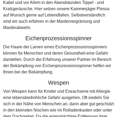
Kabel und vor Allem in den Abendstunden Tippel - und
Kratzgeräusche. Hier setzen unsere Kammerjäger Plessa
auf Wunsch gerne auf Lebendfallen. Selbstverständlich
sind wir auch erfahren in der Mardervergrämung und
Marderabwehr.
Eichenprozessionsspinner
Die Haare der Larven eines Eichenprozessionsspinners
können für Menschen und deren Gesundheit eine Gefahr
darstellen. Durch die Erfahrung unserer Partner im Bereich
der Bekämpfung von Eichenprozessionsspinner helfen wir
Ihnen bei der Bekämpfung.
Wespen
Von Wespen kann für Kinder und Erwachsene mit Allergie
eine lebensbedrohliche Gefahr ausgehen. Oft siedeln Sie
sich in der Nähe von Menschen an, dann aber gut geschützt
in den kleinsten Nischen wie im Rolladenkasten oder unter
dem Dachgiebel. Da die eigenmächtige Entfernung ihrer