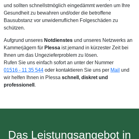
und sollten schnellstmöglich eingedämmt werden um Ihre
Gesundheit zu bewahren und/oder die betroffene
Bausubstanz vor unwiderruflichen Folgeschäden zu
schützen.
Aufgrund unseres
Notdienstes
und unseres Netzwerks an
Kammerjägern für
Plessa
ist jemand in kürzester Zeit bei
Ihnen um das Ungezieferproblem zu lösen.
Rufen Sie uns einfach sofort an unter der Nummer
01516 - 11 35 544
oder kontaktieren Sie uns per
Mail
und
wir helfen Ihnen in Plessa
schnell, diskret und
professionell
.
Das Leistungsangebot in