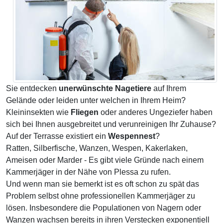
Sie entdecken
unerwünschte Nagetiere
auf Ihrem
Gelände oder leiden unter welchen in Ihrem Heim?
Kleininsekten wie
Fliegen
oder anderes Ungeziefer haben
sich bei Ihnen ausgebreitet und verunreinigen Ihr Zuhause?
Auf der Terrasse existiert ein
Wespennest
?
Ratten, Silberfische, Wanzen, Wespen, Kakerlaken,
Ameisen oder Marder - Es gibt viele Gründe nach einem
Kammerjäger in der Nähe von Plessa zu rufen.
Und wenn man sie bemerkt ist es oft schon zu spät das
Problem selbst ohne professionellen Kammerjäger zu
lösen. Insbesondere die Populationen von Nagern oder
Wanzen wachsen bereits in ihren Verstecken exponentiell