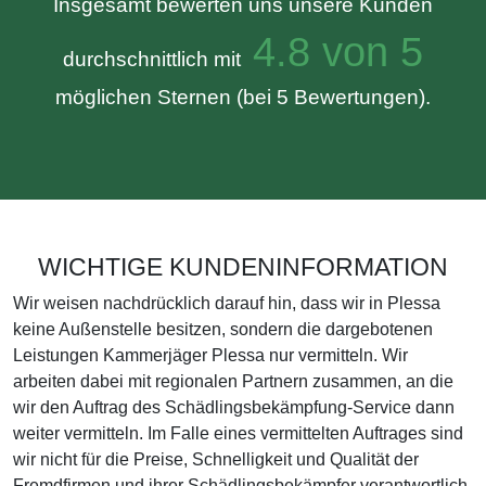
Insgesamt bewerten uns unsere Kunden
4.8 von 5
durchschnittlich mit
möglichen Sternen (bei 5 Bewertungen).
WICHTIGE KUNDENINFORMATION
Wir weisen nachdrücklich darauf hin, dass wir in Plessa
keine Außenstelle besitzen, sondern die dargebotenen
Leistungen Kammerjäger Plessa nur vermitteln. Wir
arbeiten dabei mit regionalen Partnern zusammen, an die
wir den Auftrag des Schädlingsbekämpfung-Service dann
weiter vermitteln. Im Falle eines vermittelten Auftrages sind
wir nicht für die Preise, Schnelligkeit und Qualität der
Fremdfirmen und ihrer Schädlingsbekämpfer verantwortlich.