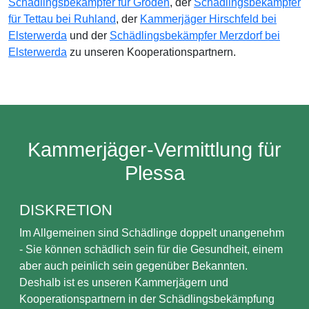
Schädlingsbekämpfer für Gröden
, der
Schädlingsbekämpfer
für Tettau bei Ruhland
, der
Kammerjäger Hirschfeld bei
Elsterwerda
und der
Schädlingsbekämpfer Merzdorf bei
Elsterwerda
zu unseren Kooperationspartnern.
Kammerjäger-Vermittlung für
Plessa
DISKRETION
Im Allgemeinen sind Schädlinge doppelt unangenehm
- Sie können schädlich sein für die Gesundheit, einem
aber auch peinlich sein gegenüber Bekannten.
Deshalb ist es unseren Kammerjägern und
Kooperationspartnern in der Schädlingsbekämpfung