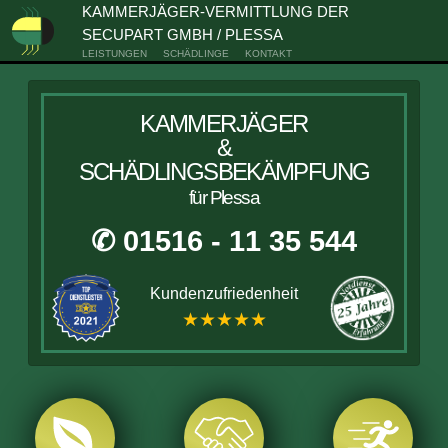
KAMMERJÄGER-VERMITTLUNG DER
SECUPART GMBH / PLESSA
LEISTUNGEN
SCHÄDLINGE
KONTAKT
KAMMERJÄGER
&
SCHÄDLINGSBEKÄMPFUNG
für Plessa
✆ 01516 - 11 35 544
Kundenzufriedenheit
★★★★★