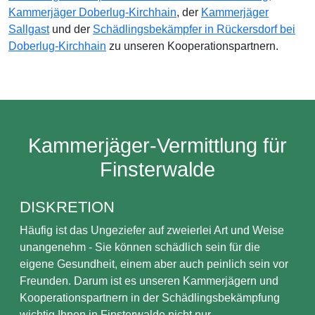
Kammerjäger Doberlug-Kirchhain
, der
Kammerjäger
Sallgast
und der
Schädlingsbekämpfer in Rückersdorf bei
Doberlug-Kirchhain
zu unseren Kooperationspartnern.
Kammerjäger-Vermittlung für
Finsterwalde
DISKRETION
Häufig ist das Ungeziefer auf zweierlei Art und Weise
unangenehm - Sie können schädlich sein für die
eigene Gesundheit, einem aber auch peinlich sein vor
Freunden. Darum ist es unseren Kammerjägern und
Kooperationspartnern in der Schädlingsbekämpfung
wichtig Ihnen in Finsterwalde nicht nur