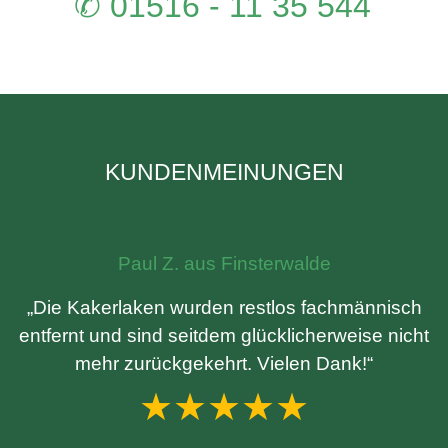
✆ 01516 - 11 35 544
KUNDENMEINUNGEN
Paul Z. aus Finsterwalde
„Die Kakerlaken wurden restlos fachmännisch
entfernt und sind seitdem glücklicherweise nicht
mehr zurückgekehrt. Vielen Dank!“
★★★★★