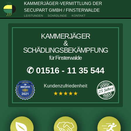
KAMMERJÄGER-VERMITTLUNG DER
SECUPART GMBH / FINSTERWALDE
LEISTUNGEN
SCHÄDLINGE
KONTAKT
KAMMERJÄGER
&
SCHÄDLINGSBEKÄMPFUNG
für Finsterwalde
✆ 01516 - 11 35 544
Kundenzufriedenheit
★★★★★