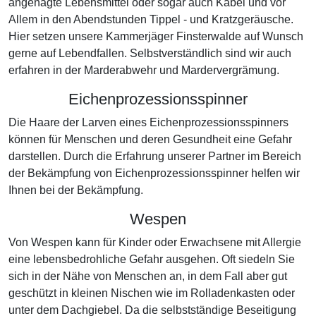
angenagte Lebensmittel oder sogar auch Kabel und vor
Allem in den Abendstunden Tippel - und Kratzgeräusche.
Hier setzen unsere Kammerjäger Finsterwalde auf Wunsch
gerne auf Lebendfallen. Selbstverständlich sind wir auch
erfahren in der Marderabwehr und Mardervergrämung.
Eichenprozessionsspinner
Die Haare der Larven eines Eichenprozessionsspinners
können für Menschen und deren Gesundheit eine Gefahr
darstellen. Durch die Erfahrung unserer Partner im Bereich
der Bekämpfung von Eichenprozessionsspinner helfen wir
Ihnen bei der Bekämpfung.
Wespen
Von Wespen kann für Kinder oder Erwachsene mit Allergie
eine lebensbedrohliche Gefahr ausgehen. Oft siedeln Sie
sich in der Nähe von Menschen an, in dem Fall aber gut
geschützt in kleinen Nischen wie im Rolladenkasten oder
unter dem Dachgiebel. Da die selbstständige Beseitigung