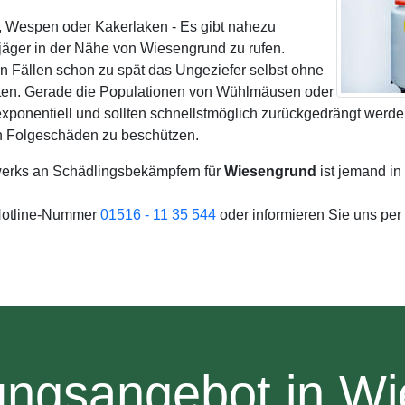
e, Wespen oder Kakerlaken - Es gibt nahezu
äger in der Nähe von Wiesengrund zu rufen.
n Fällen schon zu spät das Ungeziefer selbst ohne
lten. Gerade die Populationen von Wühlmäusen oder
exponentiell und sollten schnellstmöglich zurückgedrängt wer
en Folgeschäden zu beschützen.
erks an Schädlingsbekämpfern für
Wiesengrund
ist jemand in
 Hotline-Nummer
01516 - 11 35 544
oder informieren Sie uns per
ungsangebot in W