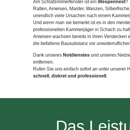
Am Schlafzimmerfenster ist ein
Wespennest
?
Ratten, Ameisen, Marder, Wanzen, Silberfisch
unendlich viele Ursachen nach einem Kammerj
Und wenn man sie bemerkt ist es in den meiste
professionellen Kammerjäger in Schach zu ha
Ameisen wachsen bereits in ihren Verstecken 
die befallene Bausubstanz vor unwiderruflich
Dank unseres
Notdienstes
und unseres Netzw
entfernen.
Rufen Sie uns einfach sofort an unter unserer
schnell, diskret und professionell
.
Das Leist