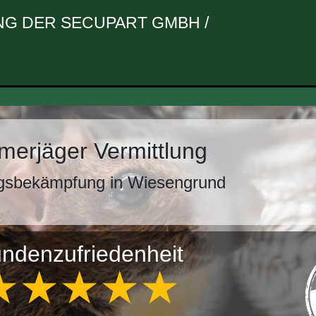
G DER SECUPART GMBH /
erjäger Vermittlung
gsbekämpfung in Wiesengrund
ndenzufriedenheit
★★★★★