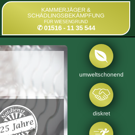
KAMMERJÄGER &
SCHÄDLINGSBEKÄMPFUNG
FÜR WIESENGRUND
✆ 01516 - 11 35 544
umweltschonend
diskret