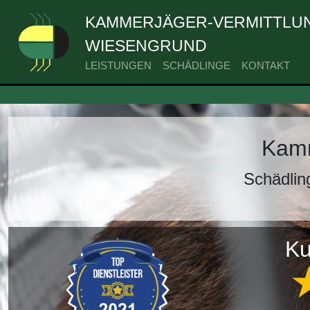
KAMMERJÄGER-VERMITTLUN
WIESENGRUND
LEISTUNGEN
SCHÄDLINGE
KONTAKT
Kamm
Schädlin
Ku