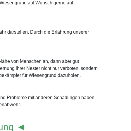
 Wiesengrund auf Wunsch gerne auf
r darstellen. Durch die Erfahrung unserer
r Nähe von Menschen an, dann aber gut
ernung ihrer Nester nicht nur verboten, sondern
ngsbekämpfer für Wiesengrund dazuholen.
rund Probleme mit anderen Schädlingen haben.
benabwehr.
lung ◄