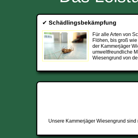
✔
Schädlingsbekämpfung
Für alle Arten von S
Flöhen, bis groß wie
der Kammerjäger Wi
umweltfreundliche M
Wiesengrund von dem
Unsere Kammerjäger Wiesengrund sind ru