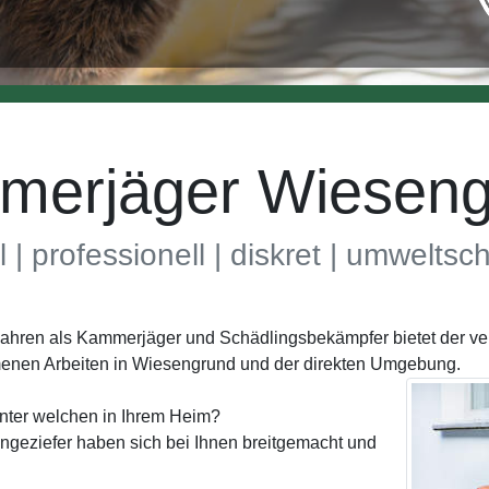
merjäger Wieseng
l | professionell | diskret | umwelts
 Jahren als Kammerjäger und Schädlingsbekämpfer bietet der v
menen Arbeiten in Wiesengrund und der direkten Umgebung.
unter welchen in Ihrem Heim?
geziefer haben sich bei Ihnen breitgemacht und