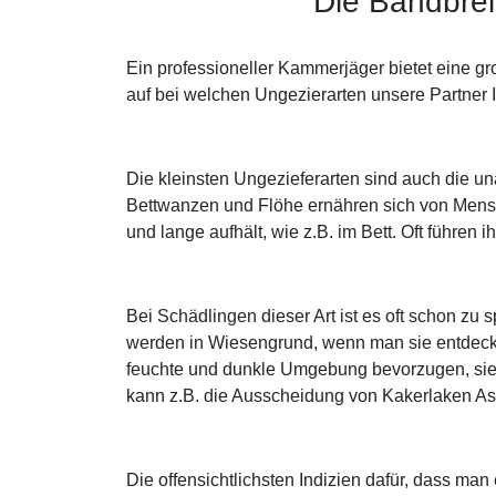
Die Bandbrei
Ein professioneller Kammerjäger bietet eine g
auf bei welchen Ungezierarten unsere Partner 
Die kleinsten Ungezieferarten sind auch die u
Bettwanzen und Flöhe ernähren sich von Mensc
und lange aufhält, wie z.B. im Bett. Oft führen
Bei Schädlingen dieser Art ist es oft schon z
werden in Wiesengrund, wenn man sie entdeckt
feuchte und dunkle Umgebung bevorzugen, sieht
kann z.B. die Ausscheidung von Kakerlaken A
Die offensichtlichsten Indizien dafür, dass m