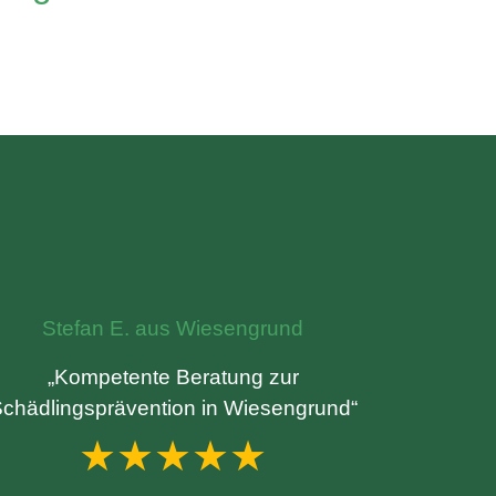
Stefan E. aus Wiesengrund
„Kompetente Beratung zur
chädlingsprävention in Wiesengrund“
★★★★★