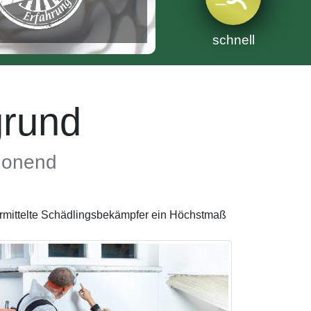
schnell
rund
chonend
ermittelte Schädlingsbekämpfer ein Höchstmaß