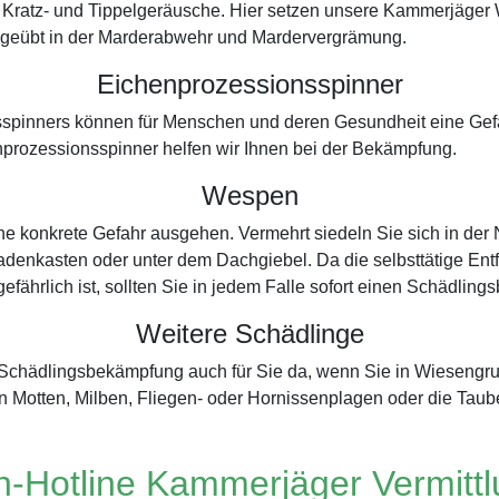
 Kratz- und Tippelgeräusche. Hier setzen unsere Kammerjäger
ch geübt in der Marderabwehr und Mardervergrämung.
Eichenprozessionsspinner
spinners können für Menschen und deren Gesundheit eine Gefah
prozessionsspinner helfen wir Ihnen bei der Bekämpfung.
Wespen
ne konkrete Gefahr ausgehen. Vermehrt siedeln Sie sich in de
adenkasten oder unter dem Dachgiebel. Da die selbsttätige Entf
gefährlich ist, sollten Sie in jedem Falle sofort einen Schädli
Weitere Schädlinge
er Schädlingsbekämpfung auch für Sie da, wenn Sie in Wieseng
 Motten, Milben, Fliegen- oder Hornissenplagen oder die Tau
-Hotline Kammerjäger Vermitt