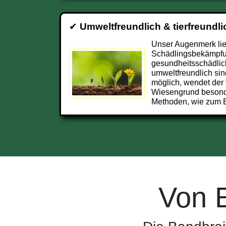
✔
Umweltfreundlich & tierfreundli
Unser Augenmerk lieg
Schädlingsbekämpfun
gesundheitsschädlic
umweltfreundlich sin
möglich, wendet der 
Wiesengrund besond
Methoden, wie zum B
Von 