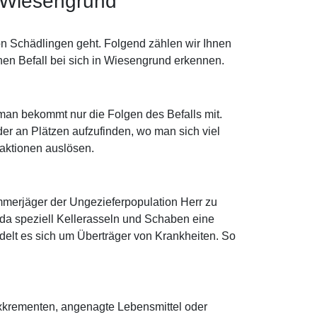
n Wiesengrund
on Schädlingen geht. Folgend zählen wir Ihnen
nen Befall bei sich in Wiesengrund erkennen.
man bekommt nur die Folgen des Befalls mit.
r an Plätzen aufzufinden, wo man sich viel
eaktionen auslösen.
mmerjäger der Ungezieferpopulation Herr zu
a speziell Kellerasseln und Schaben eine
delt es sich um Überträger von Krankheiten. So
rexkrementen, angenagte Lebensmittel oder