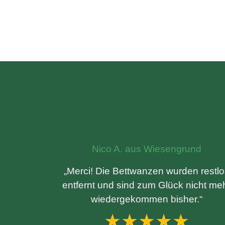
Nico A. aus Wiesengrund
„Merci! Die Bettwanzen wurden restl
entfernt und sind zum Glück nicht me
wiedergekommen bisher.“
★★★★★