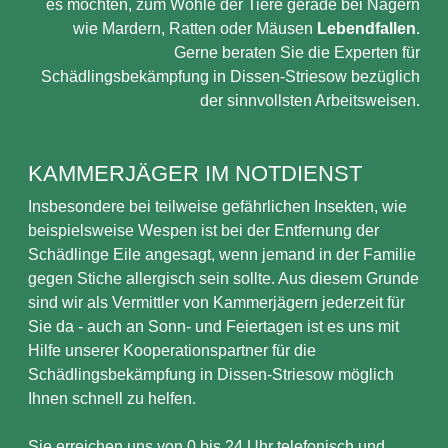
es möchten, zum Wohle der Tiere gerade bei Nagern
wie Mardern, Ratten oder Mäusen
Lebendfallen
.
Gerne beraten Sie die Experten für
Schädlingsbekämpfung in Dissen-Striesow bezüglich
der sinnvollsten Arbeitsweisen.
KAMMERJÄGER IM NOTDIENST
Insbesondere bei teilweise gefährlichen Insekten, wie
beispielsweise Wespen ist bei der Entfernung der
Schädlinge Eile angesagt, wenn jemand in der Familie
gegen Stiche allergisch sein sollte. Aus diesem Grunde
sind wir als Vermittler von Kammerjägern jederzeit für
Sie da - auch an Sonn- und Feiertagen ist es uns mit
Hilfe unserer Kooperationspartner für die
Schädlingsbekämpfung in Dissen-Striesow möglich
Ihnen schnell zu helfen.
Sie erreichen uns von 0 bis 24 Uhr telefonisch und