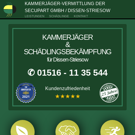
KAMMERJÄGER-VERMITTLUNG DER
SECUPART GMBH / DISSEN-STRIESOW
LEISTUNGEN
SCHÄDLINGE
KONTAKT
KAMMERJÄGER
&
SCHÄDLINGSBEKÄMPFUNG
für Dissen-Striesow
✆ 01516 - 11 35 544
Kundenzufriedenheit
★★★★★