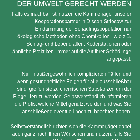
DER UMWELT GERECHT WERDEN
Falls es machbar ist, nutzen die Kammerjäger unserer
Kooperationspartner in Dissen-Striesow zur
Eindämmung der Schädlingspopulation nur
ökologische Methoden ohne Chemikalien - wie z.B.
Schlag- und Lebendfallen, Köderstationen oder
ähnliche Praktiken. Immer auf die Art Ihrer Schädlinge
angepasst.
Nur in außergewöhnlich komplizierten Fällen und
wenn gesundheitliche Folgen für alle ausschließbar
sind, greifen sie zu chemischen Substanzen um der
Plage Herr zu werden. Selbstverständlich informieren
die Profis, welche Mittel genutzt werden und was Sie
anschließend eventuell noch zu beachten haben.
Selbstverständlich richten sich die Kammerjäger dabei
auch ganz nach Ihren Wünschen und nutzen, falls Sie