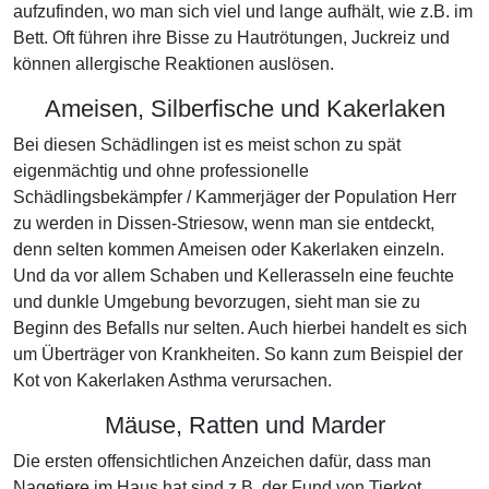
aufzufinden, wo man sich viel und lange aufhält, wie z.B. im
Bett. Oft führen ihre Bisse zu Hautrötungen, Juckreiz und
können allergische Reaktionen auslösen.
Ameisen, Silberfische und Kakerlaken
Bei diesen Schädlingen ist es meist schon zu spät
eigenmächtig und ohne professionelle
Schädlingsbekämpfer / Kammerjäger der Population Herr
zu werden in Dissen-Striesow, wenn man sie entdeckt,
denn selten kommen Ameisen oder Kakerlaken einzeln.
Und da vor allem Schaben und Kellerasseln eine feuchte
und dunkle Umgebung bevorzugen, sieht man sie zu
Beginn des Befalls nur selten. Auch hierbei handelt es sich
um Überträger von Krankheiten. So kann zum Beispiel der
Kot von Kakerlaken Asthma verursachen.
Mäuse, Ratten und Marder
Die ersten offensichtlichen Anzeichen dafür, dass man
Nagetiere im Haus hat sind z.B. der Fund von Tierkot,