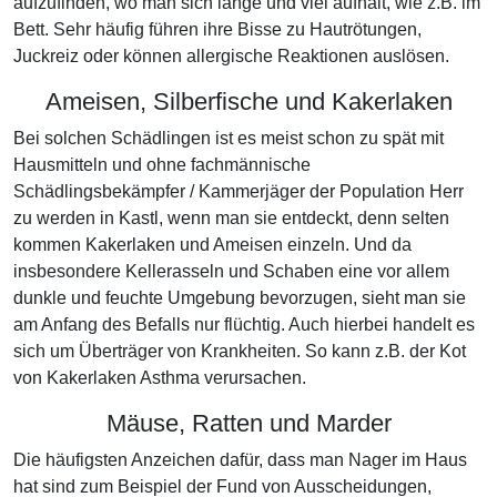
aufzufinden, wo man sich lange und viel aufhält, wie z.B. im
Bett. Sehr häufig führen ihre Bisse zu Hautrötungen,
Juckreiz oder können allergische Reaktionen auslösen.
Ameisen, Silberfische und Kakerlaken
Bei solchen Schädlingen ist es meist schon zu spät mit
Hausmitteln und ohne fachmännische
Schädlingsbekämpfer / Kammerjäger der Population Herr
zu werden in Kastl, wenn man sie entdeckt, denn selten
kommen Kakerlaken und Ameisen einzeln. Und da
insbesondere Kellerasseln und Schaben eine vor allem
dunkle und feuchte Umgebung bevorzugen, sieht man sie
am Anfang des Befalls nur flüchtig. Auch hierbei handelt es
sich um Überträger von Krankheiten. So kann z.B. der Kot
von Kakerlaken Asthma verursachen.
Mäuse, Ratten und Marder
Die häufigsten Anzeichen dafür, dass man Nager im Haus
hat sind zum Beispiel der Fund von Ausscheidungen,