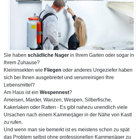
Sie haben
schädliche Nager
in Ihrem Garten oder sogar in
Ihrem Zuhause?
Kleininsekten wie
Fliegen
oder anderes Ungeziefer haben
sich bei Ihnen ausgebreitet und verunreinigen Ihre
Lebensmittel?
Am Haus ist ein
Wespennest
?
Ameisen, Marder, Wanzen, Wespen, Silberfische,
Kakerlaken oder Ratten - Es gibt nahezu unendlich viele
Ursachen nach einem Kammerjäger in der Nähe von Kastl
zu rufen.
Und wenn man sie bemerkt ist es meistens schon zu spät
das Problem selbst ohne professionellen Kammerjäger zu