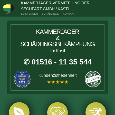
KAMMERJÄGER-VERMITTLUNG DER
SECUPART GMBH / KASTL
LEISTUNGEN
SCHÄDLINGE
KONTAKT
KAMMERJÄGER
&
SCHÄDLINGSBEKÄMPFUNG
für Kastl
✆ 01516 - 11 35 544
Kundenzufriedenheit
★★★★★