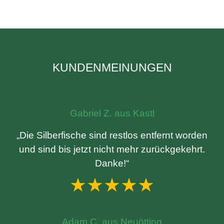
KUNDENMEINUNGEN
Gabriel Z. aus Kastl
„Die Silberfische sind restlos entfernt worden
und sind bis jetzt nicht mehr zurückgekehrt.
Danke!“
★★★★★
Adam C. aus Neuötting