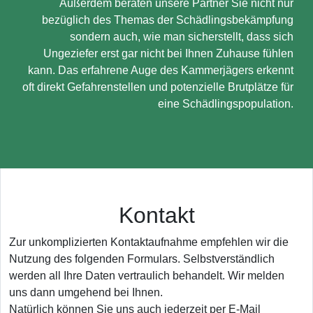
Außerdem beraten unsere Partner Sie nicht nur
bezüglich des Themas der Schädlingsbekämpfung
sondern auch, wie man sicherstellt, dass sich
Ungeziefer erst gar nicht bei Ihnen Zuhause fühlen
kann. Das erfahrene Auge des Kammerjägers erkennt
oft direkt Gefahrenstellen und potenzielle Brutplätze für
eine Schädlingspopulation.
Kontakt
Zur unkomplizierten Kontaktaufnahme empfehlen wir die
Nutzung des folgenden Formulars. Selbstverständlich
werden all Ihre Daten vertraulich behandelt. Wir melden
uns dann umgehend bei Ihnen.
Natürlich können Sie uns auch jederzeit per E-Mail