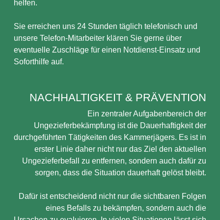
helfen.
Sie erreichen uns 24 Stunden täglich telefonisch und
unsere Telefon-Mitarbeiter klären Sie gerne über
eventuelle Zuschläge für einen Notdienst-Einsatz und
Soforthilfe auf.
NACHHALTIGKEIT & PRÄVENTION
Ein zentraler Aufgabenbereich der
Ungezieferbekämpfung ist die Dauerhaftigkeit der
durchgeführten Tätigkeiten des Kammerjägers. Es ist in
erster Linie daher nicht nur das Ziel den aktuellen
Ungezieferbefall zu entfernen, sondern auch dafür zu
sorgen, dass die Situation dauerhaft gelöst bleibt.
Dafür ist entscheidend nicht nur die sichtbaren Folgen
eines Befalls zu bekämpfen, sondern auch die
Ursachen zu evaluieren. In vielen Situationen lässt sich