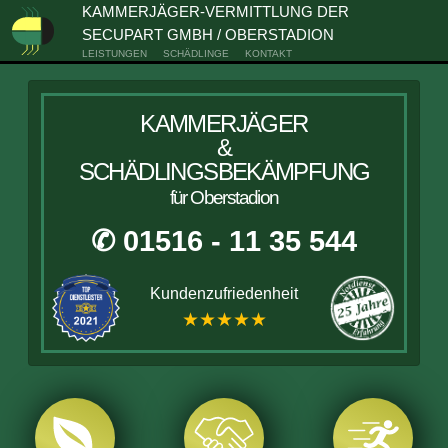
KAMMERJÄGER-VERMITTLUNG DER
SECUPART GMBH / OBERSTADION
LEISTUNGEN
SCHÄDLINGE
KONTAKT
KAMMERJÄGER
&
SCHÄDLINGSBEKÄMPFUNG
für Oberstadion
✆ 01516 - 11 35 544
Kundenzufriedenheit
★★★★★