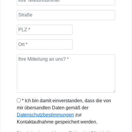
* Ich bin damit einverstanden, dass die von
mir übersandten Daten gemäß der
Datenschutzbestimmungen
zur
Kontaktaufnahme gespeichert werden.