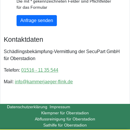
Die mit * gekennzeichneten Felder sind Pflichtfelder
für das Formular
Anfrage senden
Kontaktdaten
Schädlingsbekämpfung-Vermittlung der SecuPart GmbH
für Oberstadion
Telefon:
01516 - 11 35 544
Mail:
info@kammerjaeger-flink.de
Datenschutzerklärung
Impressum
Klempner für Oberstadion
Abflussreinigung für Oberstadion
Sathilfe für Oberstadion