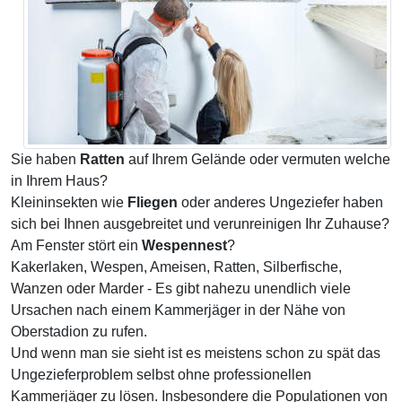
Sie haben
Ratten
auf Ihrem Gelände oder vermuten welche
in Ihrem Haus?
Kleininsekten wie
Fliegen
oder anderes Ungeziefer haben
sich bei Ihnen ausgebreitet und verunreinigen Ihr Zuhause?
Am Fenster stört ein
Wespennest
?
Kakerlaken, Wespen, Ameisen, Ratten, Silberfische,
Wanzen oder Marder - Es gibt nahezu unendlich viele
Ursachen nach einem Kammerjäger in der Nähe von
Oberstadion zu rufen.
Und wenn man sie sieht ist es meistens schon zu spät das
Ungezieferproblem selbst ohne professionellen
Kammerjäger zu lösen. Insbesondere die Populationen von