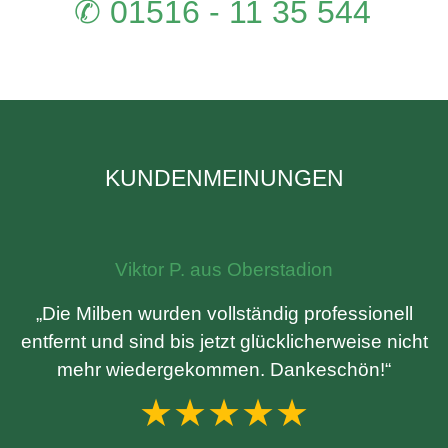
✆ 01516 - 11 35 544
KUNDENMEINUNGEN
Viktor P. aus Oberstadion
„Die Milben wurden vollständig professionell
entfernt und sind bis jetzt glücklicherweise nicht
mehr wiedergekommen. Dankeschön!“
★★★★★