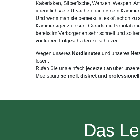
Kakerlaken, Silberfische, Wanzen, Wespen, Am
unendlich viele Ursachen nach einem Kammerjä
Und wenn man sie bemerkt ist es oft schon zu 
Kammerjäger zu lösen. Gerade die Population
bereits im Verborgenen sehr schnell und soll
vor teuren Folgeschäden zu schützen.
Wegen unseres
Notdienstes
und unseres Net
lösen.
Rufen Sie uns einfach jederzeit an über unser
Meersburg
schnell, diskret und professionell
Das Le