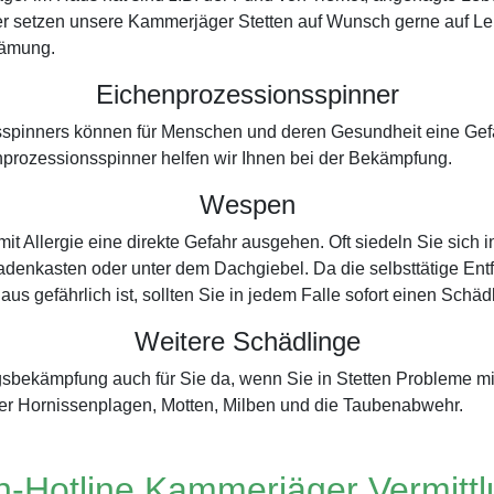
r setzen unsere Kammerjäger Stetten auf Wunsch gerne auf Lebe
rämung.
Eichenprozessionsspinner
spinners können für Menschen und deren Gesundheit eine Gefah
prozessionsspinner helfen wir Ihnen bei der Bekämpfung.
Wespen
 Allergie eine direkte Gefahr ausgehen. Oft siedeln Sie sich
adenkasten oder unter dem Dachgiebel. Da die selbsttätige Entf
aus gefährlich ist, sollten Sie in jedem Falle sofort einen Schä
Weitere Schädlinge
ngsbekämpfung auch für Sie da, wenn Sie in Stetten Probleme 
er Hornissenplagen, Motten, Milben und die Taubenabwehr.
-Hotline Kammerjäger Vermitt