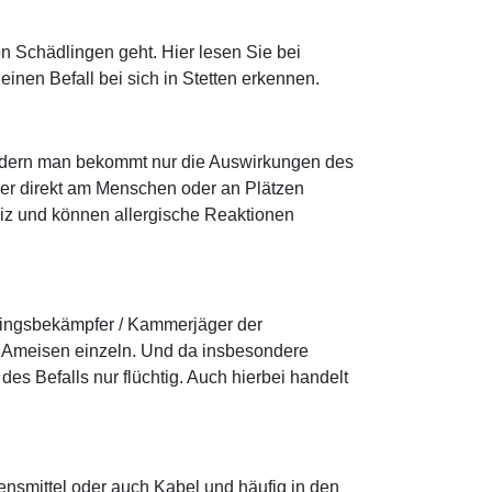
n Schädlingen geht. Hier lesen Sie bei
inen Befall bei sich in Stetten erkennen.
sondern man bekommt nur die Auswirkungen des
der direkt am Menschen oder an Plätzen
reiz und können allergische Reaktionen
lingsbekämpfer / Kammerjäger der
d Ameisen einzeln. Und da insbesondere
s Befalls nur flüchtig. Auch hierbei handelt
ensmittel oder auch Kabel und häufig in den