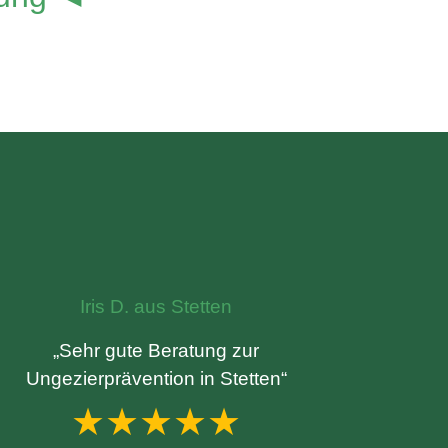
Iris D. aus Stetten
„Sehr gute Beratung zur
Ungezierprävention in Stetten“
★★★★★