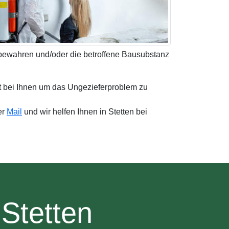
 bewahren und/oder die betroffene Bausubstanz
it bei Ihnen um das Ungezieferproblem zu
er
Mail
und wir helfen Ihnen in Stetten bei
Stetten