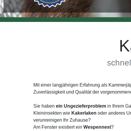
K
schnel
Mit einer langjährigen Erfahrung als Kammerj
Zuverlässigkeit und Qualität der vorgenommen
Sie haben
ein Ungezieferproblem
in Ihrem Ga
Kleininsekten wie
Kakerlaken
oder anderes Un
verunreinigen Ihr Zuhause?
Am Fenster existiert ein
Wespennest
?