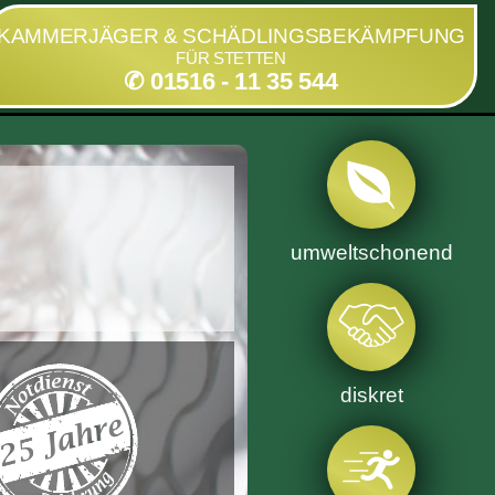
KAMMERJÄGER & SCHÄDLINGSBEKÄMPFUNG
FÜR STETTEN
✆ 01516 - 11 35 544
umweltschonend
diskret