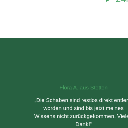
Flora A. aus Stetten
„Die Schaben sind restlos direkt entfer
worden und sind bis jetzt meines
Wissens nicht zurückgekommen. Viel
Dank!“