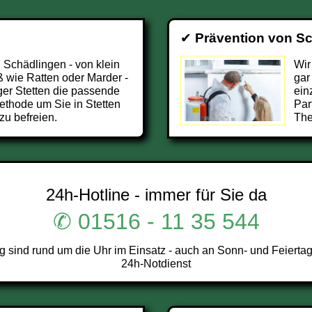
✔
Prävention von S
 Schädlingen - von klein
Wir
 wie Ratten oder Marder -
gar
ger Stetten die passende
ein
ethode um Sie in Stetten
Par
zu befreien.
The
24h-Hotline - immer für Sie da
✆ 01516 - 11 35 544
 sind rund um die Uhr im Einsatz - auch an Sonn- und Feiertag
24h-Notdienst