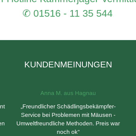
✆ 01516 - 11 35 544
KUNDENMEINUNGEN
Anna M. aus Hagnau
nt
„Freundlicher Schädlingsbekämpfer-
Service bei Problemen mit Mäusen -
en
Umweltfreundliche Methoden. Preis war
noch ok“