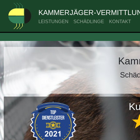
KAMMERJÄGER-VERMITTLUN
LEISTUNGEN
SCHÄDLINGE
KONTAKT
Kamm
Schäd
Ku