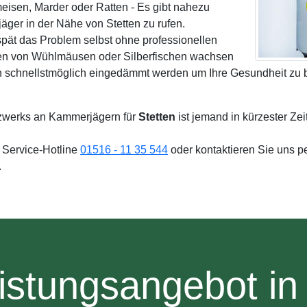
eisen, Marder oder Ratten - Es gibt nahezu
ger in der Nähe von Stetten zu rufen.
spät das Problem selbst ohne professionellen
en von Wühlmäusen oder Silberfischen wachsen
ten schnellstmöglich eingedämmt werden um Ihre Gesundheit zu
zwerks an Kammerjägern für
Stetten
ist jemand in kürzester Ze
e Service-Hotline
01516 - 11 35 544
oder kontaktieren Sie uns p
.
istungsangebot in 