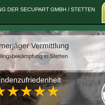
G DER SECUPART GMBH / STETTEN
erjäger Vermittlung
lingsbekämpfung in Stetten
ndenzufriedenheit
★★★★★