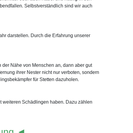
ndfallen. Selbstverständlich sind wir auch
r darstellen. Durch die Erfahrung unserer
 in der Nähe von Menschen an, dann aber gut
ernung ihrer Nester nicht nur verboten, sondern
dlingsbekämpfer für Stetten dazuholen.
mit weiteren Schädlingen haben. Dazu zählen
lung ◄