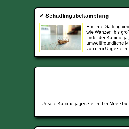
✔
Schädlingsbekämpfung
Für jede Gattung von
wie Wanzen, bis groß
findet der Kammerjä
umweltfreundliche M
von dem Ungeziefer 
Unsere Kammerjäger Stetten bei Meersburg