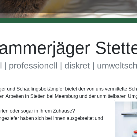
ammerjäger Stett
l | professionell | diskret | umwelts
äger und Schädlingsbekämpfer bietet der von uns vermittelte 
en Arbeiten in Stetten bei Meersburg und der unmittelbaren U
rten oder sogar in Ihrem Zuhause?
geziefer haben sich bei Ihnen ausgebreitet und