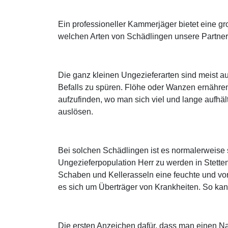
Ein professioneller Kammerjäger bietet eine g
welchen Arten von Schädlingen unsere Partner I
Die ganz kleinen Ungezieferarten sind meist a
Befalls zu spüren. Flöhe oder Wanzen ernähre
aufzufinden, wo man sich viel und lange aufhält
auslösen.
Bei solchen Schädlingen ist es normalerweise
Ungezieferpopulation Herr zu werden in Stett
Schaben und Kellerasseln eine feuchte und vor
es sich um Überträger von Krankheiten. So ka
Die ersten Anzeichen dafür, dass man einen Na