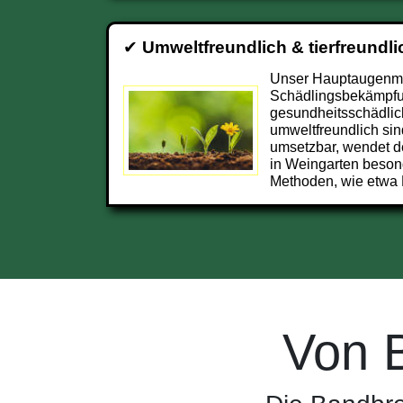
✔
Umweltfreundlich & tierfreundli
Unser Hauptaugenmer
Schädlingsbekämpfun
gesundheitsschädlic
umweltfreundlich sin
umsetzbar, wendet d
in Weingarten beson
Methoden, wie etwa 
Von 