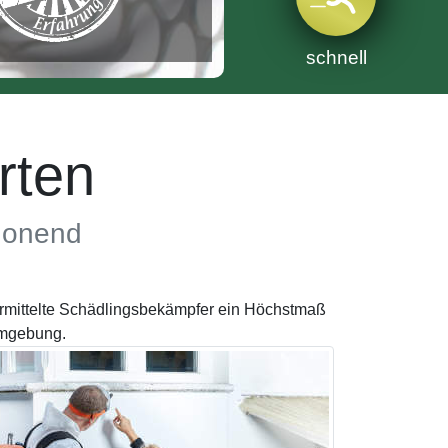
schnell
rten
chonend
ermittelte Schädlingsbekämpfer ein Höchstmaß
Umgebung.