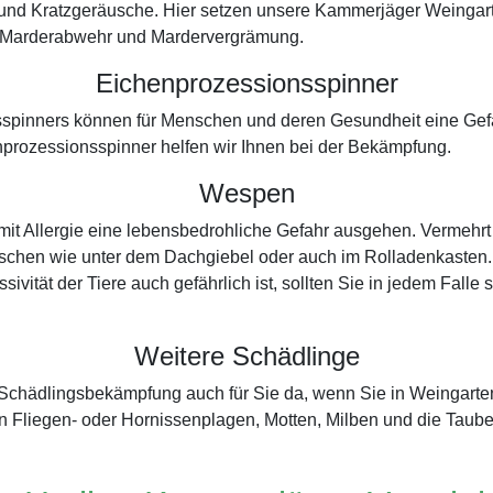
 und Kratzgeräusche. Hier setzen unsere Kammerjäger Weingar
der Marderabwehr und Mardervergrämung.
Eichenprozessionsspinner
spinners können für Menschen und deren Gesundheit eine Gefah
prozessionsspinner helfen wir Ihnen bei der Bekämpfung.
Wespen
t Allergie eine lebensbedrohliche Gefahr ausgehen. Vermehrt
 Nischen wie unter dem Dachgiebel oder auch im Rolladenkasten.
sivität der Tiere auch gefährlich ist, sollten Sie in jedem Falle
Weitere Schädlinge
er Schädlingsbekämpfung auch für Sie da, wenn Sie in Weingar
 Fliegen- oder Hornissenplagen, Motten, Milben und die Taub