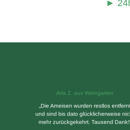
► 24h
Aria Z. aus Weingarten
„Die Ameisen wurden restlos entfern
und sind bis dato glücklicherweise nic
mehr zurückgekehrt. Tausend Dank!