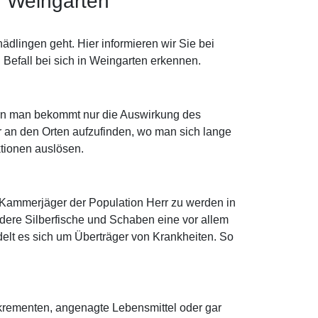
n Weingarten
dlingen geht. Hier informieren wir Sie bei
 Befall bei sich in Weingarten erkennen.
ern man bekommt nur die Auswirkung des
r an den Orten aufzufinden, wo man sich lange
ktionen auslösen.
/ Kammerjäger der Population Herr zu werden in
ere Silberfische und Schaben eine vor allem
delt es sich um Überträger von Krankheiten. So
xkrementen, angenagte Lebensmittel oder gar