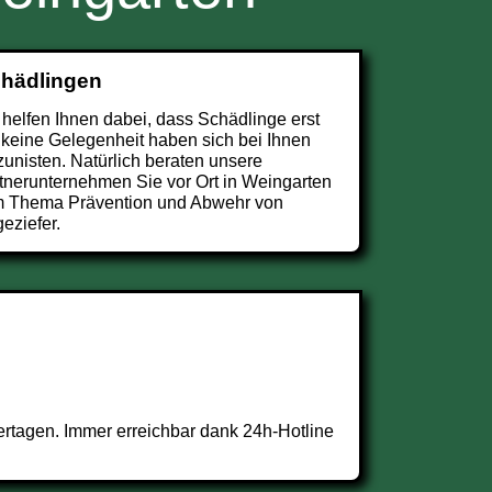
chädlingen
 helfen Ihnen dabei, dass Schädlinge erst
 keine Gelegenheit haben sich bei Ihnen
zunisten. Natürlich beraten unsere
tnerunternehmen Sie vor Ort in Weingarten
 Thema Prävention und Abwehr von
eziefer.
rtagen. Immer erreichbar dank 24h-Hotline