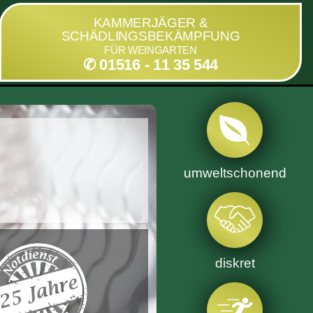
KAMMERJÄGER &
SCHÄDLINGSBEKÄMPFUNG
FÜR WEINGARTEN
✆ 01516 - 11 35 544
umweltschonend
diskret