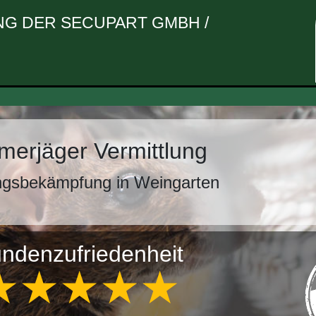
G DER SECUPART GMBH /
erjäger Vermittlung
ngsbekämpfung in Weingarten
ndenzufriedenheit
★★★★★