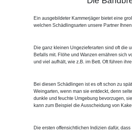
Die Bandbre
Ein ausgebildeter Kammerjäger bietet eine gro
welchen Schädlingsarten unsere Partner Ihnen u
Die ganz kleinen Ungezieferarten sind oft di
Befalls mit. Flöhe und Wanzen ernähren sich v
und viel aufhält, wie z.B. im Bett. Oft führen 
Bei diesen Schädlingen ist es oft schon zu sp
Weingarten, wenn man sie entdeckt, denn selt
dunkle und feuchte Umgebung bevorzugen, sieht
kann zum Beispiel die Ausscheidung von Kake
Die ersten offensichtlichen Indizien dafür, d