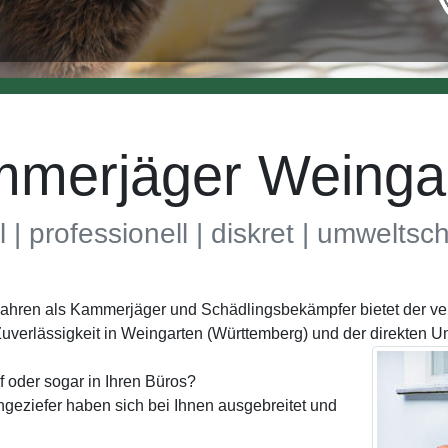
merjäger Weinga
l | professionell | diskret | umwelts
 Jahren als Kammerjäger und Schädlingsbekämpfer bietet der v
uverlässigkeit in Weingarten (Württemberg) und der direkten 
 oder sogar in Ihren Büros?
geziefer haben sich bei Ihnen ausgebreitet und