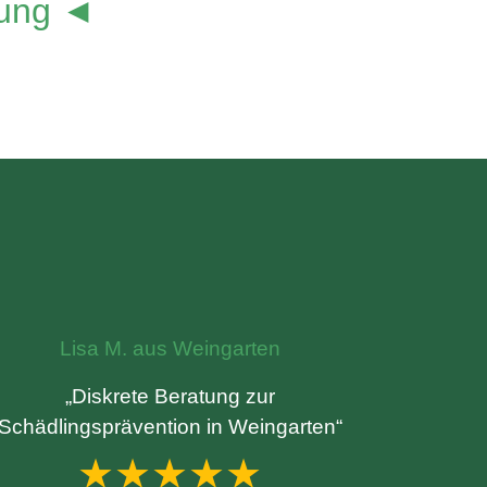
lung ◄
Lisa M. aus Weingarten
„Diskrete Beratung zur
Schädlingsprävention in Weingarten“
★★★★★