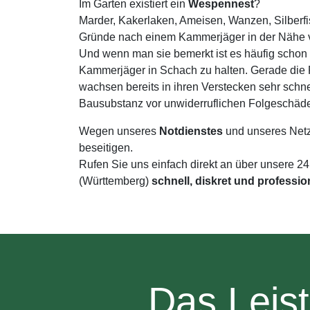
Im Garten existiert ein
Wespennest
?
Marder, Kakerlaken, Ameisen, Wanzen, Silberfi
Gründe nach einem Kammerjäger in der Nähe v
Und wenn man sie bemerkt ist es häufig schon 
Kammerjäger in Schach zu halten. Gerade di
wachsen bereits in ihren Verstecken sehr schne
Bausubstanz vor unwiderruflichen Folgeschäd
Wegen unseres
Notdienstes
und unseres Net
beseitigen.
Rufen Sie uns einfach direkt an über unsere 2
(Württemberg)
schnell, diskret und professio
Das Leis