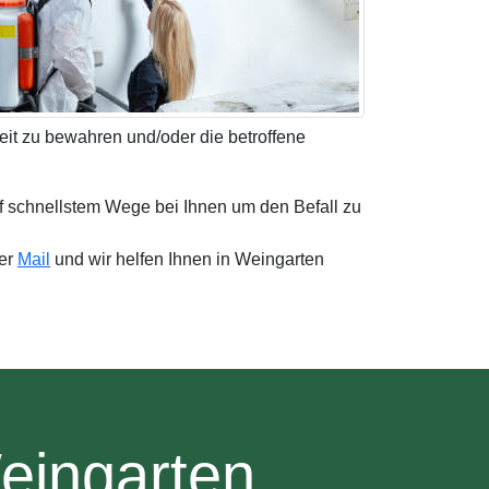
eit zu bewahren und/oder die betroffene
f schnellstem Wege bei Ihnen um den Befall zu
per
Mail
und wir helfen Ihnen in Weingarten
eingarten