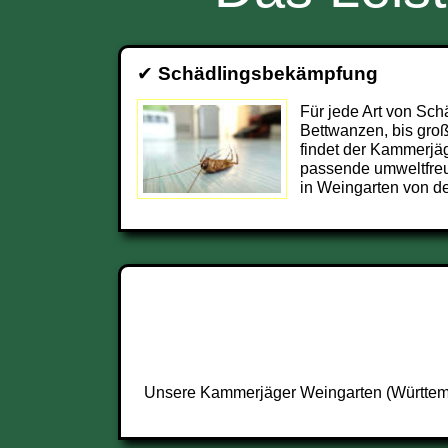
✔
Schädlingsbekämpfung
Für jede Art von Sch
Bettwanzen, bis groß
findet der Kammerjä
passende umweltfre
in Weingarten von de
Unsere Kammerjäger Weingarten (Württembe