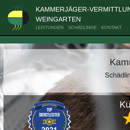
KAMMERJÄGER-VERMITTLUN
WEINGARTEN
LEISTUNGEN
SCHÄDLINGE
KONTAKT
Kamm
Schädli
Ku