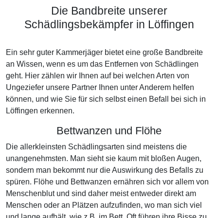
Die Bandbreite unserer
Schädlingsbekämpfer in Löffingen
Ein sehr guter Kammerjäger bietet eine große Bandbreite
an Wissen, wenn es um das Entfernen von Schädlingen
geht. Hier zählen wir Ihnen auf bei welchen Arten von
Ungeziefer unsere Partner Ihnen unter Anderem helfen
können, und wie Sie für sich selbst einen Befall bei sich in
Löffingen erkennen.
Bettwanzen und Flöhe
Die allerkleinsten Schädlingsarten sind meistens die
unangenehmsten. Man sieht sie kaum mit bloßen Augen,
sondern man bekommt nur die Auswirkung des Befalls zu
spüren. Flöhe und Bettwanzen ernähren sich vor allem von
Menschenblut und sind daher meist entweder direkt am
Menschen oder an Plätzen aufzufinden, wo man sich viel
und lange aufhält, wie z.B. im Bett. Oft führen ihre Bisse zu