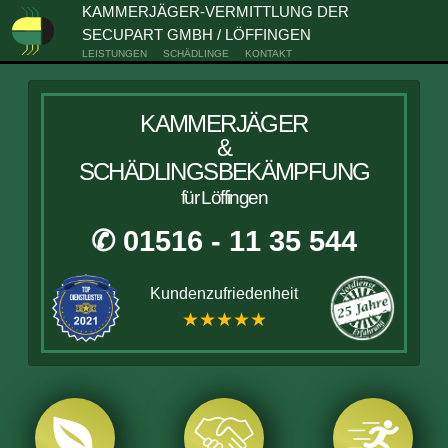
KAMMERJÄGER-VERMITTLUNG DER
SECUPART GMBH / LÖFFINGEN
LEISTUNGEN
SCHÄDLINGE
KONTAKT
KAMMERJÄGER
&
SCHÄDLINGSBEKÄMPFUNG
für Löffingen
✆ 01516 - 11 35 544
Kundenzufriedenheit
★★★★★