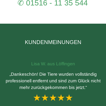
✆ 01516 - 11 35 544
KUNDENMEINUNGEN
Lisa W. aus Löffingen
„Dankeschön! Die Tiere wurden vollständig
professionell entfernt und sind zum Glück nicht
mehr zurückgekommen bis jetzt.“
★★★★★