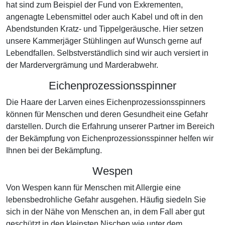
hat sind zum Beispiel der Fund von Exkrementen,
angenagte Lebensmittel oder auch Kabel und oft in den
Abendstunden Kratz- und Tippelgeräusche. Hier setzen
unsere Kammerjäger Stühlingen auf Wunsch gerne auf
Lebendfallen. Selbstverständlich sind wir auch versiert in
der Mardervergrämung und Marderabwehr.
Eichenprozessionsspinner
Die Haare der Larven eines Eichenprozessionsspinners
können für Menschen und deren Gesundheit eine Gefahr
darstellen. Durch die Erfahrung unserer Partner im Bereich
der Bekämpfung von Eichenprozessionsspinner helfen wir
Ihnen bei der Bekämpfung.
Wespen
Von Wespen kann für Menschen mit Allergie eine
lebensbedrohliche Gefahr ausgehen. Häufig siedeln Sie
sich in der Nähe von Menschen an, in dem Fall aber gut
geschützt in den kleinsten Nischen wie unter dem