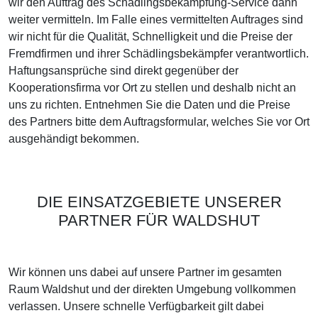
wir den Auftrag des Schädlingsbekämpfung-Service dann
weiter vermitteln. Im Falle eines vermittelten Auftrages sind
wir nicht für die Qualität, Schnelligkeit und die Preise der
Fremdfirmen und ihrer Schädlingsbekämpfer verantwortlich.
Haftungsansprüche sind direkt gegenüber der
Kooperationsfirma vor Ort zu stellen und deshalb nicht an
uns zu richten. Entnehmen Sie die Daten und die Preise
des Partners bitte dem Auftragsformular, welches Sie vor Ort
ausgehändigt bekommen.
DIE EINSATZGEBIETE UNSERER
PARTNER FÜR WALDSHUT
Wir können uns dabei auf unsere Partner im gesamten
Raum Waldshut und der direkten Umgebung vollkommen
verlassen. Unsere schnelle Verfügbarkeit gilt dabei