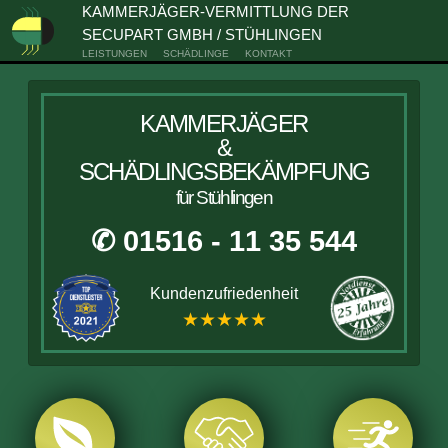
KAMMERJÄGER-VERMITTLUNG DER
SECUPART GMBH / STÜHLINGEN
LEISTUNGEN
SCHÄDLINGE
KONTAKT
KAMMERJÄGER
&
SCHÄDLINGSBEKÄMPFUNG
für Stühlingen
✆ 01516 - 11 35 544
Kundenzufriedenheit
★★★★★