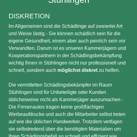
DISKRETION
Im Allgemeinen sind die Schädlinge auf zweierlei Art
und Weise lästig - Sie können schädlich sein für die
eigene Gesundheit, einem aber auch peinlich sein vor
Verwandten. Darum ist es unseren Kammerjägern und
Kooperationspartnern in der Schädlingsbekämpfung
wichtig Ihnen in Stühlingen nicht nur professionell und
schnell, sondern auch
möglichst diskret
zu helfen.
Die vermittelten Schädlingsbekämpfer im Raum
Stühlingen sind für Unbeteiligte oder Kunden
üblicherweise nicht als Kammerjäger auszumachen -
Die Firmenautos tragen keine großflächigen
Werbeaufdrucke und auch die Mitarbeiter selbst treten
auf wie die üblichen Handwerker. Trotzdem verfügen
sie selbstredend über die benötigten Materialien um
Ihren Schädlingsbefall so schnell und effizient wie