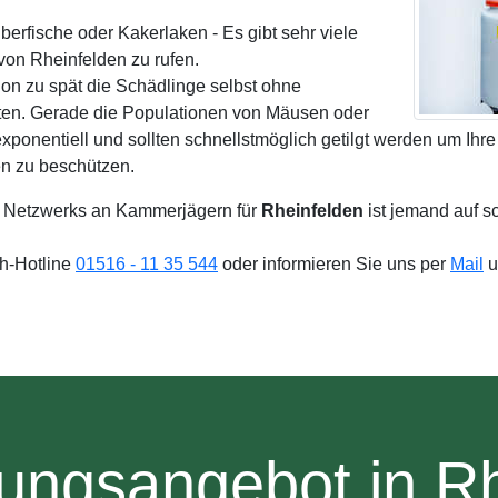
erfische oder Kakerlaken - Es gibt sehr viele
on Rheinfelden zu rufen.
on zu spät die Schädlinge selbst ohne
ten. Gerade die Populationen von Mäusen oder
xponentiell und sollten schnellstmöglich getilgt werden um Ih
n zu beschützen.
 Netzwerks an Kammerjägern für
Rheinfelden
ist jemand auf s
4h-Hotline
01516 - 11 35 544
oder informieren Sie uns per
Mail
u
ungsangebot in R