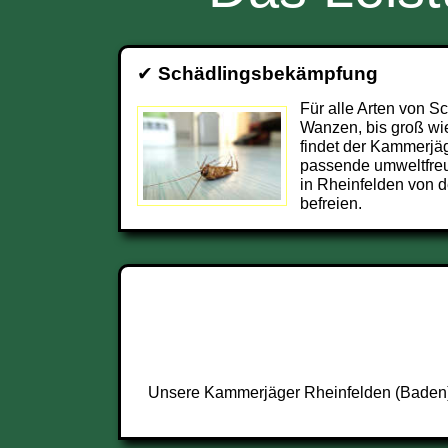
✔
Schädlingsbekämpfung
Für alle Arten von S
Wanzen, bis groß wi
findet der Kammerjä
passende umweltfre
in Rheinfelden von 
befreien.
Unsere Kammerjäger Rheinfelden (Baden) s