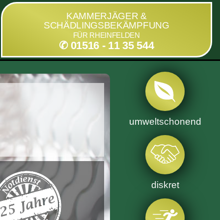
KAMMERJÄGER &
SCHÄDLINGSBEKÄMPFUNG
FÜR RHEINFELDEN
✆ 01516 - 11 35 544
umweltschonend
diskret