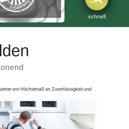
schnell
lden
chonend
artner ein Höchstmaß an Zuverlässigkeit und