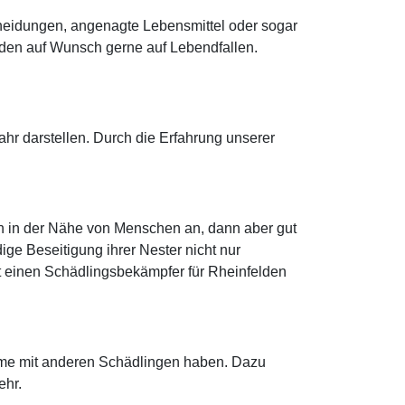
cheidungen, angenagte Lebensmittel oder sogar
den auf Wunsch gerne auf Lebendfallen.
r darstellen. Durch die Erfahrung unserer
ch in der Nähe von Menschen an, dann aber gut
ge Beseitigung ihrer Nester nicht nur
ort einen Schädlingsbekämpfer für Rheinfelden
leme mit anderen Schädlingen haben. Dazu
ehr.