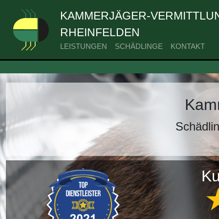
KAMMERJÄGER-VERMITTLUN
RHEINFELDEN
LEISTUNGEN
SCHÄDLINGE
KONTAKT
Kamm
Schädli
Ku