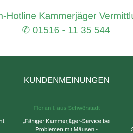
-Hotline Kammerjäger Vermitt
✆ 01516 - 11 35 544
KUNDENMEINUNGEN
Florian I. aus Schwörstadt
nt
„Fähiger Kammerjäger-Service bei
Problemen mit Mäusen -