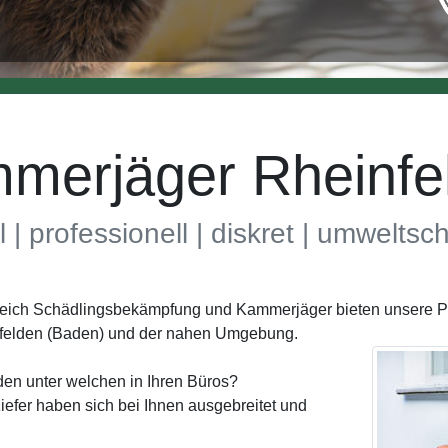
merjäger Rheinfe
l | professionell | diskret | umwelts
ereich Schädlingsbekämpfung und Kammerjäger bieten unsere P
nfelden (Baden) und der nahen Umgebung.
den unter welchen in Ihren Büros?
efer haben sich bei Ihnen ausgebreitet und