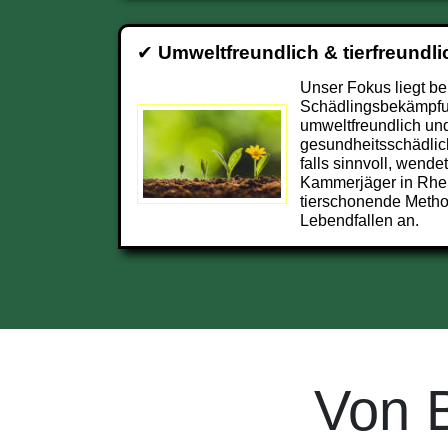
✔
Umweltfreundlich & tierfreundli
Unser Fokus liegt be
Schädlingsbekämpfu
umweltfreundlich und
gesundheitsschädlic
falls sinnvoll, wendet
Kammerjäger in Rhe
tierschonende Metho
Lebendfallen an.
Von 