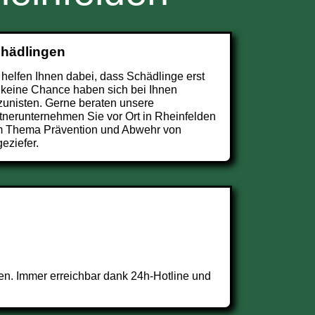
chädlingen
 helfen Ihnen dabei, dass Schädlinge erst
 keine Chance haben sich bei Ihnen
zunisten. Gerne beraten unsere
tnerunternehmen Sie vor Ort in Rheinfelden
 Thema Prävention und Abwehr von
eziefer.
en. Immer erreichbar dank 24h-Hotline und