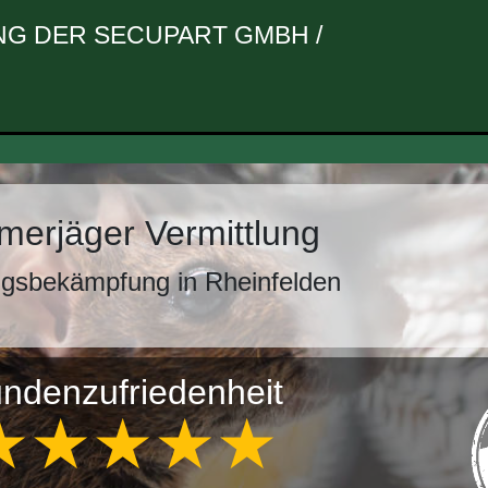
G DER SECUPART GMBH /
erjäger Vermittlung
ngsbekämpfung in Rheinfelden
ndenzufriedenheit
★★★★★