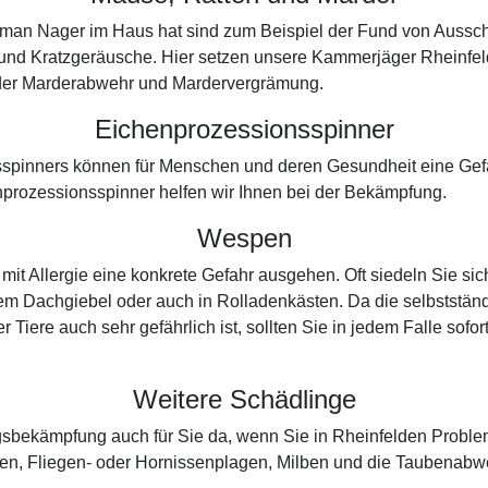
ass man Nager im Haus hat sind zum Beispiel der Fund von Auss
 und Kratzgeräusche. Hier setzen unsere Kammerjäger Rheinfel
in der Marderabwehr und Mardervergrämung.
Eichenprozessionsspinner
spinners können für Menschen und deren Gesundheit eine Gefah
prozessionsspinner helfen wir Ihnen bei der Bekämpfung.
Wespen
t Allergie eine konkrete Gefahr ausgehen. Oft siedeln Sie si
em Dachgiebel oder auch in Rolladenkästen. Da die selbstständi
r Tiere auch sehr gefährlich ist, sollten Sie in jedem Falle sof
Weitere Schädlinge
ingsbekämpfung auch für Sie da, wenn Sie in Rheinfelden Prob
en, Fliegen- oder Hornissenplagen, Milben und die Taubenabw