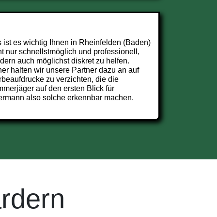
 ist es wichtig Ihnen in Rheinfelden (Baden)
ht nur schnellstmöglich und professionell,
dern auch möglichst diskret zu helfen.
er halten wir unsere Partner dazu an auf
beaufdrucke zu verzichten, die die
merjäger auf den ersten Blick für
ermann also solche erkennbar machen.
rdern