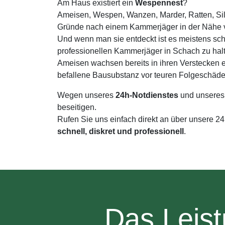
Am Haus existiert ein
Wespennest
?
Ameisen, Wespen, Wanzen, Marder, Ratten, Silb
Gründe nach einem Kammerjäger in der Nähe v
Und wenn man sie entdeckt ist es meistens sch
professionellen Kammerjäger in Schach zu hal
Ameisen wachsen bereits in ihren Verstecken e
befallene Bausubstanz vor teuren Folgeschäde
Wegen unseres
24h-Notdienstes
und unseres
beseitigen.
Rufen Sie uns einfach direkt an über unsere 2
schnell, diskret und professionell
.
Das Leist