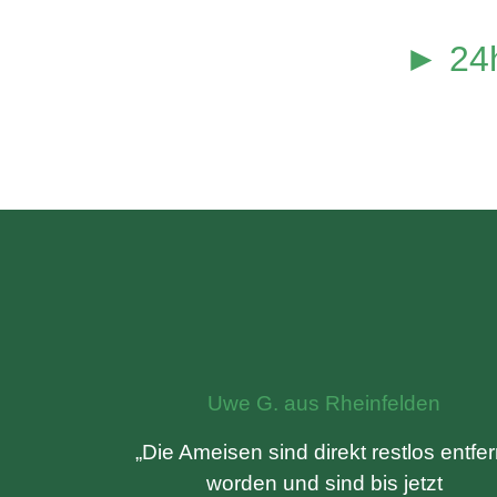
► 24h
Uwe G. aus Rheinfelden
„Die Ameisen sind direkt restlos entfer
worden und sind bis jetzt