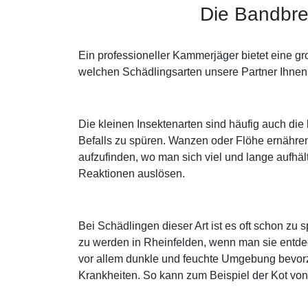
Die Bandbre
Ein professioneller Kammerjäger bietet eine g
welchen Schädlingsarten unsere Partner Ihnen 
Die kleinen Insektenarten sind häufig auch di
Befalls zu spüren. Wanzen oder Flöhe ernähren
aufzufinden, wo man sich viel und lange aufhält
Reaktionen auslösen.
Bei Schädlingen dieser Art ist es oft schon z
zu werden in Rheinfelden, wenn man sie entde
vor allem dunkle und feuchte Umgebung bevorz
Krankheiten. So kann zum Beispiel der Kot vo