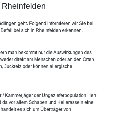
 Rheinfelden
lingen geht. Folgend informieren wir Sie bei
efall bei sich in Rheinfelden erkennen.
sondern man bekommt nur die Auswirkungen des
ntweder direkt am Menschen oder an den Orten
en, Juckreiz oder können allergische
er / Kammerjäger der Ungezieferpopulation Herr
 da vor allem Schaben und Kellerasseln eine
handelt es sich um Überträger von