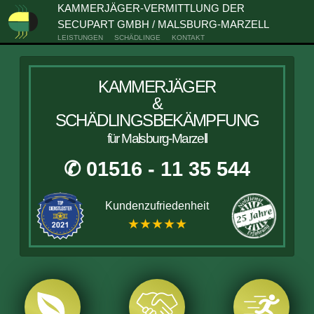
KAMMERJÄGER-VERMITTLUNG DER
SECUPART GMBH / MALSBURG-MARZELL
LEISTUNGEN
SCHÄDLINGE
KONTAKT
KAMMERJÄGER
&
SCHÄDLINGSBEKÄMPFUNG
für Malsburg-Marzell
✆ 01516 - 11 35 544
Kundenzufriedenheit
★★★★★