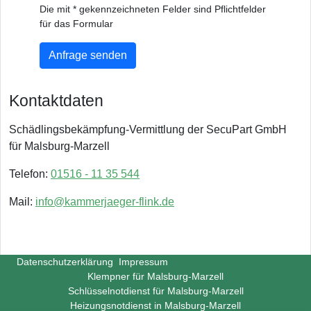
Die mit * gekennzeichneten Felder sind Pflichtfelder
für das Formular
Anfrage senden
Kontaktdaten
Schädlingsbekämpfung-Vermittlung der SecuPart GmbH
für Malsburg-Marzell
Telefon:
01516 - 11 35 544
Mail:
info@kammerjaeger-flink.de
Datenschutzerklärung
Impressum
Klempner für Malsburg-Marzell
Schlüsselnotdienst für Malsburg-Marzell
Heizungsnotdienst in Malsburg-Marzell