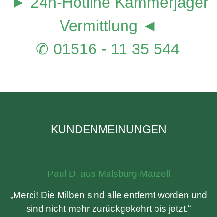
► 24h-Hotline Kammerjäger
Vermittlung ◄
✆ 01516 - 11 35 544
KUNDENMEINUNGEN
Paul D. aus Malsburg-Marzell
„Merci! Die Milben sind alle entfernt worden und
sind nicht mehr zurückgekehrt bis jetzt.“