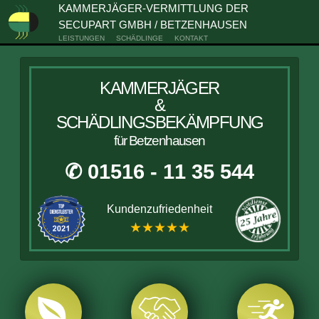
KAMMERJÄGER-VERMITTLUNG DER
SECUPART GMBH / BETZENHAUSEN
LEISTUNGEN
SCHÄDLINGE
KONTAKT
KAMMERJÄGER
&
SCHÄDLINGSBEKÄMPFUNG
für Betzenhausen
✆ 01516 - 11 35 544
Kundenzufriedenheit
★★★★★