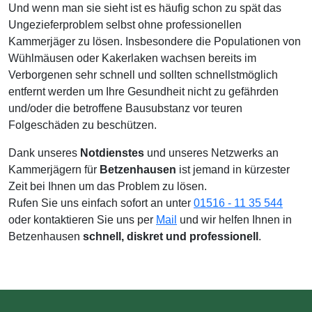
Und wenn man sie sieht ist es häufig schon zu spät das
Ungezieferproblem selbst ohne professionellen
Kammerjäger zu lösen. Insbesondere die Populationen von
Wühlmäusen oder Kakerlaken wachsen bereits im
Verborgenen sehr schnell und sollten schnellstmöglich
entfernt werden um Ihre Gesundheit nicht zu gefährden
und/oder die betroffene Bausubstanz vor teuren
Folgeschäden zu beschützen.
Dank unseres
Notdienstes
und unseres Netzwerks an
Kammerjägern für
Betzenhausen
ist jemand in kürzester
Zeit bei Ihnen um das Problem zu lösen.
Rufen Sie uns einfach sofort an unter
01516 - 11 35 544
oder kontaktieren Sie uns per
Mail
und wir helfen Ihnen in
Betzenhausen
schnell, diskret und professionell
.