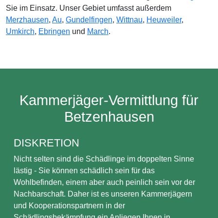
Sie im Einsatz. Unser Gebiet umfasst außerdem
Merzhausen
,
Au
,
Gundelfingen
,
Wittnau
,
Heuweiler
,
Umkirch
,
Ebringen
und
March
.
Kammerjäger-Vermittlung für
Betzenhausen
DISKRETION
Nicht selten sind die Schädlinge im doppelten Sinne
lästig - Sie können schädlich sein für das
Wohlbefinden, einem aber auch peinlich sein vor der
Nachbarschaft. Daher ist es unseren Kammerjägern
und Kooperationspartnern in der
Schädlingsbekämpfung ein Anliegen Ihnen in