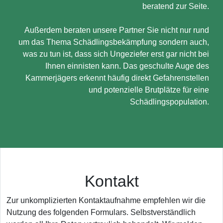
beratend zur Seite.
Außerdem beraten unsere Partner Sie nicht nur rund
um das Thema Schädlingsbekämpfung sondern auch,
was zu tun ist, dass sich Ungeziefer erst gar nicht bei
Ihnen einnisten kann. Das geschulte Auge des
Kammerjägers erkennt häufig direkt Gefahrenstellen
und potenzielle Brutplätze für eine
Schädlingspopulation.
Kontakt
Zur unkomplizierten Kontaktaufnahme empfehlen wir die
Nutzung des folgenden Formulars. Selbstverständlich