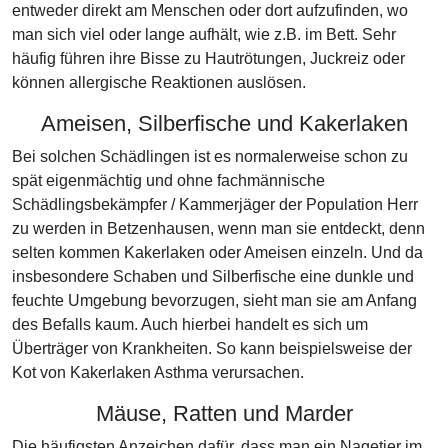
entweder direkt am Menschen oder dort aufzufinden, wo
man sich viel oder lange aufhält, wie z.B. im Bett. Sehr
häufig führen ihre Bisse zu Hautrötungen, Juckreiz oder
können allergische Reaktionen auslösen.
Ameisen, Silberfische und Kakerlaken
Bei solchen Schädlingen ist es normalerweise schon zu
spät eigenmächtig und ohne fachmännische
Schädlingsbekämpfer / Kammerjäger der Population Herr
zu werden in Betzenhausen, wenn man sie entdeckt, denn
selten kommen Kakerlaken oder Ameisen einzeln. Und da
insbesondere Schaben und Silberfische eine dunkle und
feuchte Umgebung bevorzugen, sieht man sie am Anfang
des Befalls kaum. Auch hierbei handelt es sich um
Überträger von Krankheiten. So kann beispielsweise der
Kot von Kakerlaken Asthma verursachen.
Mäuse, Ratten und Marder
Die häufigsten Anzeichen dafür, dass man ein Nagetier im