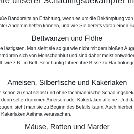
ite unserer Schädlingsbekämpfer i
roße Bandbreite an Erfahrung, wenn es um die Bekämpfung von 
ter Anderem helfen können, und wie Sie bereits vorab einen Be
Bettwanzen und Flöhe
 die lästigsten. Man sieht sie so gut wie nicht mit dem bloßen
 ernähren sich von Menschenblut und sind daher meist entwede
t, wie z.B. im Bett. Sehr häufig führen ihre Bisse zu Hautrötun
Ameisen, Silberfische und Kakerlaken
ise schon zu spät selbst und ohne fachmännische Schädlingsbek
 denn selten kommen Ameisen oder Kakerlaken alleine. Und da
gen, sieht man sie zu Beginn des Befalls kaum. Auch hierbei 
n Kakerlaken Asthma verursachen.
Mäuse, Ratten und Marder