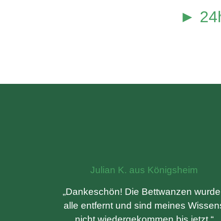
► 24h
Julian K. aus Königsheim
„Dankeschön! Die Bettwanzen wurde
alle entfernt und sind meines Wissen
nicht wiedergekommen bis jetzt.“