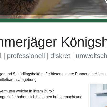
merjäger Königs
l | professionell | diskret | umwelts
äger und Schädlingsbekämpfer bieten unsere Partner ein Höch
mittelbaren Umgebung.
vermuten welche in Ihrem Büro?
geziefer haben sich bei Ihnen breitgemacht und