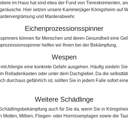
etiere im Haus hat sind etwa der Fund von Tierexkrementen, a
tzgeräusche. Hier setzen unsere Kammerjäger Königsheim auf W
r Mardervergrämung und Marderabwehr.
Eichenprozessionsspinner
spinners können für Menschen und deren Gesundheit eine Gefah
prozessionsspinner helfen wir Ihnen bei der Bekämpfung.
Wespen
it Allergie eine konkrete Gefahr ausgehen. Häufig siedeln Sie
 im Rolladenkasten oder unter dem Dachgiebel. Da die selbsttäti
uch durchaus gefährlich ist, sollten Sie in jedem Falle sofort 
Weitere Schädlinge
er Schädlingsbekämpfung auch für Sie da, wenn Sie in Königshe
 Motten, Milben, Fliegen- oder Hornissenplagen sowie die Ta