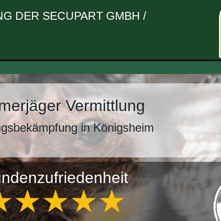
G DER SECUPART GMBH /
erjäger Vermittlung
ngsbekämpfung in Königsheim
ndenzufriedenheit
★★★★★