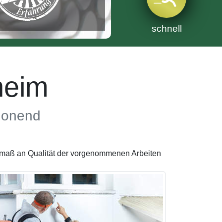
schnell
heim
chonend
stmaß an Qualität der vorgenommenen Arbeiten