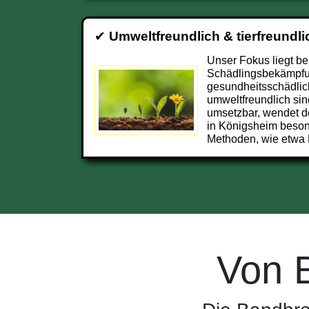
✔
Umweltfreundlich & tierfreundli
Unser Fokus liegt be
Schädlingsbekämpfun
gesundheitsschädlic
umweltfreundlich sin
umsetzbar, wendet d
in Königsheim beson
Methoden, wie etwa 
Von 