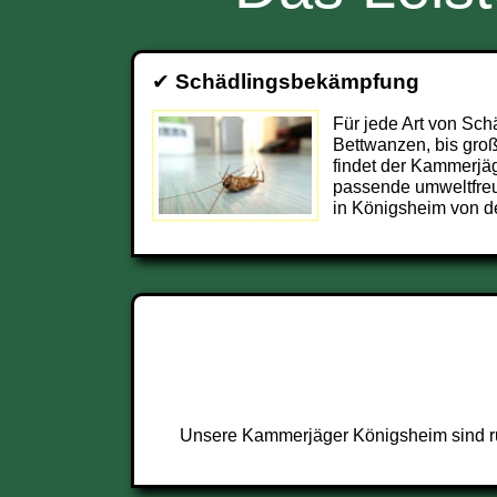
✔
Schädlingsbekämpfung
Für jede Art von Sch
Bettwanzen, bis groß
findet der Kammerjä
passende umweltfre
in Königsheim von d
Unsere Kammerjäger Königsheim sind run