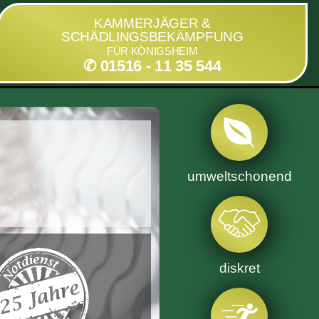
KAMMERJÄGER &
SCHÄDLINGSBEKÄMPFUNG
FÜR KÖNIGSHEIM
✆ 01516 - 11 35 544
umweltschonend
diskret