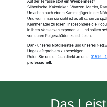
Auf der Terrasse stört ein
Wespennest
?
Silberfische, Kakerlaken, Wanzen, Marder, Rat
Ursachen nach einem Kammerjäger in der Nähe
Und wenn man sie sieht ist es oft schon zu spä
Kammerjäger zu lösen. Insbesondere die Popu
in ihren Verstecken exponentiell und sollten 
vor teuren Folgeschäden zu schützen.
Dank unseres
Notdienstes
und unseres Netzw
Ungezieferproblem zu beseitigen.
Rufen Sie uns einfach direkt an unter
01516 - 1
professionell
.
Das Leis