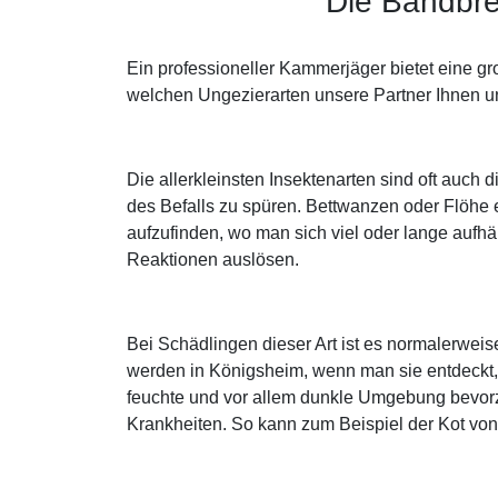
Die Bandbre
Ein professioneller Kammerjäger bietet eine g
welchen Ungezierarten unsere Partner Ihnen un
Die allerkleinsten Insektenarten sind oft auch
des Befalls zu spüren. Bettwanzen oder Flöhe
aufzufinden, wo man sich viel oder lange aufhäl
Reaktionen auslösen.
Bei Schädlingen dieser Art ist es normalerwe
werden in Königsheim, wenn man sie entdeckt,
feuchte und vor allem dunkle Umgebung bevorzu
Krankheiten. So kann zum Beispiel der Kot vo