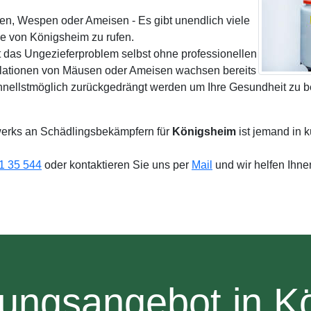
ten, Wespen oder Ameisen - Es gibt unendlich viele
 von Königsheim zu rufen.
t das Ungezieferproblem selbst ohne professionellen
lationen von Mäusen oder Ameisen wachsen bereits
schnellstmöglich zurückgedrängt werden um Ihre Gesundheit zu
erks an Schädlingsbekämpfern für
Königsheim
ist jemand in k
1 35 544
oder kontaktieren Sie uns per
Mail
und wir helfen Ihn
tungsangebot in K