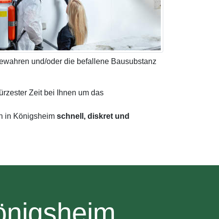
 bewahren und/oder die befallene Bausubstanz
ürzester Zeit bei Ihnen um das
en in Königsheim
schnell, diskret und
önigsheim