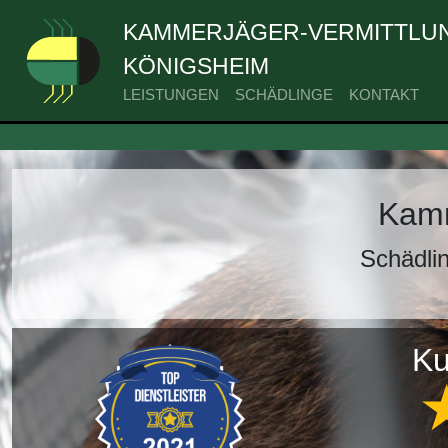
KAMMERJÄGER-VERMITTLUN
KÖNIGSHEIM
LEISTUNGEN
SCHÄDLINGE
KONTAKT
Kamm
Schädli
Ku