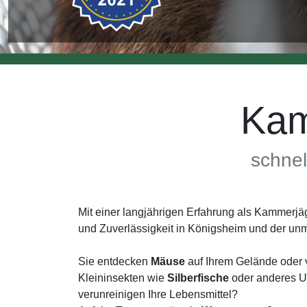
Kam
schnel
Mit einer langjährigen Erfahrung als Kammerj
und Zuverlässigkeit in Königsheim und der un
Sie entdecken
Mäuse
auf Ihrem Gelände oder 
Kleininsekten wie
Silberfische
oder anderes Un
verunreinigen Ihre Lebensmittel?