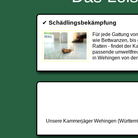
✔
Schädlingsbekämpfung
Für jede Gattung von
wie Bettwanzen, bis
Ratten - findet der
passende umweltfre
in Wehingen von dem
Unsere Kammerjäger Wehingen (Württember