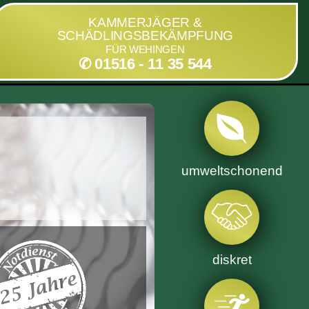
KAMMERJÄGER &
SCHÄDLINGSBEKÄMPFUNG
FÜR WEHINGEN
✆ 01516 - 11 35 544
umweltschonend
diskret