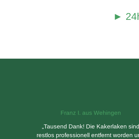
► 24h
Franz I. aus Wehingen
„Tausend Dank! Die Kakerlaken sin
restlos professionell entfernt worden 