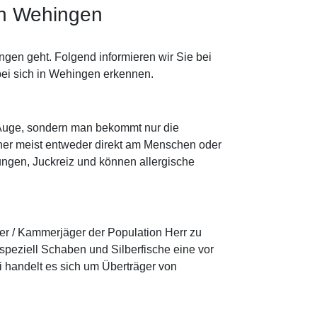
in Wehingen
gen geht. Folgend informieren wir Sie bei
bei sich in Wehingen erkennen.
n Auge, sondern man bekommt nur die
aher meist entweder direkt am Menschen oder
ötungen, Juckreiz und können allergische
er / Kammerjäger der Population Herr zu
peziell Schaben und Silberfische eine vor
 handelt es sich um Überträger von