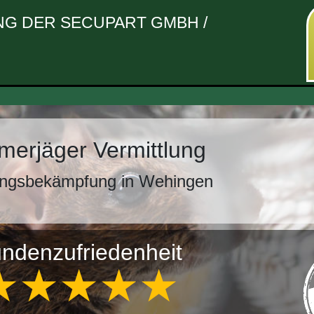
G DER SECUPART GMBH /
erjäger Vermittlung
ingsbekämpfung in Wehingen
ndenzufriedenheit
★★★★★