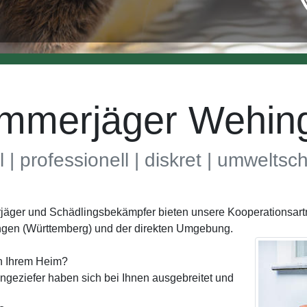
mmerjäger Wehin
l | professionell | diskret | umwelts
rjäger und Schädlingsbekämpfer bieten unsere Kooperationsart
ngen (Württemberg) und der direkten Umgebung.
in Ihrem Heim?
geziefer haben sich bei Ihnen ausgebreitet und