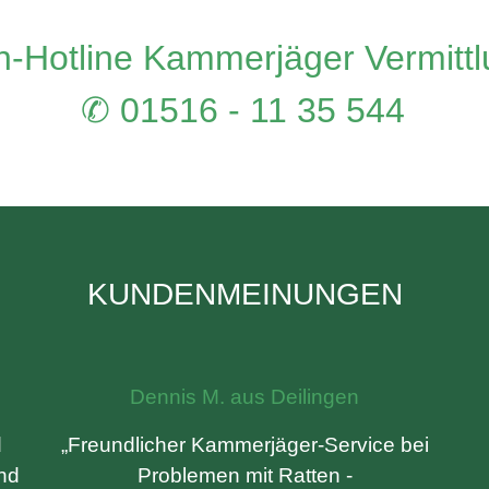
-Hotline Kammerjäger Vermitt
✆ 01516 - 11 35 544
KUNDENMEINUNGEN
Dennis M. aus Deilingen
d
„Freundlicher Kammerjäger-Service bei
und
Problemen mit Ratten -