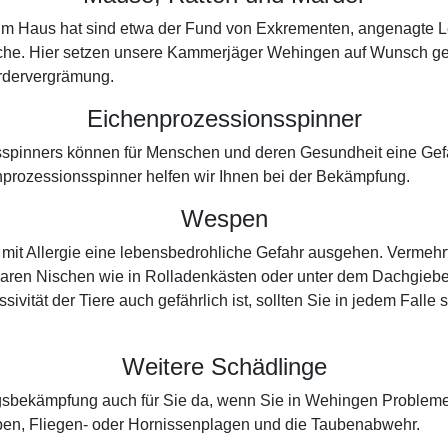
r im Haus hat sind etwa der Fund von Exkrementen, angenagte L
che. Hier setzen unsere Kammerjäger Wehingen auf Wunsch gern
ardervergrämung.
Eichenprozessionsspinner
spinners können für Menschen und deren Gesundheit eine Gefah
prozessionsspinner helfen wir Ihnen bei der Bekämpfung.
Wespen
it Allergie eine lebensbedrohliche Gefahr ausgehen. Vermehrt
baren Nischen wie in Rolladenkästen oder unter dem Dachgiebel.
sivität der Tiere auch gefährlich ist, sollten Sie in jedem Fal
Weitere Schädlinge
ingsbekämpfung auch für Sie da, wenn Sie in Wehingen Proble
ben, Fliegen- oder Hornissenplagen und die Taubenabwehr.