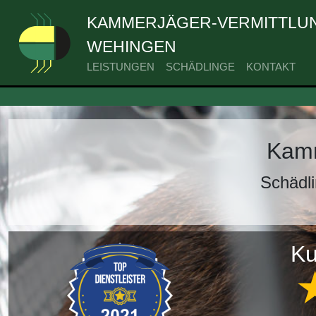
KAMMERJÄGER-VERMITTLUN
WEHINGEN
LEISTUNGEN
SCHÄDLINGE
KONTAKT
Kamm
Schädl
Ku