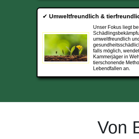
✔
Umweltfreundlich & tierfreundli
Unser Fokus liegt be
Schädlingsbekämpfu
umweltfreundlich und
gesundheitsschädlic
falls möglich, wendet
Kammerjäger in Weh
tierschonende Metho
Lebendfallen an.
Von 