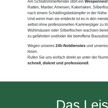
Am Schlafzimmerfenster stört ein
Wespennest
Ratten, Marder, Ameisen, Kakerlaken, Silberfi
nach einem Schädlingsbekämpfer in der Nähe 
Und wenn man sie entdeckt ist es in den meist
selbst ohne professionellen Kammerjäger zu l
Wühlmäusen oder Silberfischen wachsen bereit
zu gefährden und/oder die betroffene Bausubst
Wegen unseres
24h-Notdienstes
und unseres
lösen.
Rufen Sie uns einfach direkt an unter der Nu
schnell, diskret und professionell
.
Das Lei