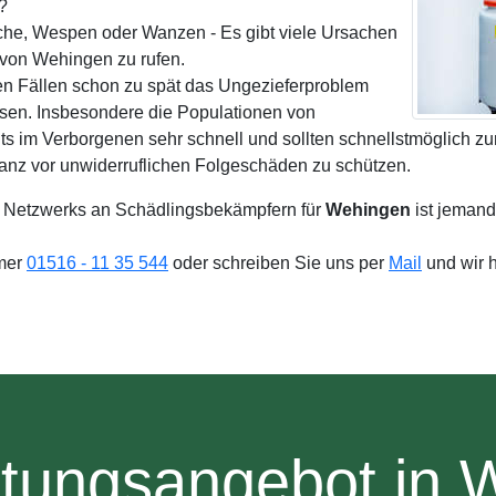
?
sche, Wespen oder Wanzen - Es gibt viele Ursachen
von Wehingen zu rufen.
en Fällen schon zu spät das Ungezieferproblem
ösen. Insbesondere die Populationen von
s im Verborgenen sehr schnell und sollten schnellstmöglich z
anz vor unwiderruflichen Folgeschäden zu schützen.
 Netzwerks an Schädlingsbekämpfern für
Wehingen
ist jemand
mmer
01516 - 11 35 544
oder schreiben Sie uns per
Mail
und wir 
stungsangebot in 