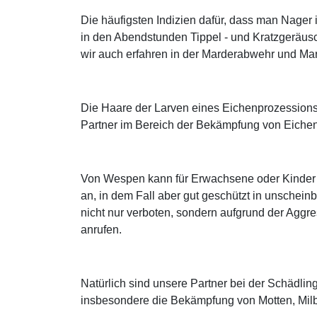
Die häufigsten Indizien dafür, dass man Nage
in den Abendstunden Tippel - und Kratzgeräus
wir auch erfahren in der Marderabwehr und M
Die Haare der Larven eines Eichenprozessions
Partner im Bereich der Bekämpfung von Eichen
Von Wespen kann für Erwachsene oder Kinder m
an, in dem Fall aber gut geschützt in unschein
nicht nur verboten, sondern aufgrund der Aggres
anrufen.
Natürlich sind unsere Partner bei der Schädl
insbesondere die Bekämpfung von Motten, Mil