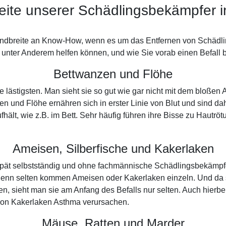
eite unserer Schädlingsbekämpfer 
andbreite an Know-How, wenn es um das Entfernen von Schädlin
unter Anderem helfen können, und wie Sie vorab einen Befall 
Bettwanzen und Flöhe
e lästigsten. Man sieht sie so gut wie gar nicht mit dem bloße
n und Flöhe ernähren sich in erster Linie von Blut und sind d
fhält, wie z.B. im Bett. Sehr häufig führen ihre Bisse zu Hautr
Ameisen, Silberfische und Kakerlaken
 spät selbstständig und ohne fachmännische Schädlingsbekämpf
enn selten kommen Ameisen oder Kakerlaken einzeln. Und da s
 sieht man sie am Anfang des Befalls nur selten. Auch hierbei
von Kakerlaken Asthma verursachen.
Mäuse, Ratten und Marder