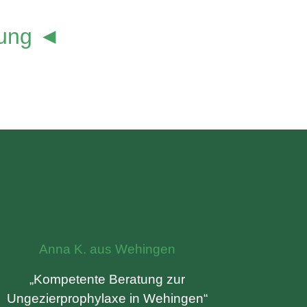
lung ◄
Anna K. aus Wehingen
„Kompetente Beratung zur
Ungezierprophylaxe in Wehingen“