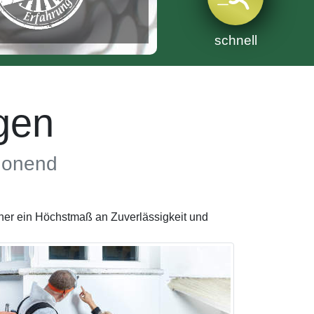
schnell
gen
chonend
ner ein Höchstmaß an Zuverlässigkeit und