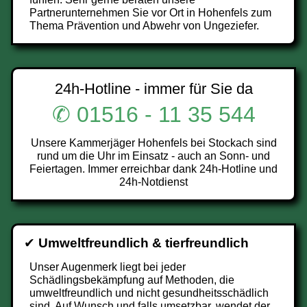
Partnerunternehmen Sie vor Ort in Hohenfels zum
Thema Prävention und Abwehr von Ungeziefer.
24h-Hotline - immer für Sie da
✆ 01516 - 11 35 544
Unsere Kammerjäger Hohenfels bei Stockach sind
rund um die Uhr im Einsatz - auch an Sonn- und
Feiertagen. Immer erreichbar dank 24h-Hotline und
24h-Notdienst
✔
Umweltfreundlich & tierfreundlich
Unser Augenmerk liegt bei jeder
Schädlingsbekämpfung auf Methoden, die
umweltfreundlich und nicht gesundheitsschädlich
sind. Auf Wunsch und falls umsetzbar, wendet der