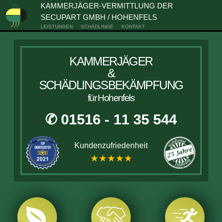
KAMMERJÄGER-VERMITTLUNG DER
SECUPART GMBH / HOHENFELS
LEISTUNGEN
SCHÄDLINGE
KONTAKT
KAMMERJÄGER
&
SCHÄDLINGSBEKÄMPFUNG
für Hohenfels
✆ 01516 - 11 35 544
Kundenzufriedenheit
★★★★★