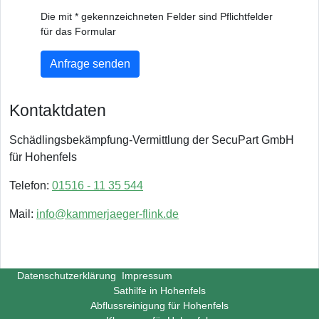
Die mit * gekennzeichneten Felder sind Pflichtfelder
für das Formular
Anfrage senden
Kontaktdaten
Schädlingsbekämpfung-Vermittlung der SecuPart GmbH
für Hohenfels
Telefon:
01516 - 11 35 544
Mail:
info@kammerjaeger-flink.de
Datenschutzerklärung
Impressum
Sathilfe in Hohenfels
Abflussreinigung für Hohenfels