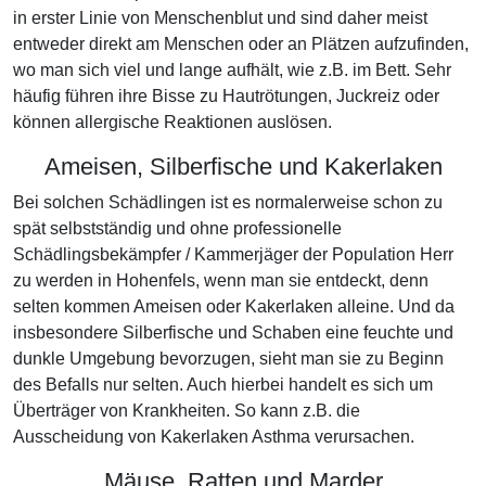
in erster Linie von Menschenblut und sind daher meist
entweder direkt am Menschen oder an Plätzen aufzufinden,
wo man sich viel und lange aufhält, wie z.B. im Bett. Sehr
häufig führen ihre Bisse zu Hautrötungen, Juckreiz oder
können allergische Reaktionen auslösen.
Ameisen, Silberfische und Kakerlaken
Bei solchen Schädlingen ist es normalerweise schon zu
spät selbstständig und ohne professionelle
Schädlingsbekämpfer / Kammerjäger der Population Herr
zu werden in Hohenfels, wenn man sie entdeckt, denn
selten kommen Ameisen oder Kakerlaken alleine. Und da
insbesondere Silberfische und Schaben eine feuchte und
dunkle Umgebung bevorzugen, sieht man sie zu Beginn
des Befalls nur selten. Auch hierbei handelt es sich um
Überträger von Krankheiten. So kann z.B. die
Ausscheidung von Kakerlaken Asthma verursachen.
Mäuse, Ratten und Marder