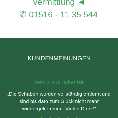
Vermittlung ◄
✆ 01516 - 11 35 544
KUNDENMEINUNGEN
Dorit D. aus Hohenfels
„Die Schaben wurden vollständig entfernt und
sind bis dato zum Glück nicht mehr
wiedergekommen. Vielen Dank!“