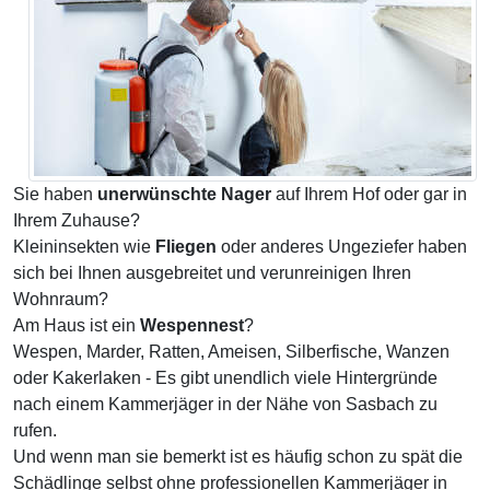
Sie haben
unerwünschte Nager
auf Ihrem Hof oder gar in
Ihrem Zuhause?
Kleininsekten wie
Fliegen
oder anderes Ungeziefer haben
sich bei Ihnen ausgebreitet und verunreinigen Ihren
Wohnraum?
Am Haus ist ein
Wespennest
?
Wespen, Marder, Ratten, Ameisen, Silberfische, Wanzen
oder Kakerlaken - Es gibt unendlich viele Hintergründe
nach einem Kammerjäger in der Nähe von Sasbach zu
rufen.
Und wenn man sie bemerkt ist es häufig schon zu spät die
Schädlinge selbst ohne professionellen Kammerjäger in