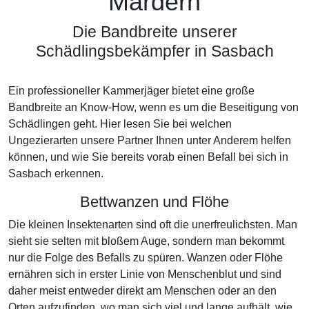
Mardern
Die Bandbreite unserer
Schädlingsbekämpfer in Sasbach
Ein professioneller Kammerjäger bietet eine große
Bandbreite an Know-How, wenn es um die Beseitigung von
Schädlingen geht. Hier lesen Sie bei welchen
Ungezierarten unsere Partner Ihnen unter Anderem helfen
können, und wie Sie bereits vorab einen Befall bei sich in
Sasbach erkennen.
Bettwanzen und Flöhe
Die kleinen Insektenarten sind oft die unerfreulichsten. Man
sieht sie selten mit bloßem Auge, sondern man bekommt
nur die Folge des Befalls zu spüren. Wanzen oder Flöhe
ernähren sich in erster Linie von Menschenblut und sind
daher meist entweder direkt am Menschen oder an den
Orten aufzufinden, wo man sich viel und lange aufhält, wie