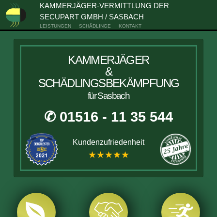
KAMMERJÄGER-VERMITTLUNG DER
SECUPART GMBH / SASBACH
LEISTUNGEN
SCHÄDLINGE
KONTAKT
KAMMERJÄGER
&
SCHÄDLINGSBEKÄMPFUNG
für Sasbach
✆ 01516 - 11 35 544
Kundenzufriedenheit
★★★★★