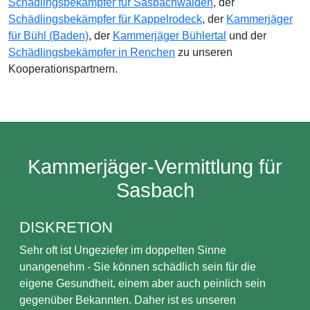
Schädlingsbekämpfer für Sasbachwalden
, der
Schädlingsbekämpfer für Kappelrodeck
, der
Kammerjäger
für Bühl (Baden)
, der
Kammerjäger Bühlertal
und der
Schädlingsbekämpfer in Renchen
zu unseren
Kooperationspartnern.
Kammerjäger-Vermittlung für
Sasbach
DISKRETION
Sehr oft ist Ungeziefer im doppelten Sinne
unangenehm - Sie können schädlich sein für die
eigene Gesundheit, einem aber auch peinlich sein
gegenüber Bekannten. Daher ist es unseren