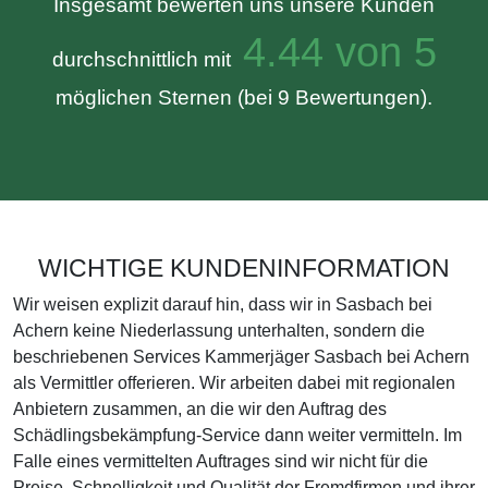
Insgesamt bewerten uns unsere Kunden
4.44 von 5
durchschnittlich mit
möglichen Sternen (bei 9 Bewertungen).
WICHTIGE KUNDENINFORMATION
Wir weisen explizit darauf hin, dass wir in Sasbach bei
Achern keine Niederlassung unterhalten, sondern die
beschriebenen Services Kammerjäger Sasbach bei Achern
als Vermittler offerieren. Wir arbeiten dabei mit regionalen
Anbietern zusammen, an die wir den Auftrag des
Schädlingsbekämpfung-Service dann weiter vermitteln. Im
Falle eines vermittelten Auftrages sind wir nicht für die
Preise, Schnelligkeit und Qualität der Fremdfirmen und ihrer