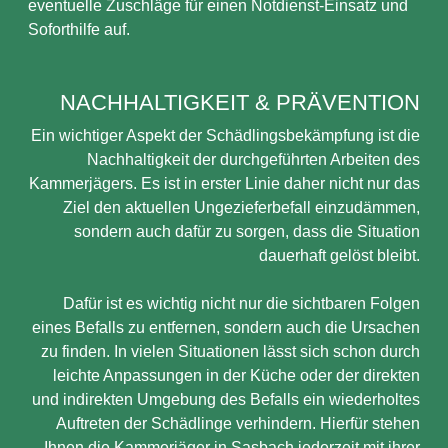
eventuelle Zuschläge für einen Notdienst-Einsatz und
Soforthilfe auf.
NACHHALTIGKEIT & PRÄVENTION
Ein wichtiger Aspekt der Schädlingsbekämpfung ist die
Nachhaltigkeit der durchgeführten Arbeiten des
Kammerjägers. Es ist in erster Linie daher nicht nur das
Ziel den aktuellen Ungezieferbefall einzudämmen,
sondern auch dafür zu sorgen, dass die Situation
dauerhaft gelöst bleibt.
Dafür ist es wichtig nicht nur die sichtbaren Folgen
eines Befalls zu entfernen, sondern auch die Ursachen
zu finden. In vielen Situationen lässt sich schon durch
leichte Anpassungen in der Küche oder der direkten
und indirekten Umgebung des Befalls ein wiederholtes
Auftreten der Schädlinge verhindern. Hierfür stehen
Ihnen die Kammerjäger in Sasbach jederzeit mit ihrer