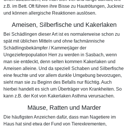
z.B. im Bett. Oft führen ihre Bisse zu Hautrötungen, Juckreiz
und können allergische Reaktionen auslösen.
Ameisen, Silberfische und Kakerlaken
Bei Schädlingen dieser Art ist es normalerweise schon zu
spät mit üblichen Mitteln und ohne fachmännische
Schädlingsbekämpfer / Kammerjäger der
Ungezieferpopulation Herr zu werden in Sasbach, wenn
man sie entdeckt, denn selten kommen Kakerlaken und
Ameisen alleine. Und da speziell Schaben und Silberfische
eine feuchte und vor allem dunkle Umgebung bevorzugen,
sieht man sie zu Beginn des Befalls nur flüchtig. Auch
hierbei handelt es sich um Überträger von Krankheiten. So
kann z.B. der Kot von Kakerlaken Asthma verursachen.
Mäuse, Ratten und Marder
Die häufigsten Anzeichen dafür, dass man Nagetiere im
Haus hat sind etwa der Fund von Tierexkrementen,