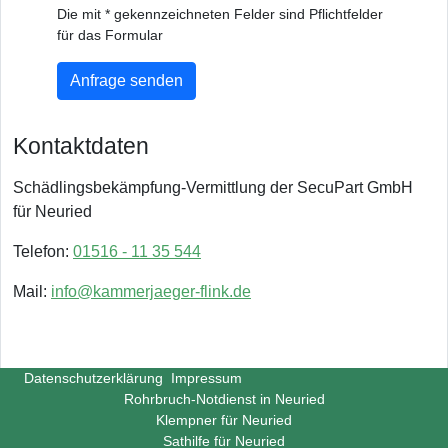
Die mit * gekennzeichneten Felder sind Pflichtfelder
für das Formular
Anfrage senden
Kontaktdaten
Schädlingsbekämpfung-Vermittlung der SecuPart GmbH
für Neuried
Telefon:
01516 - 11 35 544
Mail:
info@kammerjaeger-flink.de
Datenschutzerklärung
Impressum
Rohrbruch-Notdienst in Neuried
Klempner für Neuried
Sathilfe für Neuried