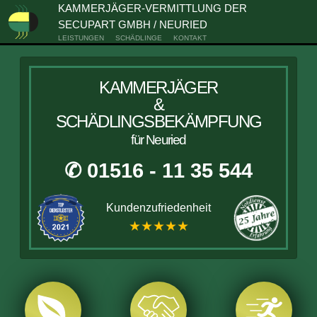
KAMMERJÄGER-VERMITTLUNG DER
SECUPART GMBH / NEURIED
LEISTUNGEN
SCHÄDLINGE
KONTAKT
KAMMERJÄGER
&
SCHÄDLINGSBEKÄMPFUNG
für Neuried
✆ 01516 - 11 35 544
Kundenzufriedenheit
★★★★★