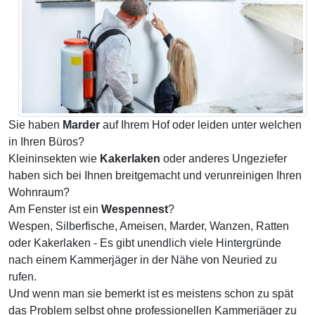
Sie haben
Marder
auf Ihrem Hof oder leiden unter welchen
in Ihren Büros?
Kleininsekten wie
Kakerlaken
oder anderes Ungeziefer
haben sich bei Ihnen breitgemacht und verunreinigen Ihren
Wohnraum?
Am Fenster ist ein
Wespennest
?
Wespen, Silberfische, Ameisen, Marder, Wanzen, Ratten
oder Kakerlaken - Es gibt unendlich viele Hintergründe
nach einem Kammerjäger in der Nähe von Neuried zu
rufen.
Und wenn man sie bemerkt ist es meistens schon zu spät
das Problem selbst ohne professionellen Kammerjäger zu