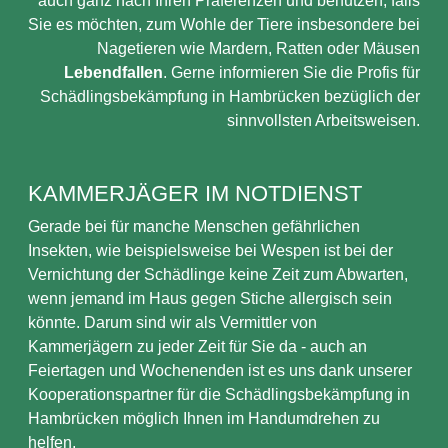
auch ganz nach Ihren Präferenzen und benutzen, falls
Sie es möchten, zum Wohle der Tiere insbesondere bei
Nagetieren wie Mardern, Ratten oder Mäusen
Lebendfallen
. Gerne informieren Sie die Profis für
Schädlingsbekämpfung in Hambrücken bezüglich der
sinnvollsten Arbeitsweisen.
KAMMERJÄGER IM NOTDIENST
Gerade bei für manche Menschen gefährlichen
Insekten, wie beispielsweise bei Wespen ist bei der
Vernichtung der Schädlinge keine Zeit zum Abwarten,
wenn jemand im Haus gegen Stiche allergisch sein
könnte. Darum sind wir als Vermittler von
Kammerjägern zu jeder Zeit für Sie da - auch an
Feiertagen und Wochenenden ist es uns dank unserer
Kooperationspartner für die Schädlingsbekämpfung in
Hambrücken möglich Ihnen im Handumdrehen zu
helfen.