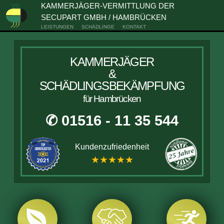
KAMMERJÄGER-VERMITTLUNG DER
SECUPART GMBH / HAMBRÜCKEN
LEISTUNGEN
SCHÄDLINGE
KONTAKT
KAMMERJÄGER
&
SCHÄDLINGSBEKÄMPFUNG
für Hambrücken
✆ 01516 - 11 35 544
Kundenzufriedenheit
★★★★★