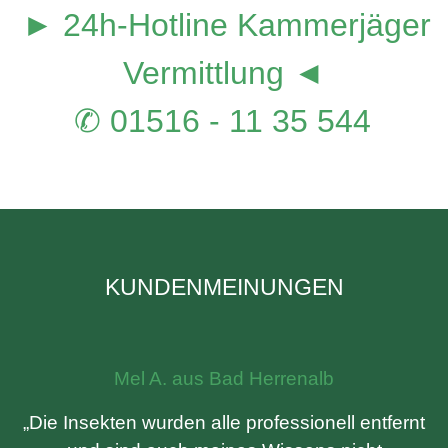
► 24h-Hotline Kammerjäger
Vermittlung ◄
✆ 01516 - 11 35 544
KUNDENMEINUNGEN
Mel A. aus Bad Herrenalb
„Die Insekten wurden alle professionell entfernt