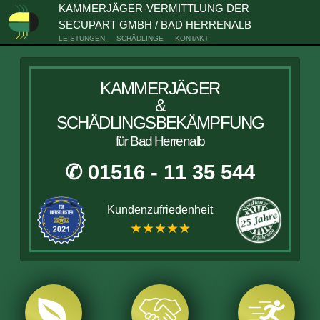
KAMMERJÄGER-VERMITTLUNG DER
SECUPART GMBH / BAD HERRENALB
LEISTUNGEN
SCHÄDLINGE
KONTAKT
KAMMERJÄGER
&
SCHÄDLINGSBEKÄMPFUNG
für Bad Herrenalb
✆ 01516 - 11 35 544
Kundenzufriedenheit
★★★★★