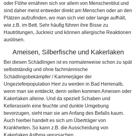
oder Flöhe ernähren sich vor allem von Menschenblut und
sind daher meist entweder direkt am Menschen oder an den
Plätzen aufzufinden, wo man sich viel oder lange aufhält,
wie z.B. im Bett. Sehr häufig führen ihre Bisse zu
Hautrötungen, Juckreiz und können allergische Reaktionen
auslösen.
Ameisen, Silberfische und Kakerlaken
Bei diesen Schädlingen ist es normalerweise schon zu spät
selbstständig und ohne fachmännische
Schädlingsbekämpfer / Kammerjäger der
Ungezieferpopulation Herr zu werden in Bad Herrenalb,
wenn man sie entdeckt, denn selten kommen Ameisen oder
Kakerlaken alleine. Und da speziell Schaben und
Kellerasseln eine feuchte und dunkle Umgebung
bevorzugen, sieht man sie am Anfang des Befalls kaum.
Auch hierbei handelt es sich um Überträger von
Krankheiten. So kann z.B. die Ausscheidung von
Kakerlaken Asthma verursachen.