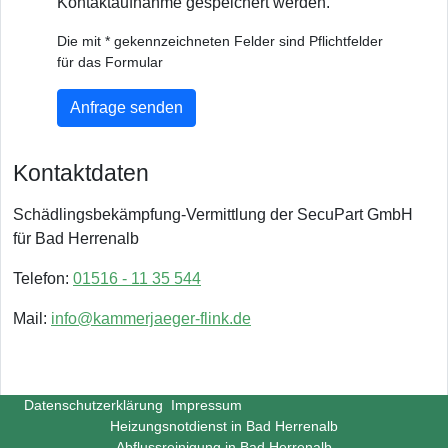
Kontaktaufnahme gespeichert werden.
Die mit * gekennzeichneten Felder sind Pflichtfelder
für das Formular
Anfrage senden
Kontaktdaten
Schädlingsbekämpfung-Vermittlung der SecuPart GmbH
für Bad Herrenalb
Telefon:
01516 - 11 35 544
Mail:
info@kammerjaeger-flink.de
Datenschutzerklärung
Impressum
Heizungsnotdienst in Bad Herrenalb
Abflussreinigung in Bad Herrenalb