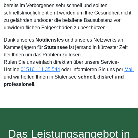
bereits im Verborgenen sehr schnell und sollten
schnellstmöglich entfernt werden um Ihre Gesundheit nicht
zu gefährden und/oder die befallene Bausubstanz vor
unwiderruflichen Folgeschäden zu beschützen.
Dank unseres
Notdienstes
und unseres Netzwerks an
Kammerjägern für
Stutensee
ist jemand in kürzester Zeit
bei Ihnen um das Problem zu lösen.
Rufen Sie uns einfach direkt an über unsere Service-
Hotline
01516 - 11 35 544
oder informieren Sie uns per
Mail
und wir helfen Ihnen in Stutensee
schnell, diskret und
professionell
.
Das Leistungsangebot in