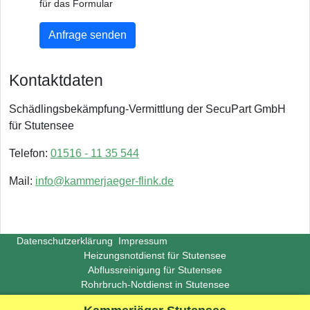
für das Formular
Anfrage senden
Kontaktdaten
Schädlingsbekämpfung-Vermittlung der SecuPart GmbH
für Stutensee
Telefon:
01516 - 11 35 544
Mail:
info@kammerjaeger-flink.de
Datenschutzerklärung
Impressum
Heizungsnotdienst für Stutensee
Abflussreinigung für Stutensee
Rohrbruch-Notdienst in Stutensee
Copyright ©
Insight-Ideas.de
2026