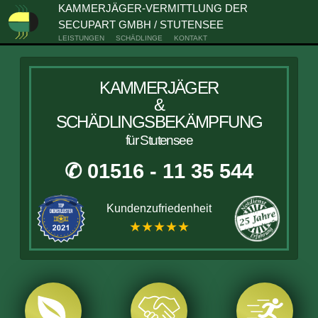
KAMMERJÄGER-VERMITTLUNG DER
SECUPART GMBH / STUTENSEE
LEISTUNGEN
SCHÄDLINGE
KONTAKT
KAMMERJÄGER
&
SCHÄDLINGSBEKÄMPFUNG
für Stutensee
✆ 01516 - 11 35 544
Kundenzufriedenheit
★★★★★