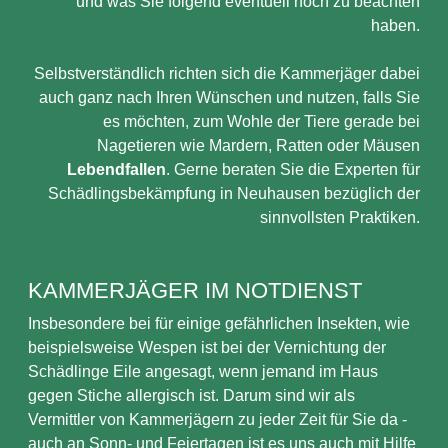
und was Sie folgend eventuell noch zu beachten
haben.
Selbstverständlich richten sich die Kammerjäger dabei
auch ganz nach Ihren Wünschen und nutzen, falls Sie
es möchten, zum Wohle der Tiere gerade bei
Nagetieren wie Mardern, Ratten oder Mäusen
Lebendfallen
. Gerne beraten Sie die Experten für
Schädlingsbekämpfung in Neuhausen bezüglich der
sinnvollsten Praktiken.
KAMMERJÄGER IM NOTDIENST
Insbesondere bei für einige gefährlichen Insekten, wie
beispielsweise Wespen ist bei der Vernichtung der
Schädlinge Eile angesagt, wenn jemand im Haus
gegen Stiche allergisch ist. Darum sind wir als
Vermittler von Kammerjägern zu jeder Zeit für Sie da -
auch an Sonn- und Feiertagen ist es uns auch mit Hilfe