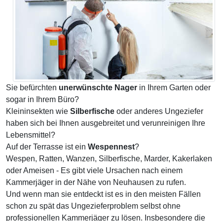
Sie befürchten
unerwünschte Nager
in Ihrem Garten oder
sogar in Ihrem Büro?
Kleininsekten wie
Silberfische
oder anderes Ungeziefer
haben sich bei Ihnen ausgebreitet und verunreinigen Ihre
Lebensmittel?
Auf der Terrasse ist ein
Wespennest
?
Wespen, Ratten, Wanzen, Silberfische, Marder, Kakerlaken
oder Ameisen - Es gibt viele Ursachen nach einem
Kammerjäger in der Nähe von Neuhausen zu rufen.
Und wenn man sie entdeckt ist es in den meisten Fällen
schon zu spät das Ungezieferproblem selbst ohne
professionellen Kammerjäger zu lösen. Insbesondere die