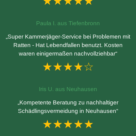
★★★★★
Paula I. aus Tiefenbronn
„Super Kammerjäger-Service bei Problemen mit
Ratten - Hat Lebendfallen benutzt. Kosten
waren einigermaßen nachvollziehbar“
★★★★☆
Iris U. aus Neuhausen
„Kompetente Beratung zu nachhaltiger
Schädlingsvermeidung in Neuhausen“
★★★★★