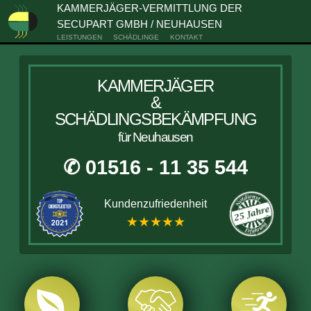
KAMMERJÄGER-VERMITTLUNG DER
SECUPART GMBH / NEUHAUSEN
LEISTUNGEN
SCHÄDLINGE
KONTAKT
KAMMERJÄGER
&
SCHÄDLINGSBEKÄMPFUNG
für Neuhausen
✆ 01516 - 11 35 544
Kundenzufriedenheit
★★★★★