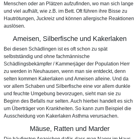
Menschen oder an Plätzen aufzufinden, wo man sich lange
und viel aufhält, wie z.B. im Bett. Oft führen ihre Bisse zu
Hautrötungen, Juckreiz und können allergische Reaktionen
auslösen.
Ameisen, Silberfische und Kakerlaken
Bei diesen Schädlingen ist es oft schon zu spät
selbstständig und ohne fachmännische
Schädlingsbekämpfer / Kammerjäger der Population Herr
zu werden in Neuhausen, wenn man sie entdeckt, denn
selten kommen Kakerlaken und Ameisen alleine. Und da
vor allem Schaben und Silberfische eine vor allem dunkle
und feuchte Umgebung bevorzugen, sieht man sie zu
Beginn des Befalls nur selten. Auch hierbei handelt es sich
um Überträger von Krankheiten. So kann zum Beispiel die
Ausscheidung von Kakerlaken Asthma verursachen.
Mäuse, Ratten und Marder
Die häufigsten Anzeichen dafür, dass man Nager im Haus