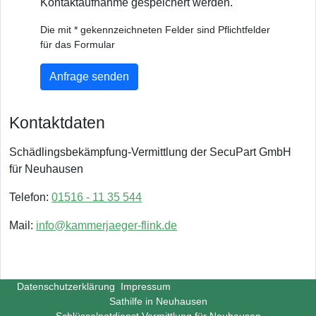
Kontaktaufnahme gespeichert werden.
Die mit * gekennzeichneten Felder sind Pflichtfelder
für das Formular
Anfrage senden
Kontaktdaten
Schädlingsbekämpfung-Vermittlung der SecuPart GmbH
für Neuhausen
Telefon:
01516 - 11 35 544
Mail:
info@kammerjaeger-flink.de
Datenschutzerklärung
Impressum
Sathilfe in Neuhausen