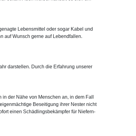
ngenagte Lebensmittel oder sogar Kabel und
nn auf Wunsch gerne auf Lebendfallen.
r darstellen. Durch die Erfahrung unserer
h in der Nähe von Menschen an, in dem Fall
eigenmächtige Beseitigung ihrer Nester nicht
sofort einen Schädlingsbekämpfer für Niefern-