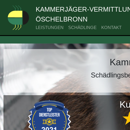
KAMMERJÄGER-VERMITTLUN
ÖSCHELBRONN
LEISTUNGEN
SCHÄDLINGE
KONTAKT
Kamm
Schädlingsb
Ku