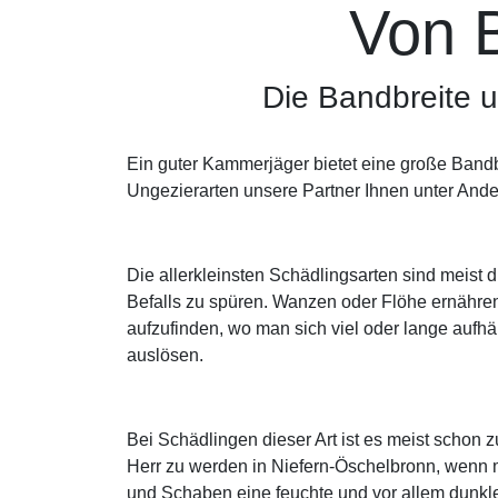
Von 
Die Bandbreite 
Ein guter Kammerjäger bietet eine große Bandb
Ungezierarten unsere Partner Ihnen unter Ande
Die allerkleinsten Schädlingsarten sind meist 
Befalls zu spüren. Wanzen oder Flöhe ernähre
aufzufinden, wo man sich viel oder lange aufhäl
auslösen.
Bei Schädlingen dieser Art ist es meist scho
Herr zu werden in Niefern-Öschelbronn, wenn 
und Schaben eine feuchte und vor allem dunkle