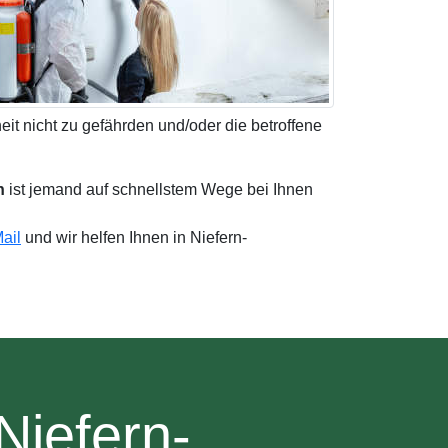
t nicht zu gefährden und/oder die betroffene
n
ist jemand auf schnellstem Wege bei Ihnen
ail
und wir helfen Ihnen in Niefern-
Niefern-