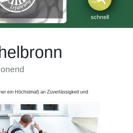
schnell
helbronn
chonend
ner ein Höchstmaß an Zuverlässigkeit und