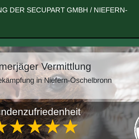
G DER SECUPART GMBH / NIEFERN-
erjäger Vermittlung
ekämpfung in Niefern-Öschelbronn
ndenzufriedenheit
★★★★★