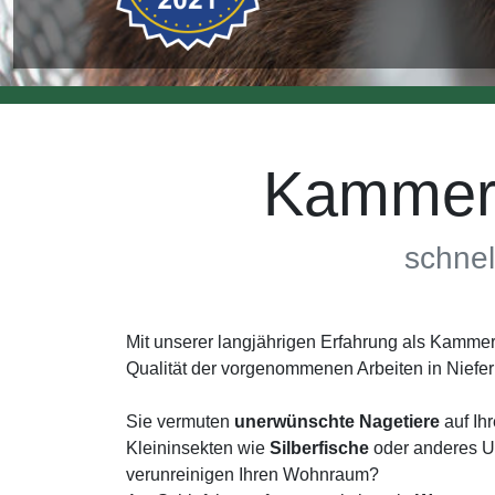
Kammerj
schnel
Mit unserer langjährigen Erfahrung als Kamme
Qualität der vorgenommenen Arbeiten in Nief
Sie vermuten
unerwünschte Nagetiere
auf Ih
Kleininsekten wie
Silberfische
oder anderes Un
verunreinigen Ihren Wohnraum?