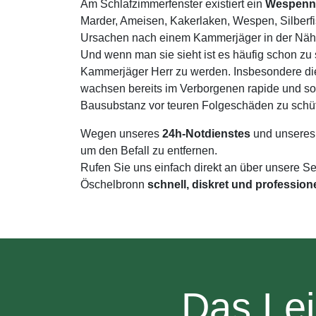
Am Schlafzimmerfenster existiert ein
Wespenn
Marder, Ameisen, Kakerlaken, Wespen, Silberfi
Ursachen nach einem Kammerjäger in der Nähe
Und wenn man sie sieht ist es häufig schon zu 
Kammerjäger Herr zu werden. Insbesondere di
wachsen bereits im Verborgenen rapide und sol
Bausubstanz vor teuren Folgeschäden zu schü
Wegen unseres
24h-Notdienstes
und unseres
um den Befall zu entfernen.
Rufen Sie uns einfach direkt an über unsere S
Öschelbronn
schnell, diskret und professione
Das Lei