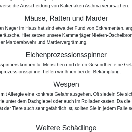
sweise die Ausscheidung von Kakerlaken Asthma verursachen.
Mäuse, Ratten und Marder
 man Nager im Haus hat sind etwa der Fund von Exkrementen, a
geräusche. Hier setzen unsere Kammerjäger Niefern-Öschelbro
in der Marderabwehr und Mardervergrämung.
Eichenprozessionsspinner
spinners können für Menschen und deren Gesundheit eine Gefah
prozessionsspinner helfen wir Ihnen bei der Bekämpfung.
Wespen
t Allergie eine konkrete Gefahr ausgehen. Oft siedeln Sie sic
ie unter dem Dachgiebel oder auch im Rolladenkasten. Da die 
t der Tiere auch sehr gefährlich ist, sollten Sie in jedem Falle 
Weitere Schädlinge