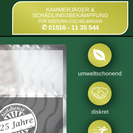
KAMMERJÄGER &
SCHÄDLINGSBEKÄMPFUNG
FÜR NIEFERN-ÖSCHELBRONN
✆ 01516 - 11 35 544
umweltschonend
diskret