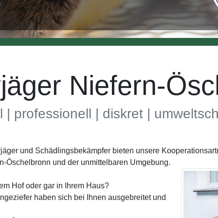
äger Niefern-Ösc
l | professionell | diskret | umwelts
rjäger und Schädlingsbekämpfer bieten unsere Kooperationsart
ern-Öschelbronn und der unmittelbaren Umgebung.
rem Hof oder gar in Ihrem Haus?
geziefer haben sich bei Ihnen ausgebreitet und