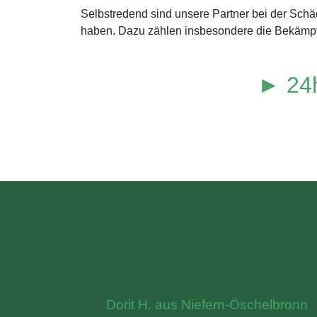
Selbstredend sind unsere Partner bei der Sch
haben. Dazu zählen insbesondere die Bekämpf
► 24h
Dorit H. aus Niefern-Öschelbronn