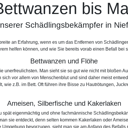
Bettwanzen bis Ma
unserer Schädlingsbekämpfer in Nie
reite an Erfahrung, wenn es um das Entfernen von Schädlingen
rem helfen können, und wie Sie bereits vorab einen Befall bei 
Bettwanzen und Flöhe
die unerfreulichsten. Man sieht sie so gut wie nicht mit bloße
n sich vor allem von Menschenblut und sind daher meist entwe
t, wie z.B. im Bett. Oft führen ihre Bisse zu Hautrötungen, Juc
Ameisen, Silberfische und Kakerlaken
n zu spät eigenmächtig und ohne fachmännische Schädlingsbekä
man sie entdeckt, denn selten kommen Kakerlaken oder Ameise
 Umgebung bevorzugen, sieht man sie am Anfang des Befalls nu