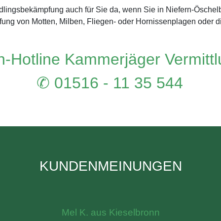
ädlingsbekämpfung auch für Sie da, wenn Sie in Niefern-Ösche
ung von Motten, Milben, Fliegen- oder Hornissenplagen oder 
-Hotline Kammerjäger Vermitt
✆ 01516 - 11 35 544
KUNDENMEINUNGEN
Mel K. aus Kieselbronn