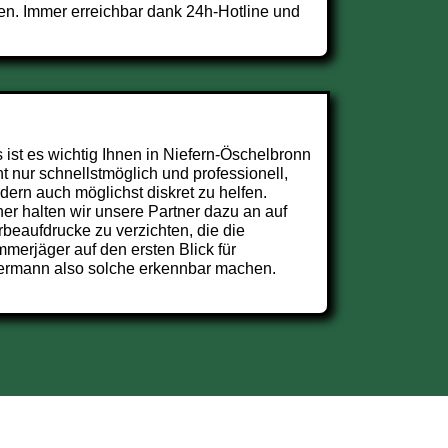
en. Immer erreichbar dank 24h-Hotline und
 ist es wichtig Ihnen in Niefern-Öschelbronn
ht nur schnellstmöglich und professionell,
dern auch möglichst diskret zu helfen.
er halten wir unsere Partner dazu an auf
beaufdrucke zu verzichten, die die
merjäger auf den ersten Blick für
ermann also solche erkennbar machen.