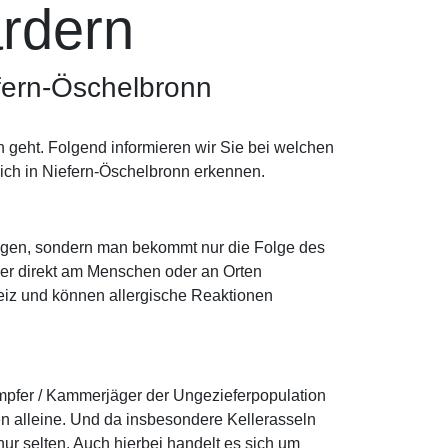
rdern
fern-Öschelbronn
 geht. Folgend informieren wir Sie bei welchen
sich in Niefern-Öschelbronn erkennen.
n Augen, sondern man bekommt nur die Folge des
der direkt am Menschen oder an Orten
kreiz und können allergische Reaktionen
mpfer / Kammerjäger der Ungezieferpopulation
n alleine. Und da insbesondere Kellerasseln
r selten. Auch hierbei handelt es sich um